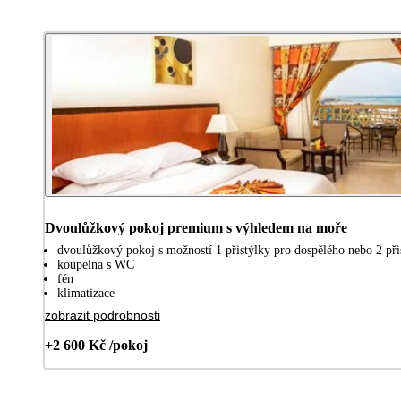
Dvoulůžkový pokoj premium s výhledem na moře
dvoulůžkový pokoj s možností 1 přistýlky pro dospělého nebo 2 přis
koupelna s WC
fén
klimatizace
zobrazit podrobnosti
+2 600 Kč /pokoj