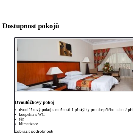
Dostupnost pokojů
Dvoulůžkový pokoj
dvoulůžkový pokoj s možností 1 přistýlky pro dospělého nebo 2 přis
koupelna s WC
fén
klimatizace
zobrazit podrobnosti