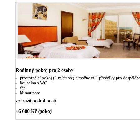
Rodinný pokoj pro 2 osoby
prostornější pokoj (1 místnost) s možností 1 přistýlky pro dospělého
koupelna s WC
fén
klimatizace
zobrazit podrobnosti
+6 600 Kč /pokoj