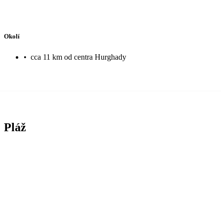
Okolí
•
cca 11 km od centra Hurghady
Pláž