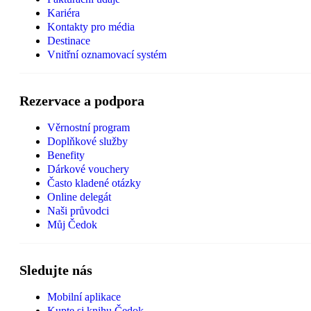
Kariéra
Kontakty pro média
Destinace
Vnitřní oznamovací systém
Rezervace a podpora
Věrnostní program
Doplňkové služby
Benefity
Dárkové vouchery
Často kladené otázky
Online delegát
Naši průvodci
Můj Čedok
Sledujte nás
Mobilní aplikace
Kupte si knihu Čedok