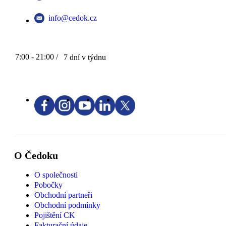
info@cedok.cz
7:00 - 21:00 /
7 dní v týdnu
O Čedoku
O společnosti
Pobočky
Obchodní partneři
Obchodní podmínky
Pojištění CK
Fakturační údaje