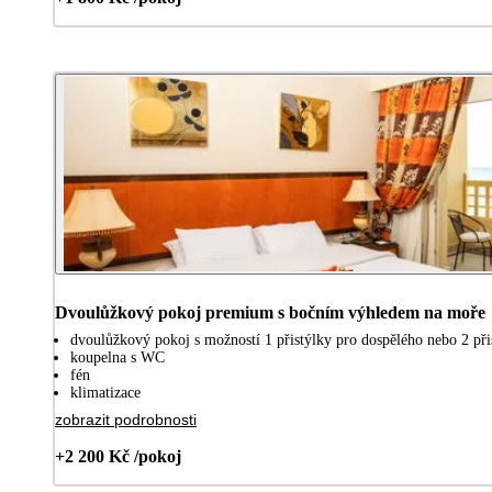
Dvoulůžkový pokoj premium s bočním výhledem na moře
dvoulůžkový pokoj s možností 1 přistýlky pro dospělého nebo 2 přis
koupelna s WC
fén
klimatizace
zobrazit podrobnosti
+2 200 Kč /pokoj