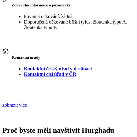
Zdravotní informace a požadavky
Povinná očkování: žádná
Doporučená očkování: břišní tyfus, žloutenka typu A,
žloutenka typu B
Kontaktní úřady
Kontaktní český úřad v destinaci
Kontaktní cizí úřad v ČR
zobrazit více
Proč byste měli navštívit Hurghadu