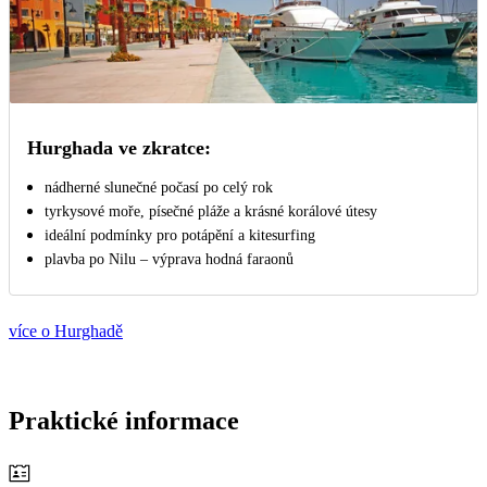
Hurghada ve zkratce:
nádherné slunečné počasí po celý rok
tyrkysové moře, písečné pláže a krásné korálové útesy
ideální podmínky pro potápění a kitesurfing
plavba po Nilu – výprava hodná faraonů
více o Hurghadě
Praktické informace