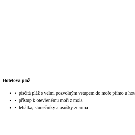
Hotelová pláž
•
písčitá pláž s velmi pozvolným vstupem do moře přímo u hot
•
přístup k otevřenému moři z mola
•
lehátka, slunečníky a osušky zdarma