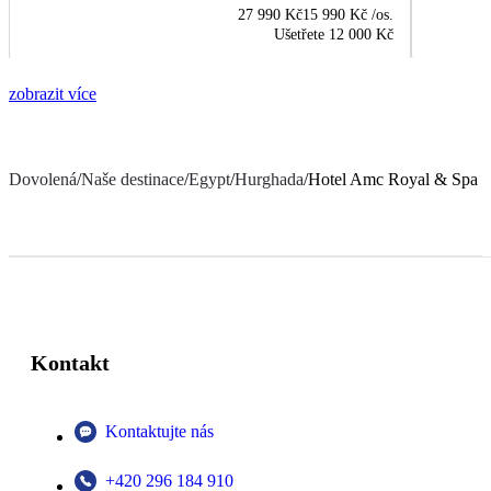
27 990 Kč
15 990 Kč
/os.
Ušetřete
12 000 Kč
zobrazit více
Dovolená
/
Naše destinace
/
Egypt
/
Hurghada
/
Hotel Amc Royal & Spa
Kontakt
Kontaktujte nás
+420 296 184 910