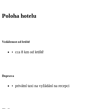
Poloha hotelu
Vzdálenost od letiště
•
cca 8 km od letiště
Doprava
•
privátní taxi na vyžádání na recepci