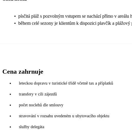
•
písčitá pláž s pozvolným vstupem se nachází přímo v areálu 
•
během celé sezony je klientům k dispozici plavčík a plážový 
Cena zahrnuje
leteckou dopravu v turistické třídě včetně tax a příplatků
transfery v cíli zájezdů
počet noclehů dle smlouvy
stravování v rozsahu uvedeném u ubytovacího objektu
služby delegáta