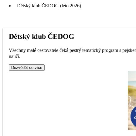
Dětský klub ČEDOG (léto 2026)
Dětský klub ČEDOG
Všechny malé cestovatele čeká pestrý tematický program s pejske
naučí.
Dozvědět se více