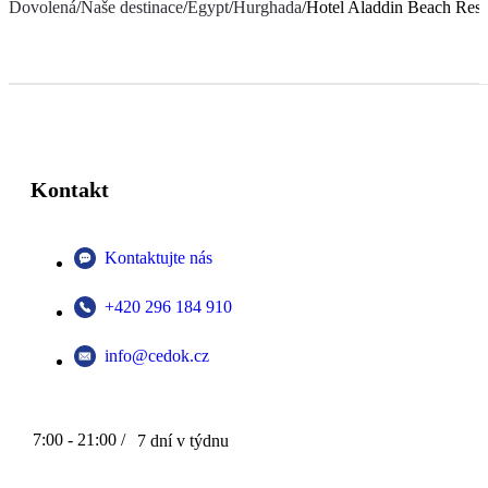
Dovolená
/
Naše destinace
/
Egypt
/
Hurghada
/
Hotel Aladdin Beach Reso
Kontakt
Kontaktujte nás
+420 296 184 910
info@cedok.cz
7:00 - 21:00 /
7 dní v týdnu