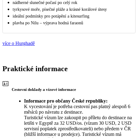
nádherné slunečné počasí po celý rok
tyrkysové moře, písečné pláže a krásné korálové útesy
ideální podmínky pro potápění a kitesurfing
plavba po Nilu – výprava hodná faraonů
více o Hurghadě
Praktické informace
Cestovní doklady a vízové informace
Informace pro občany České republiky:
K vycestování je potřeba cestovní pas platný alespoň 6
měsíců po návratu z destinace.
Turistické vízum lze zakoupit po příletu do destinace na
letišti v Egyptě za 32 USD/os. (vízum 30 USD, 2 USD
servisní poplatek zprostředkovateli) nebo předem v ČR
(bližší informace u prodejce). Turistické vízum má