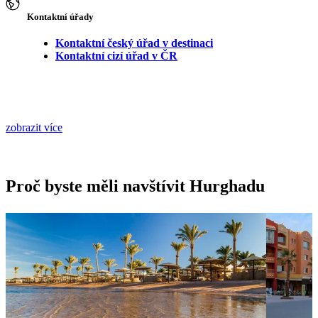
Kontaktní úřady
Kontaktní český úřad v destinaci
Kontaktní cizí úřad v ČR
zobrazit více
Proč byste měli navštívit Hurghadu