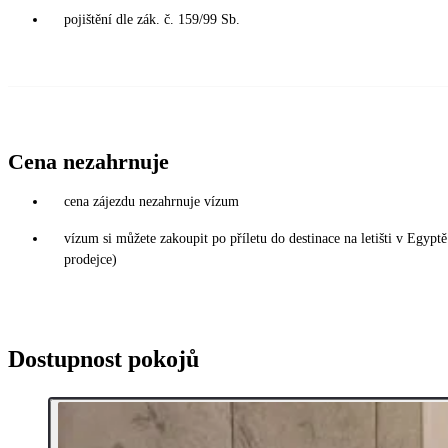
pojištění dle zák. č. 159/99 Sb.
Cena nezahrnuje
cena zájezdu nezahrnuje vízum
vízum si můžete zakoupit po příletu do destinace na letišti v Egy
prodejce)
Dostupnost pokojů