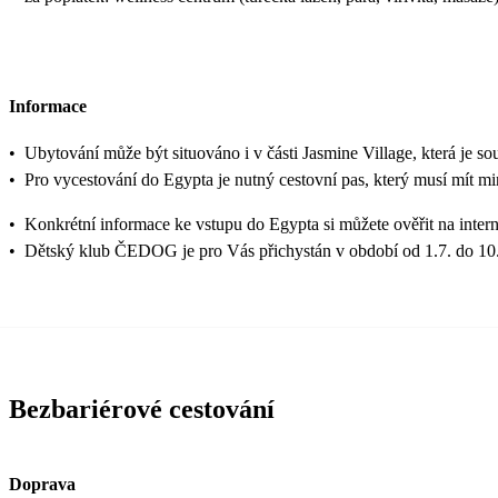
Informace
•
Ubytování může být situováno i v části Jasmine Village, která je so
•
Pro vycestování do Egypta je nutný cestovní pas, který musí mít min
•
Konkrétní informace ke vstupu do Egypta si můžete ověřit na inter
•
Dětský klub ČEDOG je pro Vás přichystán v období od 1.7. do 10.
Bezbariérové cestování
Doprava