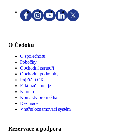
O Čedoku
O společnosti
Pobočky
Obchodní partneři
Obchodní podmínky
Pojištění CK
Fakturační údaje
Kariéra
Kontakty pro média
Destinace
Vnitřní oznamovací systém
Rezervace a podpora