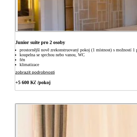
Junior suite pro 2 osoby
prostornější nově zrekonstruovaný pokoj (1 místnost) s možností 1 p
koupelna se sprchou nebo vanou, WC
fén
klimatizace
zobrazit podrobnosti
+5 600 Kč /pokoj