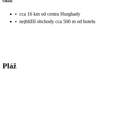
Okolí
•
cca 16 km od centra Hurghady
•
nejbližší obchody cca 500 m od hotelu
Pláž