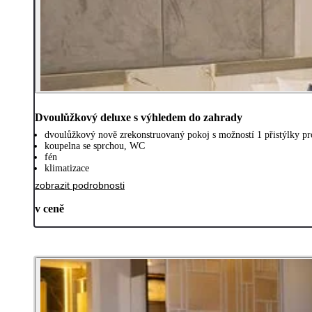
Dvoulůžkový deluxe s výhledem do zahrady
dvoulůžkový nově zrekonstruovaný pokoj s možností 1 přistýlky pro
koupelna se sprchou, WC
fén
klimatizace
zobrazit podrobnosti
v ceně