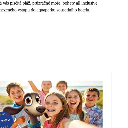
 vás písčitá pláž, průzračné moře, bohatý all inclusive
omezeného vstupu do aquaparku sousedního hotelu.