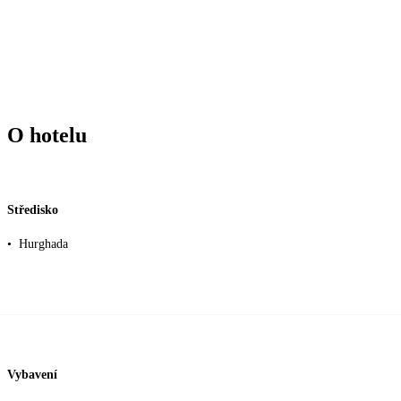
O hotelu
Středisko
•
Hurghada
Vybavení