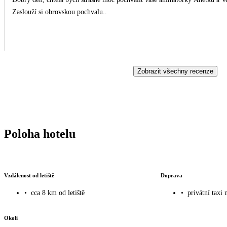
Zaslouží si obrovskou pochvalu..
Zobrazit všechny recenze
Poloha hotelu
Vzdálenost od letiště
Doprava
•
cca 8 km od letiště
•
privátní taxi 
Okolí