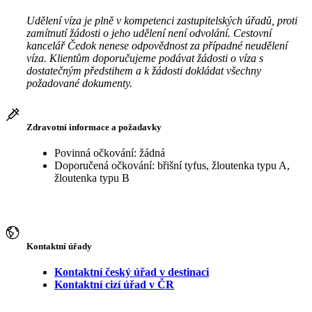
Udělení víza je plně v kompetenci zastupitelských úřadů, proti
zamítnutí žádosti o jeho udělení není odvolání. Cestovní
kancelář Čedok nenese odpovědnost za případné neudělení
víza. Klientům doporučujeme podávat žádosti o víza s
dostatečným předstihem a k žádosti dokládat všechny
požadované dokumenty.
Zdravotní informace a požadavky
Povinná očkování: žádná
Doporučená očkování: břišní tyfus, žloutenka typu A,
žloutenka typu B
Kontaktní úřady
Kontaktní český úřad v destinaci
Kontaktní cizí úřad v ČR