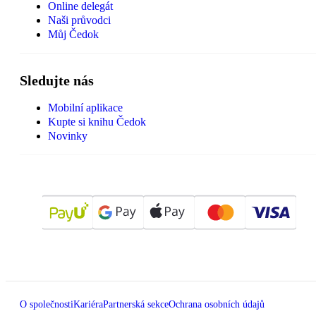
Online delegát
Naši průvodci
Můj Čedok
Sledujte nás
Mobilní aplikace
Kupte si knihu Čedok
Novinky
O společnosti
Kariéra
Partnerská sekce
Ochrana osobních údajů