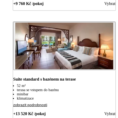
+9 760 Kč /pokoj
Vybrat
Suite standard s bazénem na terase
52 m²
terasa se vstupem do bazénu
minibar
klimatizace
zobrazit podrobnosti
+13 520 Kč /pokoj
Vybrat