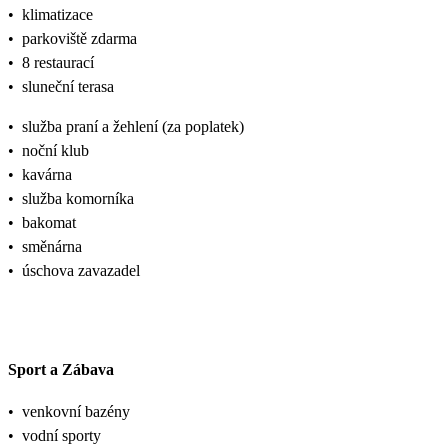
•
klimatizace
•
parkoviště zdarma
•
8 restaurací
•
sluneční terasa
•
služba praní a žehlení (za poplatek)
•
noční klub
•
kavárna
•
služba komorníka
•
bakomat
•
směnárna
•
úschova zavazadel
Sport a Zábava
•
venkovní bazény
•
vodní sporty