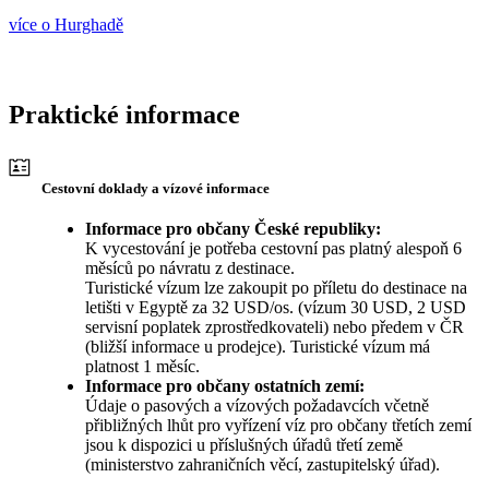
více o Hurghadě
Praktické informace
Cestovní doklady a vízové informace
Informace pro občany České republiky:
K vycestování je potřeba cestovní pas platný alespoň 6
měsíců po návratu z destinace.
Turistické vízum lze zakoupit po příletu do destinace na
letišti v Egyptě za 32 USD/os. (vízum 30 USD, 2 USD
servisní poplatek zprostředkovateli) nebo předem v ČR
(bližší informace u prodejce). Turistické vízum má
platnost 1 měsíc.
Informace pro občany ostatních zemí:
Údaje o pasových a vízových požadavcích včetně
přibližných lhůt pro vyřízení víz pro občany třetích zemí
jsou k dispozici u příslušných úřadů třetí země
(ministerstvo zahraničních věcí, zastupitelský úřad).