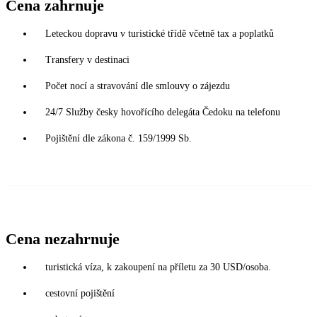
Cena zahrnuje
Leteckou dopravu v turistické třídě včetně tax a poplatků
Transfery v destinaci
Počet nocí a stravování dle smlouvy o zájezdu
24/7 Služby česky hovořícího delegáta Čedoku na telefonu
Pojištění dle zákona č. 159/1999 Sb.
Cena nezahrnuje
turistická víza, k zakoupení na příletu za 30 USD/osoba.
cestovní pojištění