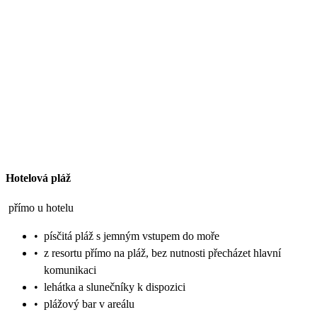
Hotelová pláž
přímo u hotelu
•
písčitá pláž s jemným vstupem do moře
•
z resortu přímo na pláž, bez nutnosti přecházet hlavní
komunikaci
•
lehátka a slunečníky k dispozici
•
plážový bar v areálu