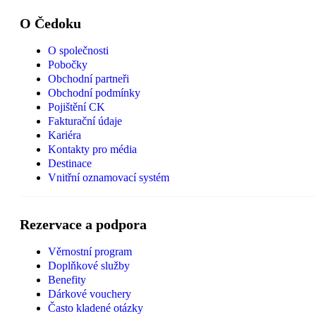
O Čedoku
O společnosti
Pobočky
Obchodní partneři
Obchodní podmínky
Pojištění CK
Fakturační údaje
Kariéra
Kontakty pro média
Destinace
Vnitřní oznamovací systém
Rezervace a podpora
Věrnostní program
Doplňkové služby
Benefity
Dárkové vouchery
Často kladené otázky