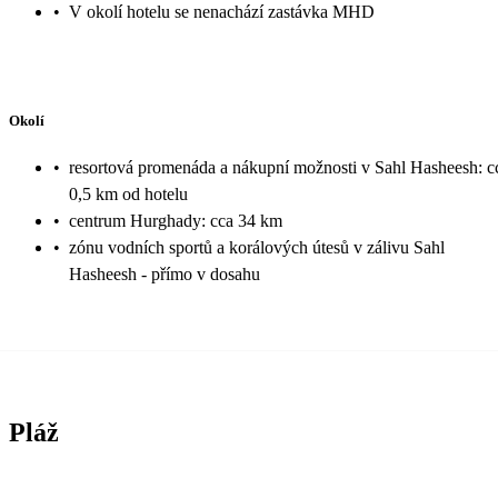
•
V okolí hotelu se nenachází zastávka MHD
Okolí
•
resortová promenáda a nákupní možnosti v Sahl Hasheesh: c
0,5 km od hotelu
•
centrum Hurghady: cca 34 km
•
zónu vodních sportů a korálových útesů v zálivu Sahl
Hasheesh - přímo v dosahu
Pláž