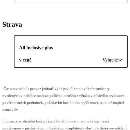
Strava
All Inclusive plus
v ceně
Vybrané
Čas stravování a provoz jednotlivých prvků hotelové infrastruktury
uvedených v nabídce mohou podléhat menším změnám v důsledku sezónnosti,
povětrnostních podmínek, požadavků hostů nebo vyšší moci, na které majitel
nemá vliv.
Informace o oficiální kategorizaci hotelu je v souladu s kategorizací
používanou v příslušné zemi. Každá země uplatňuje vlastní kritéria pro udělení