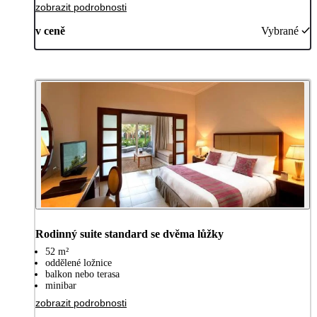
zobrazit podrobnosti
v ceně
Vybrané
Rodinný suite standard se dvěma lůžky
52 m²
oddělené ložnice
balkon nebo terasa
minibar
zobrazit podrobnosti