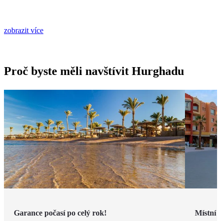
zobrazit více
Proč byste měli navštívit Hurghadu
Garance počasí po celý rok!
Místní 