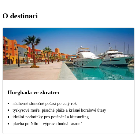
O destinaci
Hurghada ve zkratce:
nádherné slunečné počasí po celý rok
tyrkysové moře, písečné pláže a krásné korálové útesy
ideální podmínky pro potápění a kitesurfing
plavba po Nilu – výprava hodná faraonů