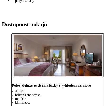
pobytové taxy
Dostupnost pokojů
Pokoj deluxe se dvěma lůžky s výhledem na moře
45 m²
balkon nebo terasa
minibar
klimatizace