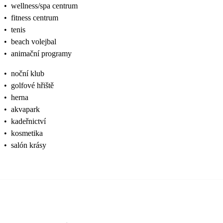
•
wellness/spa centrum
•
fitness centrum
•
tenis
•
beach volejbal
•
animační programy
•
noční klub
•
golfové hřiště
•
herna
•
akvapark
•
kadeřnictví
•
kosmetika
•
salón krásy