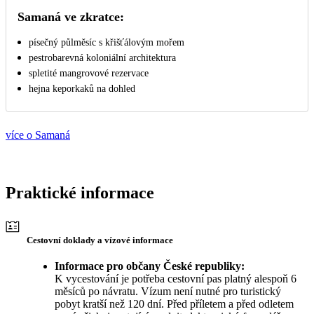
Samaná ve zkratce:
písečný půlměsíc s křišťálovým mořem
pestrobarevná koloniální architektura
spletité mangrovové rezervace
hejna keporkaků na dohled
více o Samaná
Praktické informace
Cestovní doklady a vízové informace
Informace pro občany České republiky:
K vycestování je potřeba cestovní pas platný alespoň 6
měsíců po návratu. Vízum není nutné pro turistický
pobyt kratší než 120 dní. Před příletem a před odletem