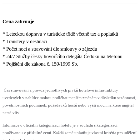
Cena zahrnuje
* Leteckou dopravu v turistické třídě včetně tax a poplatků
* Transfery v destinaci
* Počet nocí a stravování dle smlouvy o zájezdu
* 24/7 Služby česky hovořícího delegáta Čedoku na telefonu
* Pojištění dle zákona č. 159/1999 Sb.
Čas stravování a provoz jednotlivých prvků hotelové infrastruktury
uvedených v nabídce mohou podléhat menším změnám v důsledku sezónnosti,
povětrnostních podmínek, požadavků hostů nebo vyšší moci, na které majitel
nemá vliv.
Informace o oficiální kategorizaci hotelu je v souladu s kategorizací
používanou v příslušné zemi. Každá země uplatňuje vlastní kritéria pro udělení