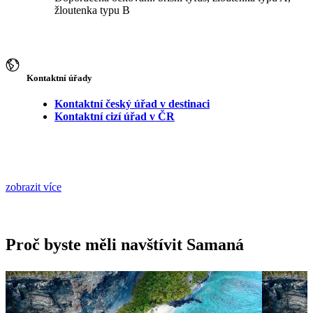
žloutenka typu B
Kontaktní úřady
Kontaktní český úřad v destinaci
Kontaktní cizí úřad v ČR
zobrazit více
Proč byste měli navštívit Samaná