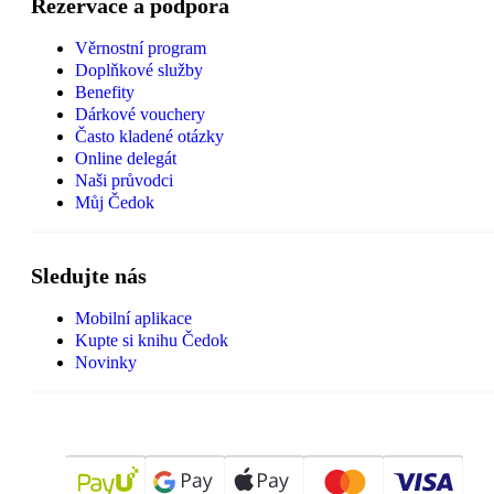
Rezervace a podpora
Věrnostní program
Doplňkové služby
Benefity
Dárkové vouchery
Často kladené otázky
Online delegát
Naši průvodci
Můj Čedok
Sledujte nás
Mobilní aplikace
Kupte si knihu Čedok
Novinky