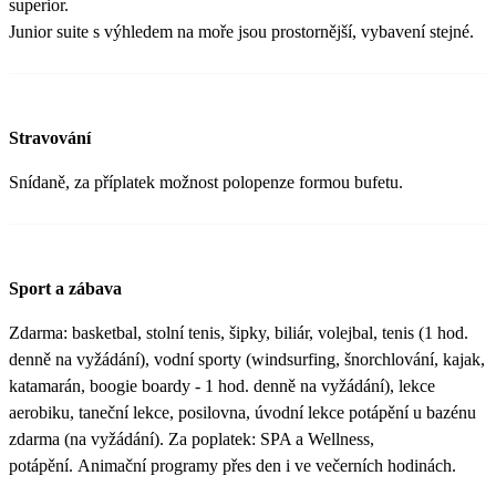
superior.
Junior suite s výhledem na moře jsou prostornější, vybavení stejné.
Stravování
Snídaně, za příplatek možnost polopenze formou bufetu.
Sport a zábava
Zdarma: basketbal, stolní tenis, šipky, biliár, volejbal, tenis (1 hod.
denně na vyžádání), vodní sporty (windsurfing, šnorchlování, kajak,
katamarán, boogie boardy - 1 hod. denně na vyžádání), lekce
aerobiku, taneční lekce, posilovna, úvodní lekce potápění u bazénu
zdarma (na vyžádání). Za poplatek: SPA a Wellness,
potápění. Animační programy přes den i ve večerních hodinách.