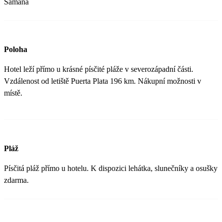
Samaná
Poloha
Hotel leží přímo u krásné písčité pláže v severozápadní části.
Vzdálenost od letiště Puerta Plata 196 km. Nákupní možnosti v
místě.
Pláž
Písčitá pláž přímo u hotelu. K dispozici lehátka, slunečníky a osušky
zdarma.