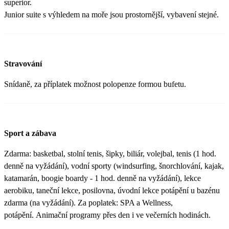
superior.
Junior suite s výhledem na moře jsou prostornější, vybavení stejné.
Stravování
Snídaně, za příplatek možnost polopenze formou bufetu.
Sport a zábava
Zdarma: basketbal, stolní tenis, šipky, biliár, volejbal, tenis (1 hod.
denně na vyžádání), vodní sporty (windsurfing, šnorchlování, kajak,
katamarán, boogie boardy - 1 hod. denně na vyžádání), lekce
aerobiku, taneční lekce, posilovna, úvodní lekce potápění u bazénu
zdarma (na vyžádání). Za poplatek: SPA a Wellness,
potápění. Animační programy přes den i ve večerních hodinách.