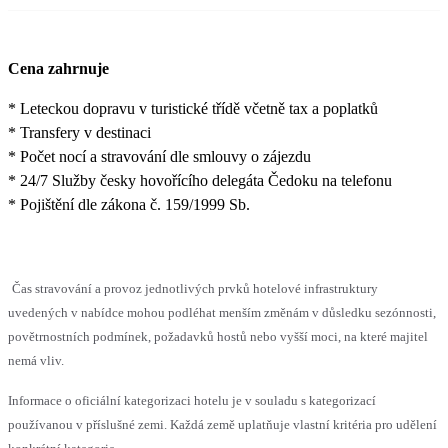
Cena zahrnuje
* Leteckou dopravu v turistické třídě včetně tax a poplatků
* Transfery v destinaci
* Počet nocí a stravování dle smlouvy o zájezdu
* 24/7 Služby česky hovořícího delegáta Čedoku na telefonu
* Pojištění dle zákona č. 159/1999 Sb.
Čas stravování a provoz jednotlivých prvků hotelové infrastruktury
uvedených v nabídce mohou podléhat menším změnám v důsledku sezónnosti,
povětrnostních podmínek, požadavků hostů nebo vyšší moci, na které majitel
nemá vliv.
Informace o oficiální kategorizaci hotelu je v souladu s kategorizací
používanou v příslušné zemi. Každá země uplatňuje vlastní kritéria pro udělení