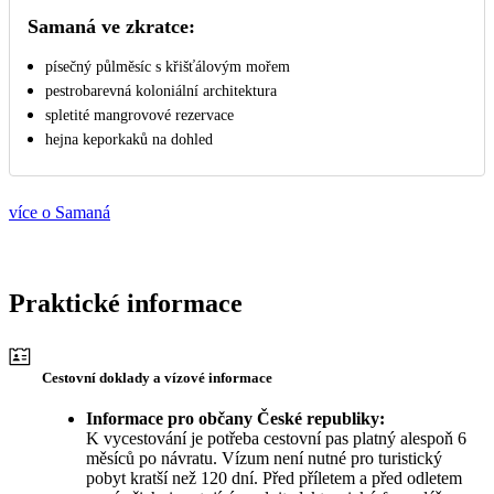
Samaná ve zkratce:
písečný půlměsíc s křišťálovým mořem
pestrobarevná koloniální architektura
spletité mangrovové rezervace
hejna keporkaků na dohled
více o Samaná
Praktické informace
Cestovní doklady a vízové informace
Informace pro občany České republiky:
K vycestování je potřeba cestovní pas platný alespoň 6
měsíců po návratu. Vízum není nutné pro turistický
pobyt kratší než 120 dní. Před příletem a před odletem