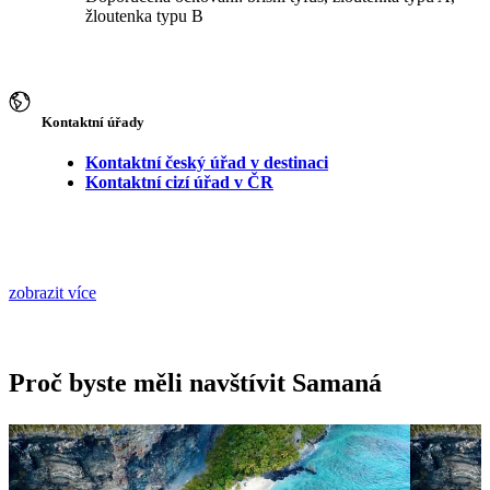
žloutenka typu B
Kontaktní úřady
Kontaktní český úřad v destinaci
Kontaktní cizí úřad v ČR
zobrazit více
Proč byste měli navštívit Samaná