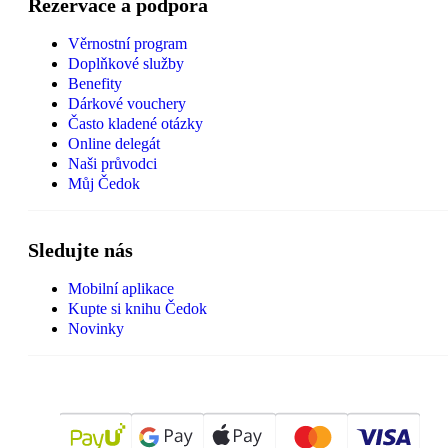
Rezervace a podpora
Věrnostní program
Doplňkové služby
Benefity
Dárkové vouchery
Často kladené otázky
Online delegát
Naši průvodci
Můj Čedok
Sledujte nás
Mobilní aplikace
Kupte si knihu Čedok
Novinky