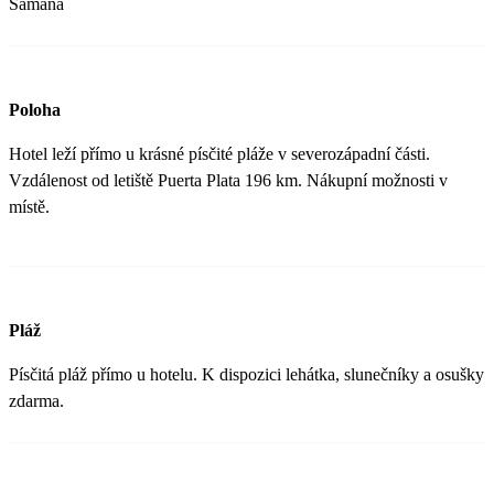
Samaná
Poloha
Hotel leží přímo u krásné písčité pláže v severozápadní části.
Vzdálenost od letiště Puerta Plata 196 km. Nákupní možnosti v
místě.
Pláž
Písčitá pláž přímo u hotelu. K dispozici lehátka, slunečníky a osušky
zdarma.