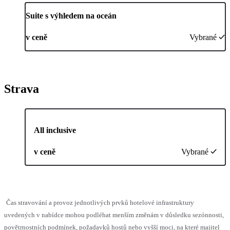
Suite s výhledem na oceán
v ceně
Vybrané
Strava
All inclusive
v ceně
Vybrané
Čas stravování a provoz jednotlivých prvků hotelové infrastruktury
uvedených v nabídce mohou podléhat menším změnám v důsledku sezónnosti,
povětrnostních podmínek, požadavků hostů nebo vyšší moci, na které majitel