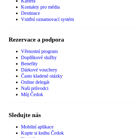
Kariéra
Kontakty pro média
Destinace
Vnitřní oznamovací systém
Rezervace a podpora
Věrnostní program
Doplňkové služby
Benefity
Dárkové vouchery
Často kladené otázky
Online delegát
Naši průvodci
Můj Čedok
Sledujte nás
Mobilní aplikace
Kupte si knihu Čedok