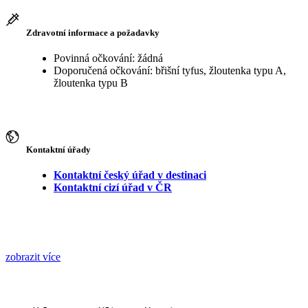
Zdravotní informace a požadavky
Povinná očkování: žádná
Doporučená očkování: břišní tyfus, žloutenka typu A,
žloutenka typu B
Kontaktní úřady
Kontaktní český úřad v destinaci
Kontaktní cizí úřad v ČR
zobrazit více