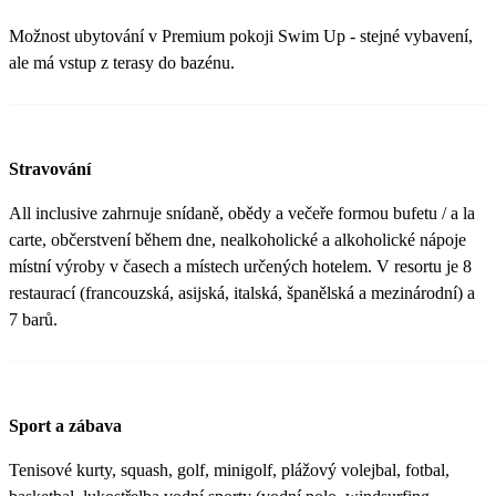
Možnost ubytování v Premium pokoji Swim Up - stejné vybavení,
ale má vstup z terasy do bazénu.
Stravování
All inclusive zahrnuje snídaně, obědy a večeře formou bufetu / a la
carte, občerstvení během dne, nealkoholické a alkoholické nápoje
místní výroby v časech a místech určených hotelem. V resortu je 8
restaurací (francouzská, asijská, italská, španělská a mezinárodní) a
7 barů.
Sport a zábava
Tenisové kurty, squash, golf, minigolf, plážový volejbal, fotbal,