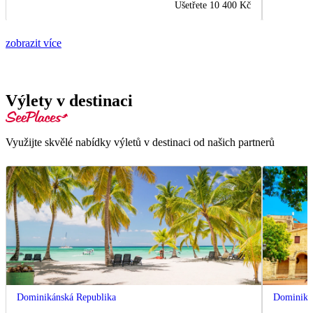
Ušetřete
10 400 Kč
zobrazit více
Výlety v destinaci
Využijte skvělé nabídky výletů v destinaci od našich partnerů
Dominikánská Republika
Dominiká