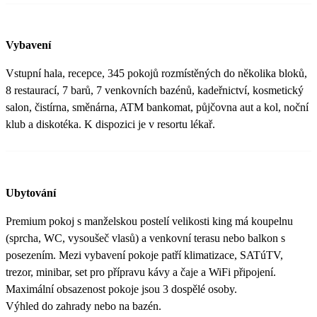
Vybavení
Vstupní hala, recepce, 345 pokojů rozmístěných do několika bloků,
8 restaurací, 7 barů, 7 venkovních bazénů, kadeřnictví, kosmetický
salon, čistírna, směnárna, ATM bankomat, půjčovna aut a kol, noční
klub a diskotéka. K dispozici je v resortu lékař.
Ubytování
Premium pokoj s manželskou postelí velikosti king má koupelnu
(sprcha, WC, vysoušeč vlasů) a venkovní terasu nebo balkon s
posezením. Mezi vybavení pokoje patří klimatizace, SATúTV,
trezor, minibar, set pro přípravu kávy a čaje a WiFi připojení.
Maximální obsazenost pokoje jsou 3 dospělé osoby.
Výhled do zahrady nebo na bazén.