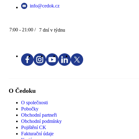
info@cedok.cz
7:00 - 21:00 /
7 dní v týdnu
O Čedoku
O společnosti
Pobočky
Obchodní partneři
Obchodní podmínky
Pojištění CK
Fakturační údaje