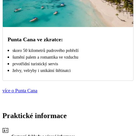
Punta Cana ve zkratce:
skoro 50 kilometrů pudrového pobřeží
šumění palem a romantika ve vzduchu
prvotřídní turistický servis
želvy, velryby i unikátní štětinatci
více o Punta Cana
Praktické informace