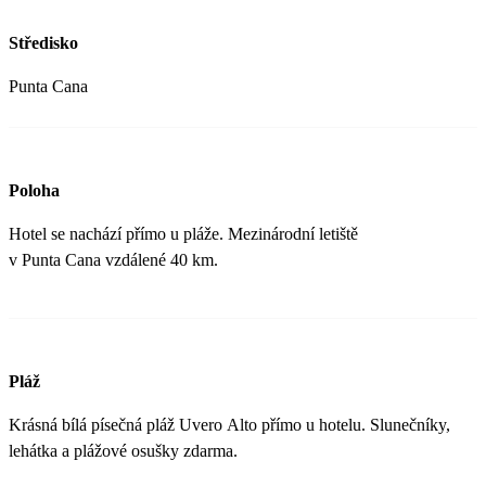
Středisko
Punta Cana
Poloha
Hotel se nachází přímo u pláže. Mezinárodní letiště
v Punta Cana vzdálené 40 km.
Pláž
Krásná bílá písečná pláž Uvero Alto přímo u hotelu. Slunečníky,
lehátka a plážové osušky zdarma.