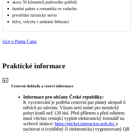
skoro 50 kilometrů pudrového pobřeží
šumění palem a romantika ve vzduchu
prvotřídní turistický servis
želvy, velryby i unikátní štětinatci
více o Punta Cana
Praktické informace
Cestovní doklady a vízové informace
Informace pro občany České republiky:
K vycestování je potřeba cestovní pas platný alespoň 6
měsíců po návratu. Vízum není nutné pro turistický
pobyt kratší než 120 dní. Před příletem a před odletem
musí všichni cestující vyplnit elektronický formulář na
webové stránce:
https://eticket.migracion.gob.do/
a
uschovat si (vytištěný či elektronicky) vygenerovaný QR