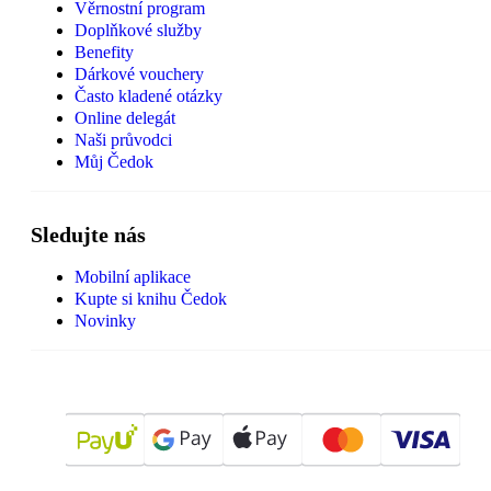
Věrnostní program
Doplňkové služby
Benefity
Dárkové vouchery
Často kladené otázky
Online delegát
Naši průvodci
Můj Čedok
Sledujte nás
Mobilní aplikace
Kupte si knihu Čedok
Novinky