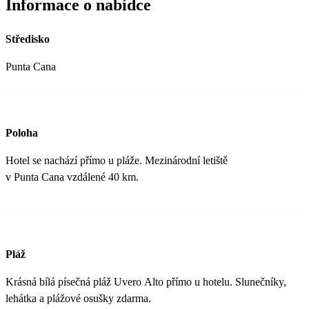
Informace o nabídce
Středisko
Punta Cana
Poloha
Hotel se nachází přímo u pláže. Mezinárodní letiště
v Punta Cana vzdálené 40 km.
Pláž
Krásná bílá písečná pláž Uvero Alto přímo u hotelu. Slunečníky,
lehátka a plážové osušky zdarma.