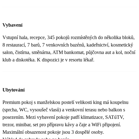
Vybavení
Vstupní hala, recepce, 345 pokojů rozmístěných do několika bloků,
8 restaurací, 7 barů, 7 venkovních bazénů, kadeřnictví, kosmetický
salon, čistírna, směnárna, ATM bankomat, půjčovna aut a kol, noční
klub a diskotéka. K dispozici je v resortu lékař.
Ubytování
Premium pokoj s manželskou postelí velikosti king má koupelnu
(sprcha, WC, vysoušeč vlasů) a venkovní terasu nebo balkon s
posezením. Mezi vybavení pokoje patří klimatizace, SATúTV,
trezor, minibar, set pro přípravu kávy a čaje a WiFi připojení.
Maximální obsazenost pokoje jsou 3 dospělé osoby.