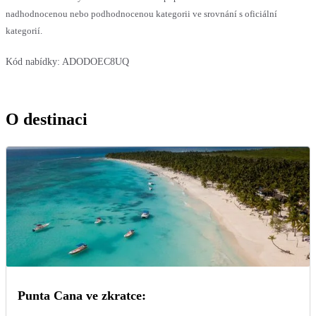
nadhodnocenou nebo podhodnocenou kategorii ve srovnání s oficiální
kategorií.
Kód nabídky:
ADODOEC8UQ
O destinaci
Punta Cana ve zkratce: