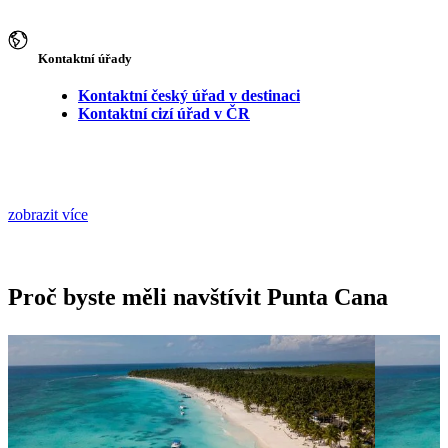
Kontaktní úřady
Kontaktní český úřad v destinaci
Kontaktní cizí úřad v ČR
zobrazit více
Proč byste měli navštívit Punta Cana