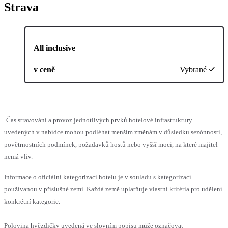
Strava
All inclusive
v ceně
Vybrané
Čas stravování a provoz jednotlivých prvků hotelové infrastruktury
uvedených v nabídce mohou podléhat menším změnám v důsledku sezónnosti,
povětrnostních podmínek, požadavků hostů nebo vyšší moci, na které majitel
nemá vliv.
Informace o oficiální kategorizaci hotelu je v souladu s kategorizací
používanou v příslušné zemi. Každá země uplatňuje vlastní kritéria pro udělení
konkrétní kategorie.
Polovina hvězdičky uvedená ve slovním popisu může označovat