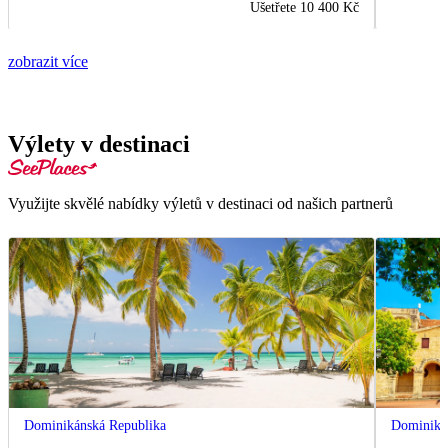
Ušetřete
10 400 Kč
zobrazit více
Výlety v destinaci
Využijte skvělé nabídky výletů v destinaci od našich partnerů
Dominikánská Republika
Dominiká