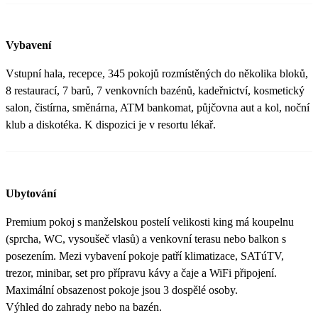
Vybavení
Vstupní hala, recepce, 345 pokojů rozmístěných do několika bloků,
8 restaurací, 7 barů, 7 venkovních bazénů, kadeřnictví, kosmetický
salon, čistírna, směnárna, ATM bankomat, půjčovna aut a kol, noční
klub a diskotéka. K dispozici je v resortu lékař.
Ubytování
Premium pokoj s manželskou postelí velikosti king má koupelnu
(sprcha, WC, vysoušeč vlasů) a venkovní terasu nebo balkon s
posezením. Mezi vybavení pokoje patří klimatizace, SATúTV,
trezor, minibar, set pro přípravu kávy a čaje a WiFi připojení.
Maximální obsazenost pokoje jsou 3 dospělé osoby.
Výhled do zahrady nebo na bazén.