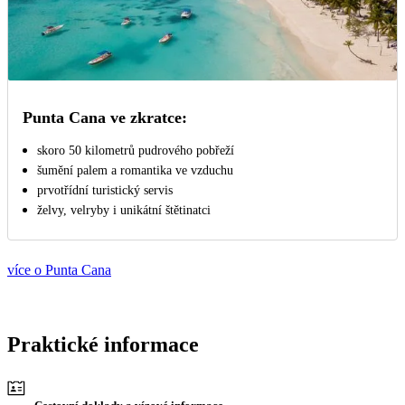
Punta Cana ve zkratce:
skoro 50 kilometrů pudrového pobřeží
šumění palem a romantika ve vzduchu
prvotřídní turistický servis
želvy, velryby i unikátní štětinatci
více o Punta Cana
Praktické informace