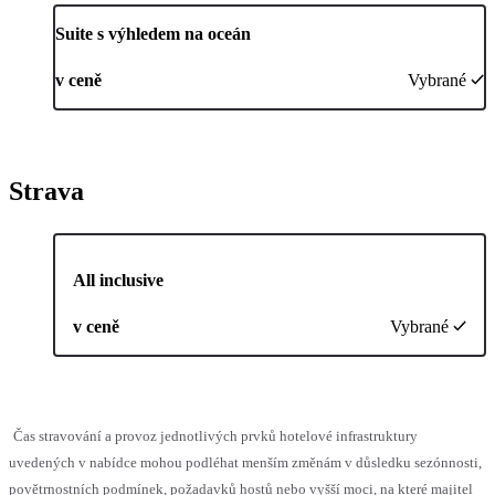
Suite s výhledem na oceán
v ceně
Vybrané
Strava
All inclusive
v ceně
Vybrané
Čas stravování a provoz jednotlivých prvků hotelové infrastruktury
uvedených v nabídce mohou podléhat menším změnám v důsledku sezónnosti,
povětrnostních podmínek, požadavků hostů nebo vyšší moci, na které majitel