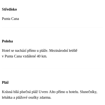
Středisko
Punta Cana
Poloha
Hotel se nachází přímo u pláže. Mezinárodní letiště
v Punta Cana vzdálené 40 km.
Pláž
Krásná bílá písečná pláž Uvero Alto přímo u hotelu. Slunečníky,
lehátka a plážové osušky zdarma.