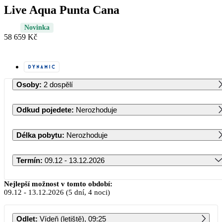
Live Aqua Punta Cana
Novinka
58 659 Kč
Osoby
:
2 dospělí
Odkud pojedete
:
Nerozhoduje
Délka pobytu
:
Nerozhoduje
Termín
:
09.12 - 13.12.2026
Prosinec 2026
Nejlepší možnost v tomto období:
09.12
-
13.12.2026
(5 dní, 4 noci)
PO
ÚT
ST
ČT
PÁ
SO
NE
Odlet
:
Vídeň (letiště), 09:25