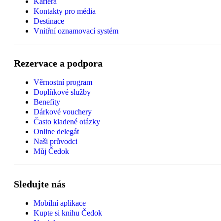
Kariéra
Kontakty pro média
Destinace
Vnitřní oznamovací systém
Rezervace a podpora
Věrnostní program
Doplňkové služby
Benefity
Dárkové vouchery
Často kladené otázky
Online delegát
Naši průvodci
Můj Čedok
Sledujte nás
Mobilní aplikace
Kupte si knihu Čedok