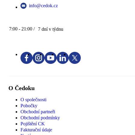
info@cedok.cz
7:00 - 21:00 /
7 dní v týdnu
O Čedoku
O společnosti
Pobočky
Obchodní partneři
Obchodní podmínky
Pojištění CK
Fakturační údaje