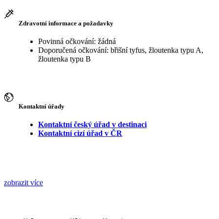
Zdravotní informace a požadavky
Povinná očkování: žádná
Doporučená očkování: břišní tyfus, žloutenka typu A,
žloutenka typu B
Kontaktní úřady
Kontaktní český úřad v destinaci
Kontaktní cizí úřad v ČR
zobrazit více