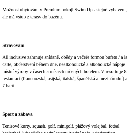
Možnost ubytování v Premium pokoji Swim Up - stejné vybavení,
ale má vstup z terasy do bazénu.
Stravování
All inclusive zahrnuje snídaně, obědy a večeře formou bufetu / a la
carte, občerstvení během dne, nealkoholické a alkoholické nápoje
místní výroby v časech a místech určených hotelem. V resortu je 8
restaurací (francouzská, asijská, italská, španělská a mezinárodní) a
7 barů.
Sport a zábava
Tenisové kurty, squash, golf, minigolf, plážový volejbal, fotbal,