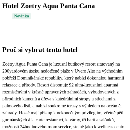
Hotel Zoetry Aqua Panta Cana
Novinka
Proč si vybrat tento hotel
Zoëtry Agua Punta Cana je luxusní butikový resort situovaný na
200yardovém úseku nedotčené pláže v Uvero Alto na východním
pobřeží Dominikánské republiky, který nabízí dokonalou harmonii
relaxace a přírody. Resort disponuje 92 ultra-luxusními apartmá
rozmístěnými v krásně upravených zahradách, vybudovaných z
přírodních kamenů a dřeva s katedrálními stropy a střechami z
palmového listí, a nabízí soukromé terasy s výhledem na oceán či
zahrady. Hosté mají přístup k nekonečným privilegiím, včetně pěti
gurmánských à la carte restaurací, kavárny, tří barů a salónků,
možností 24hodinového room service, stejně jako k wellness centru