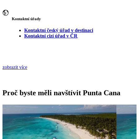
Kontaktní úřady
Kontaktní český úřad v destinaci
Kontaktní cizí úřad v ČR
zobrazit více
Proč byste měli navštívit Punta Cana