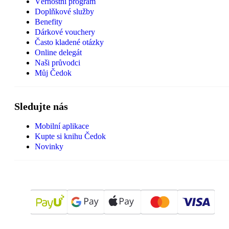
Věrnostní program
Doplňkové služby
Benefity
Dárkové vouchery
Často kladené otázky
Online delegát
Naši průvodci
Můj Čedok
Sledujte nás
Mobilní aplikace
Kupte si knihu Čedok
Novinky