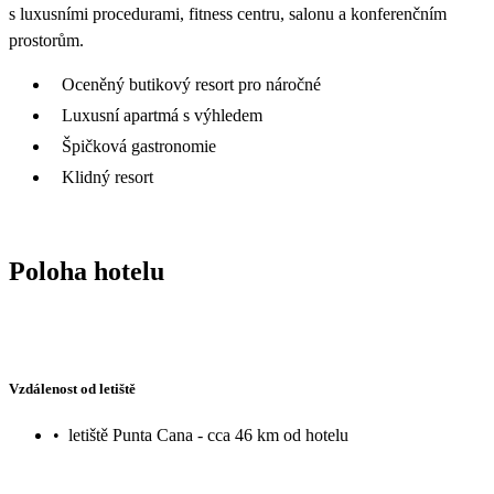
s luxusními procedurami, fitness centru, salonu a konferenčním
prostorům.
Oceněný butikový resort pro náročné
Luxusní apartmá s výhledem
Špičková gastronomie
Klidný resort
Poloha hotelu
Vzdálenost od letiště
•
letiště Punta Cana - cca 46 km od hotelu