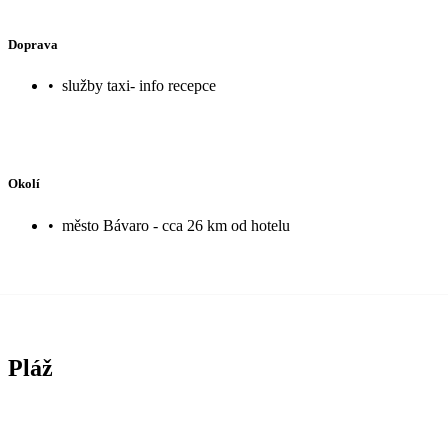
Doprava
•
služby taxi- info recepce
Okolí
•
město Bávaro - cca 26 km od hotelu
Pláž