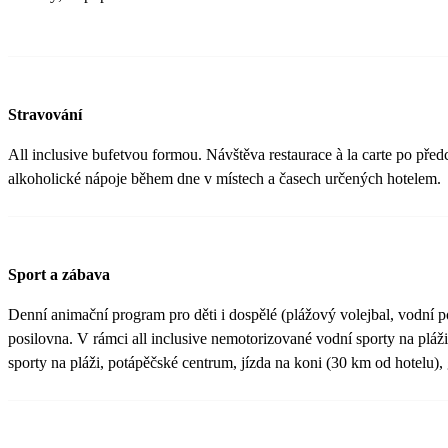
Stravování
All inclusive bufetvou formou. Návštěva restaurace à la carte po před
alkoholické nápoje během dne v místech a časech určených hotelem.
Sport a zábava
Denní animační program pro děti i dospělé (plážový volejbal, vodní pol
posilovna. V rámci all inclusive nemotorizované vodní sporty na plá
sporty na pláži, potápěčské centrum, jízda na koni (30 km od hotelu), 