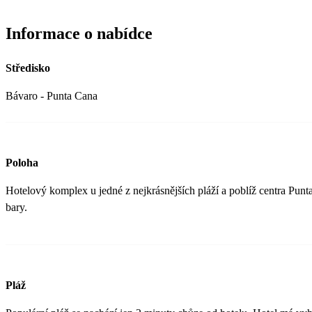
Informace o nabídce
Středisko
Bávaro - Punta Cana
Poloha
Hotelový komplex u jedné z nejkrásnějších pláží a poblíž centra Pun
bary.
Pláž