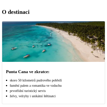
O destinaci
Punta Cana ve zkratce:
skoro 50 kilometrů pudrového pobřeží
šumění palem a romantika ve vzduchu
prvotřídní turistický servis
želvy, velryby i unikátní štětinatci