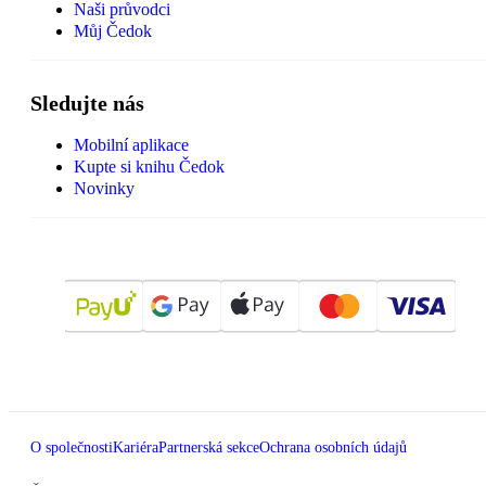
Naši průvodci
Můj Čedok
Sledujte nás
Mobilní aplikace
Kupte si knihu Čedok
Novinky
O společnosti
Kariéra
Partnerská sekce
Ochrana osobních údajů