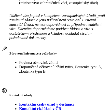
(ministerstvo zahraničních věcí, zastupitelský úřad).
Udělení víza je plně v kompetenci zastupitelských úřadů, proti
zamítnutí žádosti o jeho udělení není odvolání. Cestovní
kancelář Čedok nenese odpovědnost za případné neudělení
víza. Klientům doporučujeme podávat žádosti o víza s
dostatečným předstihem a k žádosti dokládat všechny
požadované dokumenty.
Zdravotní informace a požadavky
Povinná očkování: žádná
Doporučená očkování: břišní tyfus, žloutenka typu A,
žloutenka typu B
Kontaktní úřady
Kontaktní český úřad v destinaci
Kontaktní cizí úřad v ČR