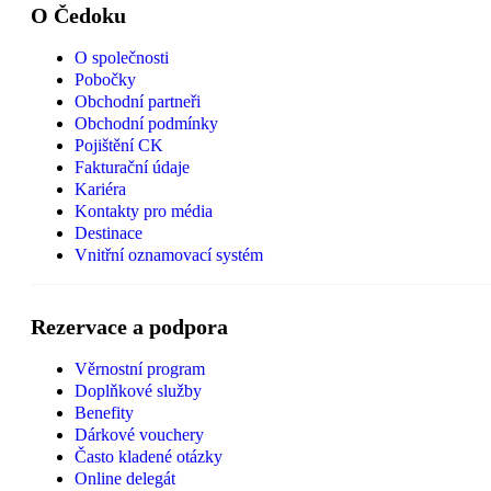
O Čedoku
O společnosti
Pobočky
Obchodní partneři
Obchodní podmínky
Pojištění CK
Fakturační údaje
Kariéra
Kontakty pro média
Destinace
Vnitřní oznamovací systém
Rezervace a podpora
Věrnostní program
Doplňkové služby
Benefity
Dárkové vouchery
Často kladené otázky
Online delegát