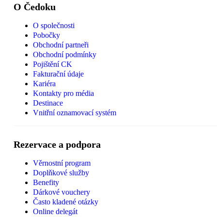
O Čedoku
O společnosti
Pobočky
Obchodní partneři
Obchodní podmínky
Pojištění CK
Fakturační údaje
Kariéra
Kontakty pro média
Destinace
Vnitřní oznamovací systém
Rezervace a podpora
Věrnostní program
Doplňkové služby
Benefity
Dárkové vouchery
Často kladené otázky
Online delegát