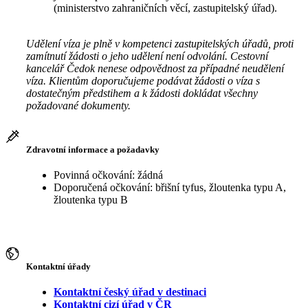
(ministerstvo zahraničních věcí, zastupitelský úřad).
Udělení víza je plně v kompetenci zastupitelských úřadů, proti
zamítnutí žádosti o jeho udělení není odvolání. Cestovní
kancelář Čedok nenese odpovědnost za případné neudělení
víza. Klientům doporučujeme podávat žádosti o víza s
dostatečným předstihem a k žádosti dokládat všechny
požadované dokumenty.
Zdravotní informace a požadavky
Povinná očkování: žádná
Doporučená očkování: břišní tyfus, žloutenka typu A,
žloutenka typu B
Kontaktní úřady
Kontaktní český úřad v destinaci
Kontaktní cizí úřad v ČR