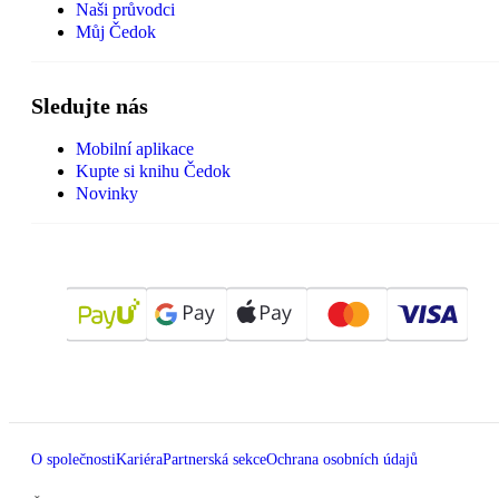
Naši průvodci
Můj Čedok
Sledujte nás
Mobilní aplikace
Kupte si knihu Čedok
Novinky
O společnosti
Kariéra
Partnerská sekce
Ochrana osobních údajů