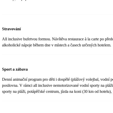
Stravování
All inclusive bufetvou formou. Návštěva restaurace à la carte po před
alkoholické nápoje během dne v místech a časech určených hotelem.
Sport a zábava
Denní animační program pro děti i dospělé (plážový volejbal, vodní pol
posilovna. V rámci all inclusive nemotorizované vodní sporty na plá
sporty na pláži, potápěčské centrum, jízda na koni (30 km od hotelu), 