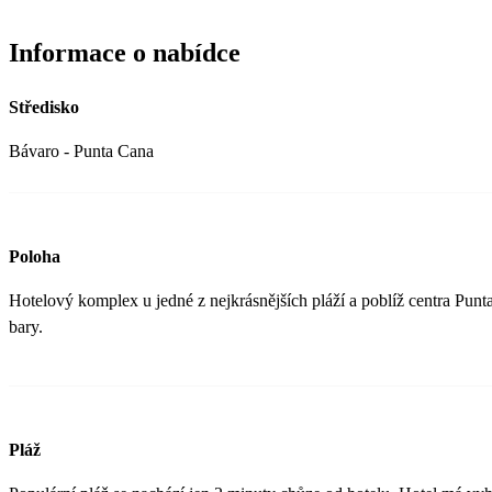
Informace o nabídce
Středisko
Bávaro - Punta Cana
Poloha
Hotelový komplex u jedné z nejkrásnějších pláží a poblíž centra Pun
bary.
Pláž