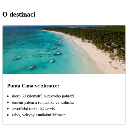
O destinaci
Punta Cana ve zkratce:
skoro 50 kilometrů pudrového pobřeží
šumění palem a romantika ve vzduchu
prvotřídní turistický servis
želvy, velryby i unikátní štětinatci