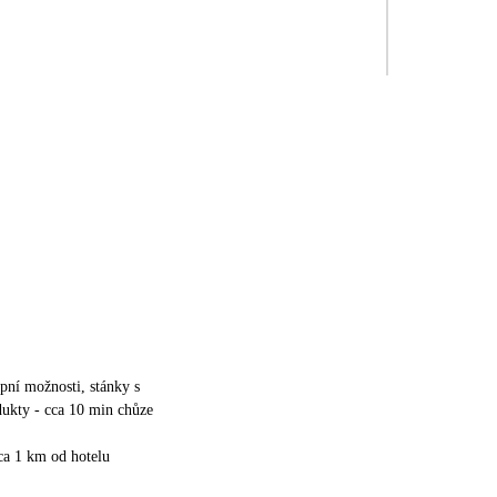
upní možnosti, stánky s
ukty - cca 10 min chůze
cca 1 km od hotelu