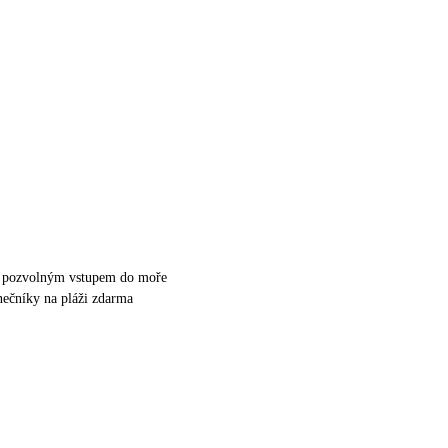
 s pozvolným vstupem do moře
unečníky na pláži zdarma