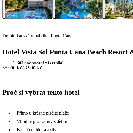
Dominikánská republika, Punta Cana
Hotel Vista Sol Punta Cana Beach Resort
5.3
82 hodnocení zákazníků
55 990 Kč
43 990 Kč
Proč si vybrat tento hotel
Přímo u krásné písčité pláže
Vhodné pro rodiny s dětmi
Bohatá nabídka aktivit