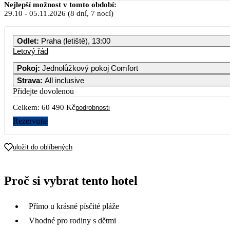
Nejlepší možnost v tomto období:
29.10
-
05.11.2026
(8 dní, 7 nocí)
Odlet
:
Praha (letiště), 13:00
Letový řád
Pokoj
:
Jednolůžkový pokoj Comfort
Strava
:
All inclusive
Přidejte dovolenou
Celkem:
60 490 Kč
podrobnosti
Rezervujte
uložit do oblíbených
Proč si vybrat tento hotel
Přímo u krásné písčité pláže
Vhodné pro rodiny s dětmi