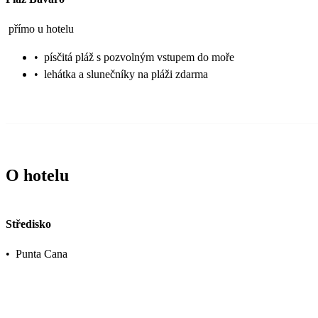
přímo u hotelu
•
písčitá pláž s pozvolným vstupem do moře
•
lehátka a slunečníky na pláži zdarma
O hotelu
Středisko
•
Punta Cana