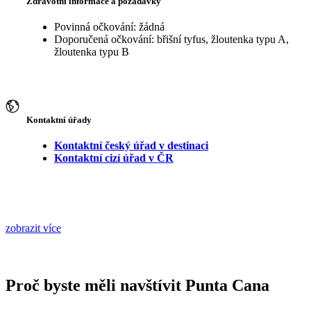
Zdravotní informace a požadavky
Povinná očkování: žádná
Doporučená očkování: břišní tyfus, žloutenka typu A,
žloutenka typu B
Kontaktní úřady
Kontaktní český úřad v destinaci
Kontaktní cizí úřad v ČR
zobrazit více
Proč byste měli navštívit Punta Cana