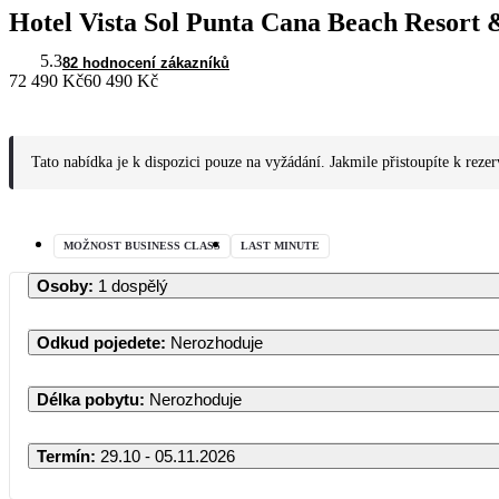
Hotel Vista Sol Punta Cana Beach Resort
5.3
82 hodnocení zákazníků
72 490 Kč
60 490 Kč
Tato nabídka je k dispozici pouze na vyžádání. Jakmile přistoupíte k reze
MOŽNOST BUSINESS CLASS
LAST MINUTE
Osoby
:
1 dospělý
Odkud pojedete
:
Nerozhoduje
Délka pobytu
:
Nerozhoduje
Termín
:
29.10 - 05.11.2026