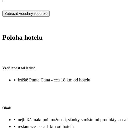
Zobrazit všechny recenze
Poloha hotelu
Vzdálenost od letiště
•
letiště Punta Cana - cca 18 km od hotelu
Okolí
•
nejbližší nákupní možnosti, stánky s místními produkty - cca
•
restaurace - cca 1 km od hotelu