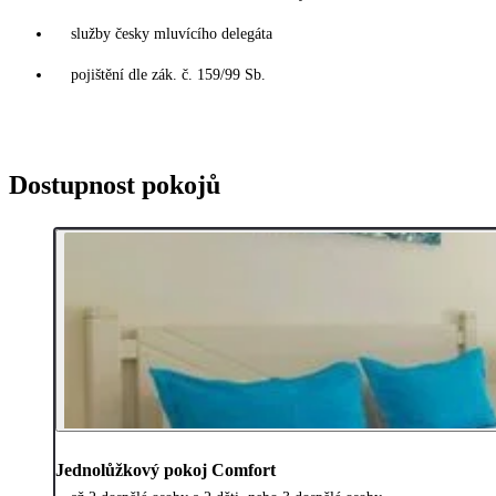
služby česky mluvícího delegáta
pojištění dle zák. č. 159/99 Sb.
Dostupnost pokojů
Jednolůžkový pokoj Comfort