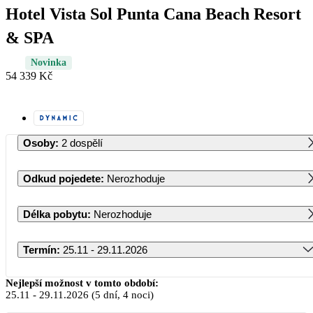
Hotel Vista Sol Punta Cana Beach Resort
& SPA
Novinka
54 339 Kč
Osoby
:
2 dospělí
Odkud pojedete
:
Nerozhoduje
Délka pobytu
:
Nerozhoduje
Termín
:
25.11 - 29.11.2026
Listopad 2026
Nejlepší možnost v tomto období:
25.11
-
29.11.2026
(5 dní, 4 noci)