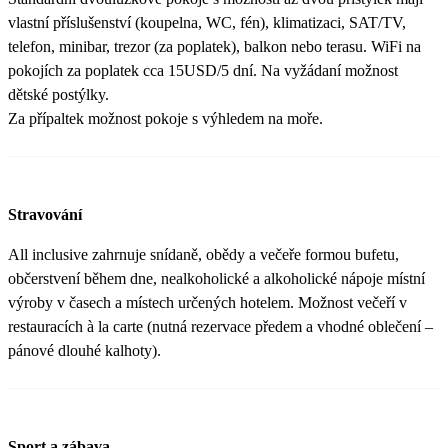
vlastní příslušenství (koupelna, WC, fén), klimatizaci, SAT/TV,
telefon, minibar, trezor (za poplatek), balkon nebo terasu. WiFi na
pokojích za poplatek cca 15USD/5 dní. Na vyžádaní možnost
dětské postýlky.
Za přípaltek možnost pokoje s výhledem na moře.
Stravování
All inclusive zahrnuje snídaně, obědy a večeře formou bufetu,
občerstvení během dne, nealkoholické a alkoholické nápoje místní
výroby v časech a místech určených hotelem. Možnost večeří v
restauracích à la carte (nutná rezervace předem a vhodné oblečení –
pánové dlouhé kalhoty).
Sport a zábava