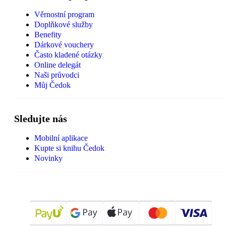
Věrnostní program
Doplňkové služby
Benefity
Dárkové vouchery
Často kladené otázky
Online delegát
Naši průvodci
Můj Čedok
Sledujte nás
Mobilní aplikace
Kupte si knihu Čedok
Novinky