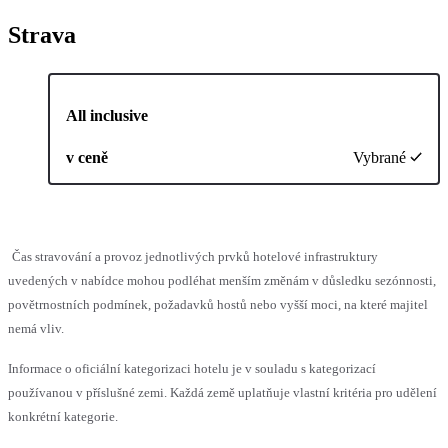
Strava
All inclusive
v ceně
Vybrané
Čas stravování a provoz jednotlivých prvků hotelové infrastruktury
uvedených v nabídce mohou podléhat menším změnám v důsledku sezónnosti,
povětrnostních podmínek, požadavků hostů nebo vyšší moci, na které majitel
nemá vliv.
Informace o oficiální kategorizaci hotelu je v souladu s kategorizací
používanou v příslušné zemi. Každá země uplatňuje vlastní kritéria pro udělení
konkrétní kategorie.