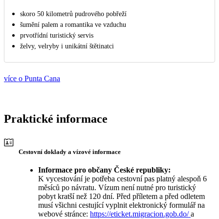
skoro 50 kilometrů pudrového pobřeží
šumění palem a romantika ve vzduchu
prvotřídní turistický servis
želvy, velryby i unikátní štětinatci
více o Punta Cana
Praktické informace
Cestovní doklady a vízové informace
Informace pro občany České republiky:
K vycestování je potřeba cestovní pas platný alespoň 6
měsíců po návratu. Vízum není nutné pro turistický
pobyt kratší než 120 dní. Před příletem a před odletem
musí všichni cestující vyplnit elektronický formulář na
webové stránce:
https://eticket.migracion.gob.do/
a