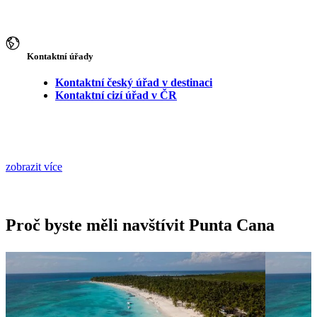
Kontaktní úřady
Kontaktní český úřad v destinaci
Kontaktní cizí úřad v ČR
zobrazit více
Proč byste měli navštívit Punta Cana