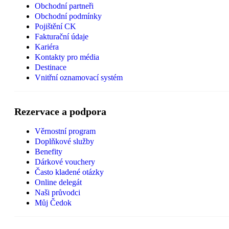
Obchodní partneři
Obchodní podmínky
Pojištění CK
Fakturační údaje
Kariéra
Kontakty pro média
Destinace
Vnitřní oznamovací systém
Rezervace a podpora
Věrnostní program
Doplňkové služby
Benefity
Dárkové vouchery
Často kladené otázky
Online delegát
Naši průvodci
Můj Čedok