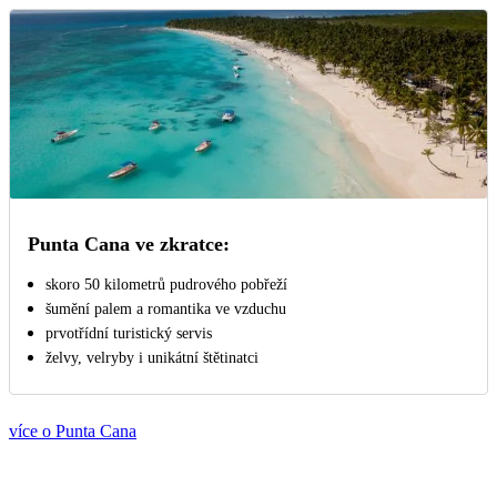
Punta Cana ve zkratce:
skoro 50 kilometrů pudrového pobřeží
šumění palem a romantika ve vzduchu
prvotřídní turistický servis
želvy, velryby i unikátní štětinatci
více o Punta Cana