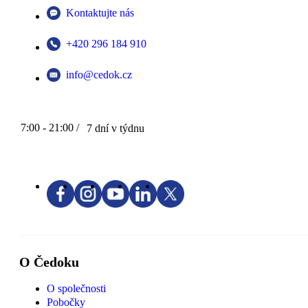
Kontaktujte nás
+420 296 184 910
info@cedok.cz
7:00 - 21:00 /
7 dní v týdnu
O Čedoku
O společnosti
Pobočky