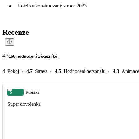
Hotel zrekonstruovaný v roce 2023
Recenze
4.5
166 hodnocení zákazníků
4
Pokoj
4.7
Strava
4.5
Hodnocení personálu
4.3
Animac
5
Monika
Super dovolenka