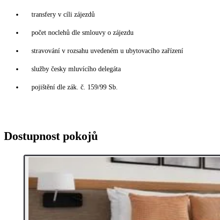
transfery v cíli zájezdů
počet noclehů dle smlouvy o zájezdu
stravování v rozsahu uvedeném u ubytovacího zařízení
služby česky mluvícího delegáta
pojištění dle zák. č. 159/99 Sb.
Dostupnost pokojů