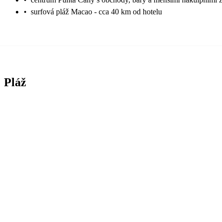
•
surfová pláž Macao - cca 40 km od hotelu
Pláž