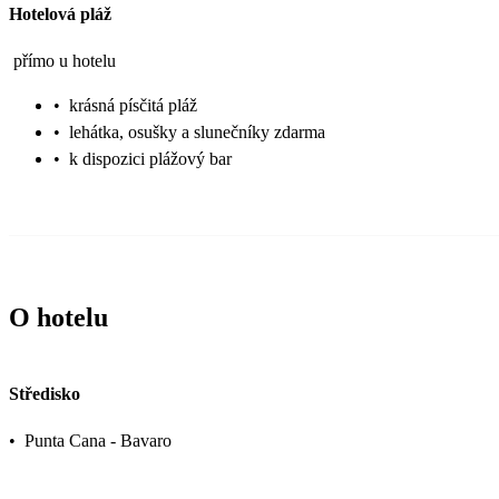
Hotelová pláž
přímo u hotelu
•
krásná písčitá pláž
•
lehátka, osušky a slunečníky zdarma
•
k dispozici plážový bar
O hotelu
Středisko
•
Punta Cana - Bavaro