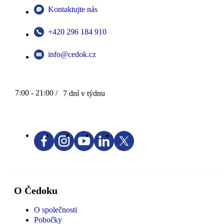
Kontaktujte nás
+420 296 184 910
info@cedok.cz
7:00 - 21:00 /
7 dní v týdnu
O Čedoku
O společnosti
Pobočky