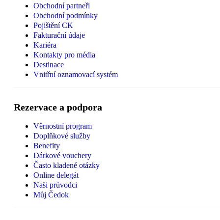
Obchodní partneři
Obchodní podmínky
Pojištění CK
Fakturační údaje
Kariéra
Kontakty pro média
Destinace
Vnitřní oznamovací systém
Rezervace a podpora
Věrnostní program
Doplňkové služby
Benefity
Dárkové vouchery
Často kladené otázky
Online delegát
Naši průvodci
Můj Čedok