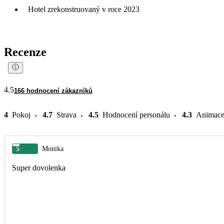
Hotel zrekonstruovaný v roce 2023
Recenze
4.5
166 hodnocení zákazníků
4
Pokoj
4.7
Strava
4.5
Hodnocení personálu
4.3
Animac
5
Monika
Super dovolenka