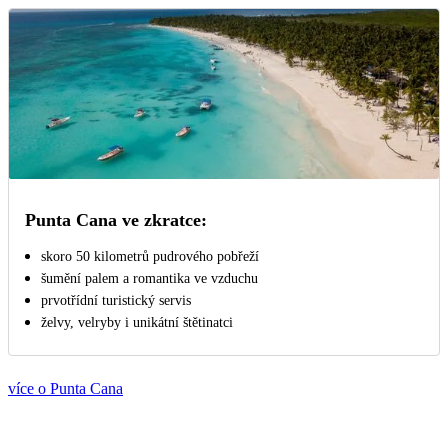
Punta Cana ve zkratce:
skoro 50 kilometrů pudrového pobřeží
šumění palem a romantika ve vzduchu
prvotřídní turistický servis
želvy, velryby i unikátní štětinatci
více o Punta Cana