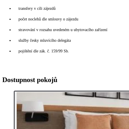
transfery v cíli zájezdů
počet noclehů dle smlouvy o zájezdu
stravování v rozsahu uvedeném u ubytovacího zařízení
služby česky mluvícího delegáta
pojištění dle zák. č. 159/99 Sb.
Dostupnost pokojů