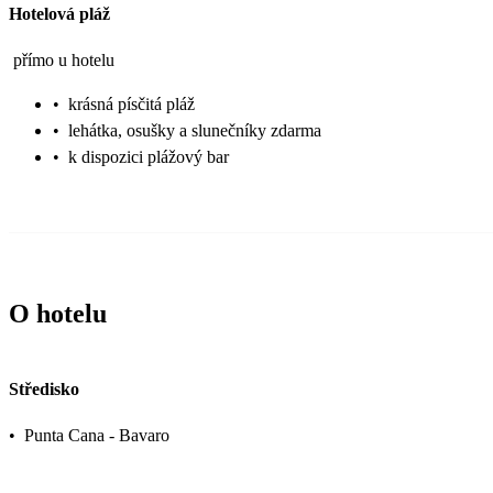
Hotelová pláž
přímo u hotelu
•
krásná písčitá pláž
•
lehátka, osušky a slunečníky zdarma
•
k dispozici plážový bar
O hotelu
Středisko
•
Punta Cana - Bavaro