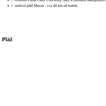
•
surfová pláž Macao - cca 40 km od hotelu
Pláž