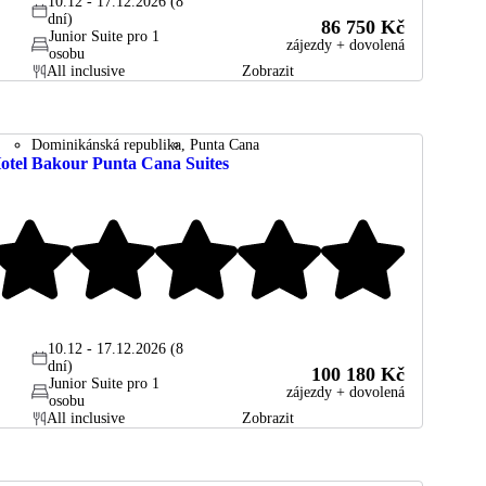
10.12 - 17.12.2026 (8
dní)
86 750 Kč
Junior Suite pro 1
zájezdy + dovolená
osobu
All inclusive
Zobrazit
Dominikánská republika
Punta Cana
otel Bakour Punta Cana Suites
10.12 - 17.12.2026 (8
dní)
100 180 Kč
Junior Suite pro 1
zájezdy + dovolená
osobu
All inclusive
Zobrazit