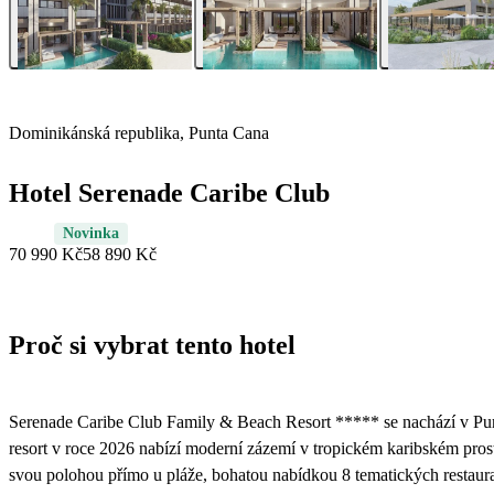
Dominikánská republika, Punta Cana
Hotel Serenade Caribe Club
Novinka
70 990 Kč
58 890 Kč
Proč si vybrat tento hotel
Serenade Caribe Club Family & Beach Resort ***** se nachází v Pun
resort v roce 2026 nabízí moderní zázemí v tropickém karibském pros
svou polohou přímo u pláže, bohatou nabídkou 8 tematických restaur