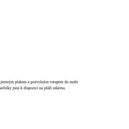
 s jemným pískem a pozvolným vstupem do moře
nečníky jsou k dispozici na pláži zdarma