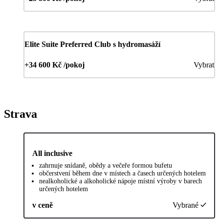
Elite Suite Preferred Club s hydromasáží
+34 600 Kč /pokoj
Vybrat
Strava
All inclusive
zahrnuje snídaně, obědy a večeře formou bufetu
občerstvení během dne v místech a časech určených hotelem
nealkoholické a alkoholické nápoje místní výroby v barech
určených hotelem
v ceně
Vybrané