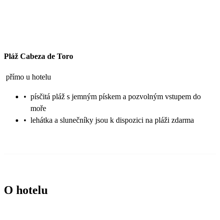
Pláž Cabeza de Toro
přímo u hotelu
•
písčitá pláž s jemným pískem a pozvolným vstupem do
moře
•
lehátka a slunečníky jsou k dispozici na pláži zdarma
O hotelu