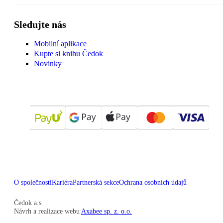
Sledujte nás
Mobilní aplikace
Kupte si knihu Čedok
Novinky
O společnosti
Kariéra
Partnerská sekce
Ochrana osobních údajů
Čedok a.s
Návrh a realizace webu
Axabee sp. z. o.o.