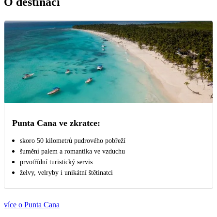
O destinaci
Punta Cana ve zkratce:
skoro 50 kilometrů pudrového pobřeží
šumění palem a romantika ve vzduchu
prvotřídní turistický servis
želvy, velryby i unikátní štětinatci
více o Punta Cana