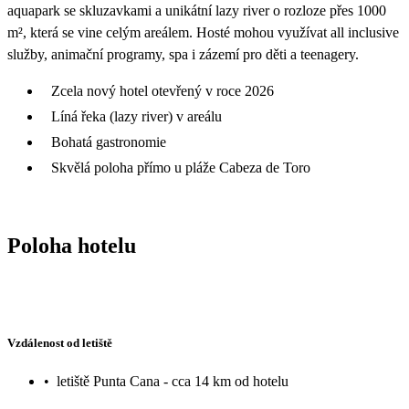
aquapark se skluzavkami a unikátní lazy river o rozloze přes 1000
m², která se vine celým areálem. Hosté mohou využívat all inclusive
služby, animační programy, spa i zázemí pro děti a teenagery.
Zcela nový hotel otevřený v roce 2026
Líná řeka (lazy river) v areálu
Bohatá gastronomie
Skvělá poloha přímo u pláže Cabeza de Toro
Poloha hotelu
Vzdálenost od letiště
•
letiště Punta Cana - cca 14 km od hotelu