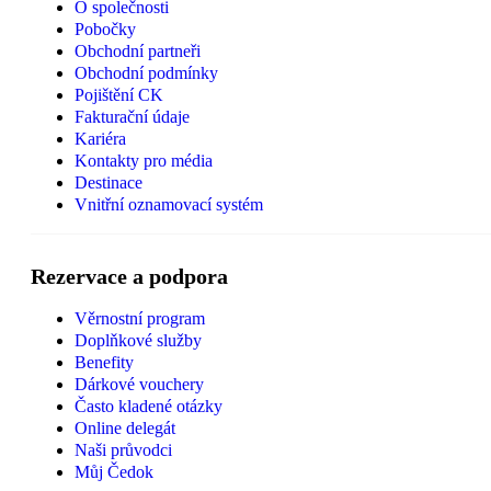
O společnosti
Pobočky
Obchodní partneři
Obchodní podmínky
Pojištění CK
Fakturační údaje
Kariéra
Kontakty pro média
Destinace
Vnitřní oznamovací systém
Rezervace a podpora
Věrnostní program
Doplňkové služby
Benefity
Dárkové vouchery
Často kladené otázky
Online delegát
Naši průvodci
Můj Čedok