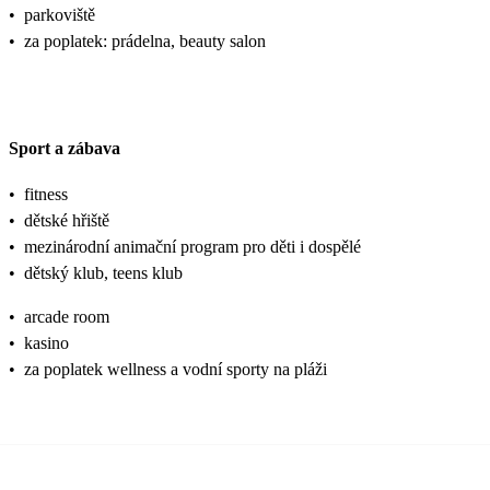
•
parkoviště
•
za poplatek: prádelna, beauty salon
Sport a zábava
•
fitness
•
dětské hřiště
•
mezinárodní animační program pro děti i dospělé
•
dětský klub, teens klub
•
arcade room
•
kasino
•
za poplatek wellness a vodní sporty na pláži