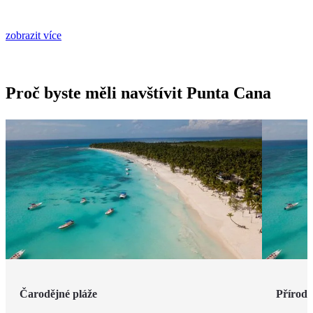
zobrazit více
Proč byste měli navštívit Punta Cana
Čarodějné pláže
Příroda 