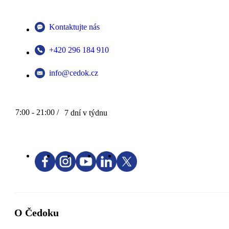
Kontaktujte nás
+420 296 184 910
info@cedok.cz
7:00 - 21:00 /
7 dní v týdnu
O Čedoku