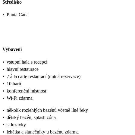
Středisko
•
Punta Cana
Vybavení
•
vstupní hala s recepcí
•
hlavní restaurace
•
7 á la carte restaurací (nutná rezervace)
•
10 barů
•
konferenční místnost
•
Wi-Fi zdarma
•
několik rozlehlých bazénů včetně líné řeky
•
dětský bazén, splash zóna
•
skluzavky
•
lehátka a slunečníky u bazénu zdarma