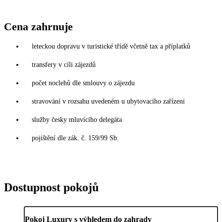
Cena zahrnuje
leteckou dopravu v turistické třídě včetně tax a příplatků
transfery v cíli zájezdů
počet noclehů dle smlouvy o zájezdu
stravování v rozsahu uvedeném u ubytovacího zařízení
služby česky mluvícího delegáta
pojištění dle zák. č. 159/99 Sb.
Dostupnost pokojů
Pokoj Luxury s výhledem do zahrady