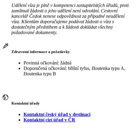
Udělení víza je plně v kompetenci zastupitelských úřadů, proti
zamítnutí žádosti o jeho udělení není odvolání. Cestovní
kancelář Čedok nenese odpovědnost za případné neudělení
víza. Klientům doporučujeme podávat žádosti o víza s
dostatečným předstihem a k žádosti dokládat všechny
požadované dokumenty.
Zdravotní informace a požadavky
Povinná očkování: žádná
Doporučená očkování: břišní tyfus, žloutenka typu A,
žloutenka typu B
Kontaktní úřady
Kontaktní český úřad v destinaci
Kontaktní cizí úřad v ČR