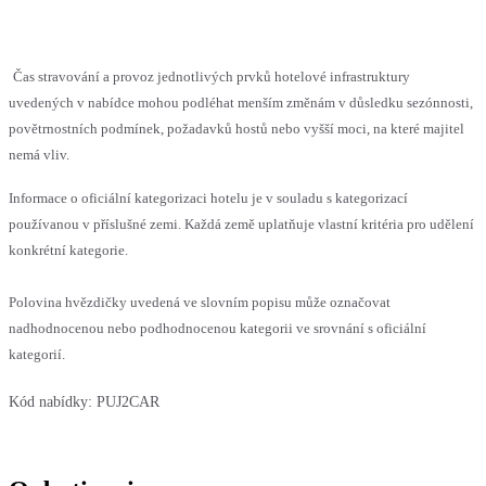
Čas stravování a provoz jednotlivých prvků hotelové infrastruktury
uvedených v nabídce mohou podléhat menším změnám v důsledku sezónnosti,
povětrnostních podmínek, požadavků hostů nebo vyšší moci, na které majitel
nemá vliv.
Informace o oficiální kategorizaci hotelu je v souladu s kategorizací
používanou v příslušné zemi. Každá země uplatňuje vlastní kritéria pro udělení
konkrétní kategorie.
Polovina hvězdičky uvedená ve slovním popisu může označovat
nadhodnocenou nebo podhodnocenou kategorii ve srovnání s oficiální
kategorií.
Kód nabídky:
PUJ2CAR