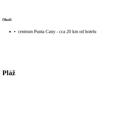
Okolí
•
centrum Punta Cany - cca 20 km od hotelu
Pláž