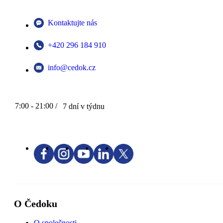
Kontaktujte nás
+420 296 184 910
info@cedok.cz
7:00 - 21:00 /
7 dní v týdnu
O Čedoku
O společnosti