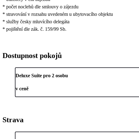
* počet noclehů dle smlouvy o zájezdu
* stravování v rozsahu uvedeném u ubytovacího objektu
* služby česky mluvícího delegáta
* pojištění dle zák. č. 159/99 Sb.
Dostupnost pokojů
Deluxe Suite pro 2 osobu
v ceně
Strava