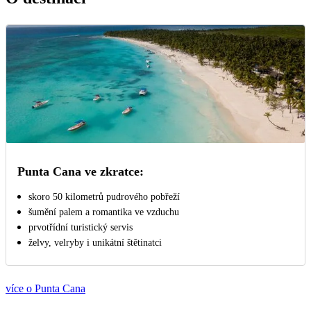
Punta Cana ve zkratce:
skoro 50 kilometrů pudrového pobřeží
šumění palem a romantika ve vzduchu
prvotřídní turistický servis
želvy, velryby i unikátní štětinatci
více o Punta Cana