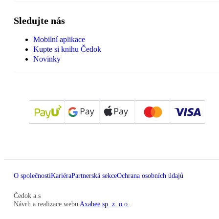
Sledujte nás
Mobilní aplikace
Kupte si knihu Čedok
Novinky
O společnosti
Kariéra
Partnerská sekce
Ochrana osobních údajů
Čedok a.s
Návrh a realizace webu
Axabee sp. z. o.o.