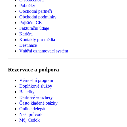
Pobočky
Obchodní partneři
Obchodní podmínky
Pojištění CK
Fakturační údaje
Kariéra
Kontakty pro média
Destinace
Vnitřní oznamovací systém
Rezervace a podpora
Věrnostní program
Doplňkové služby
Benefity
Dárkové vouchery
Často kladené otázky
Online delegát
Naši průvodci
Můj Čedok