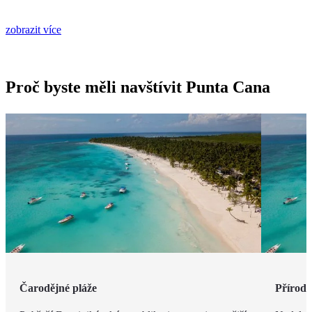
zobrazit více
Proč byste měli navštívit Punta Cana
Čarodějné pláže
Příroda 