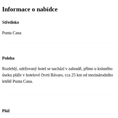
Informace o nabídce
Středisko
Punta Cana
Poloha
Rozlehlý, udržovaný hotel se nachází v zahradě, přímo u krásného
úseku pláže v hotelové čtvrti Bávaro, cca 25 km od mezinárodního
letiště Punta Cana.
Pláž