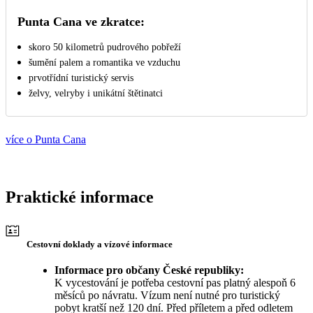
Punta Cana ve zkratce:
skoro 50 kilometrů pudrového pobřeží
šumění palem a romantika ve vzduchu
prvotřídní turistický servis
želvy, velryby i unikátní štětinatci
více o Punta Cana
Praktické informace
Cestovní doklady a vízové informace
Informace pro občany České republiky:
K vycestování je potřeba cestovní pas platný alespoň 6
měsíců po návratu. Vízum není nutné pro turistický
pobyt kratší než 120 dní. Před příletem a před odletem