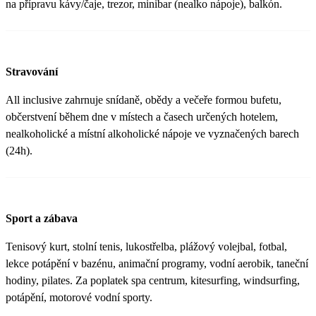
na přípravu kávy/čaje, trezor, minibar (nealko nápoje), balkón.
Stravování
All inclusive zahrnuje snídaně, obědy a večeře formou bufetu,
občerstvení během dne v místech a časech určených hotelem,
nealkoholické a místní alkoholické nápoje ve vyznačených barech
(24h).
Sport a zábava
Tenisový kurt, stolní tenis, lukostřelba, plážový volejbal, fotbal,
lekce potápění v bazénu, animační programy, vodní aerobik, taneční
hodiny, pilates. Za poplatek spa centrum, kitesurfing, windsurfing,
potápění, motorové vodní sporty.