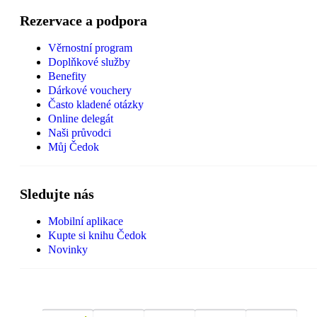
Rezervace a podpora
Věrnostní program
Doplňkové služby
Benefity
Dárkové vouchery
Často kladené otázky
Online delegát
Naši průvodci
Můj Čedok
Sledujte nás
Mobilní aplikace
Kupte si knihu Čedok
Novinky