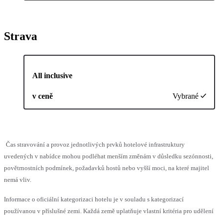
Strava
All inclusive
v ceně
Vybrané
Čas stravování a provoz jednotlivých prvků hotelové infrastruktury
uvedených v nabídce mohou podléhat menším změnám v důsledku sezónnosti,
povětrnostních podmínek, požadavků hostů nebo vyšší moci, na které majitel
nemá vliv.
Informace o oficiální kategorizaci hotelu je v souladu s kategorizací
používanou v příslušné zemi. Každá země uplatňuje vlastní kritéria pro udělení