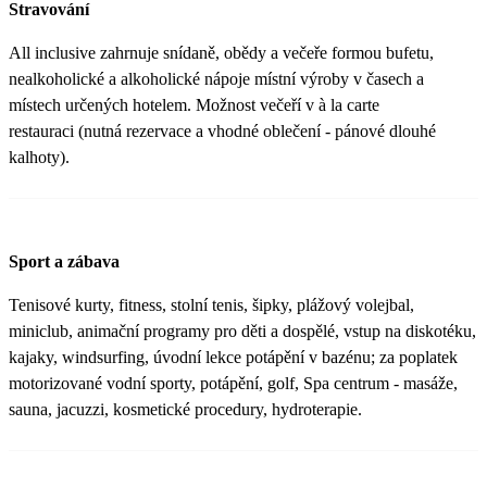
Stravování
All inclusive zahrnuje snídaně, obědy a večeře formou bufetu,
nealkoholické a alkoholické nápoje místní výroby v časech a
místech určených hotelem. Možnost večeří v à la carte
restauraci (nutná rezervace a vhodné oblečení - pánové dlouhé
kalhoty).
Sport a zábava
Tenisové kurty, fitness, stolní tenis, šipky, plážový volejbal,
miniclub, animační programy pro děti a dospělé, vstup na diskotéku,
kajaky, windsurfing, úvodní lekce potápění v bazénu; za poplatek
motorizované vodní sporty, potápění, golf, Spa centrum - masáže,
sauna, jacuzzi, kosmetické procedury, hydroterapie.