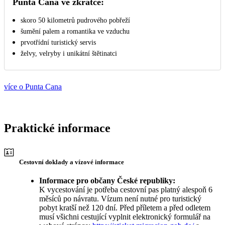
Punta Cana ve zkratce:
skoro 50 kilometrů pudrového pobřeží
šumění palem a romantika ve vzduchu
prvotřídní turistický servis
želvy, velryby i unikátní štětinatci
více o Punta Cana
Praktické informace
Cestovní doklady a vízové informace
Informace pro občany České republiky:
K vycestování je potřeba cestovní pas platný alespoň 6
měsíců po návratu. Vízum není nutné pro turistický
pobyt kratší než 120 dní. Před příletem a před odletem
musí všichni cestující vyplnit elektronický formulář na