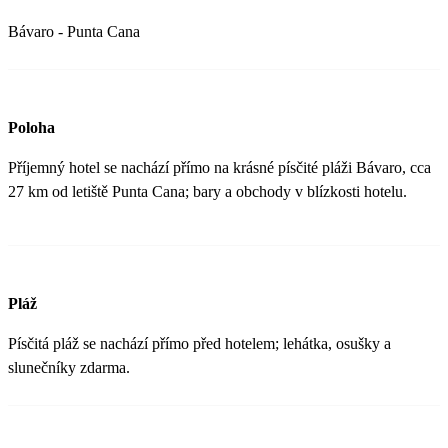
Bávaro - Punta Cana
Poloha
Příjemný hotel se nachází přímo na krásné písčité pláži Bávaro, cca
27 km od letiště Punta Cana; bary a obchody v blízkosti hotelu.
Pláž
Písčitá pláž se nachází přímo před hotelem; lehátka, osušky a
slunečníky zdarma.