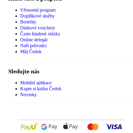
Věrnostní program
Doplňkové služby
Benefity
Dárkové vouchery
Často kladené otázky
Online delegát
Naši průvodci
Můj Čedok
Sledujte nás
Mobilní aplikace
Kupte si knihu Čedok
Novinky