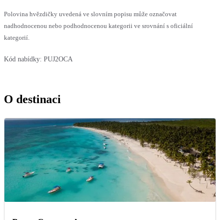
Polovina hvězdičky uvedená ve slovním popisu může označovat
nadhodnocenou nebo podhodnocenou kategorii ve srovnání s oficiální
kategorií.
Kód nabídky:
PUJ2OCA
O destinaci