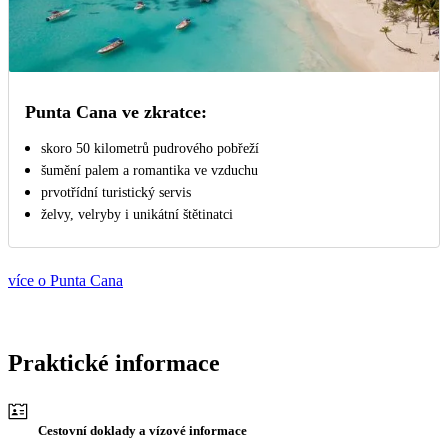
Punta Cana ve zkratce:
skoro 50 kilometrů pudrového pobřeží
šumění palem a romantika ve vzduchu
prvotřídní turistický servis
želvy, velryby i unikátní štětinatci
více o Punta Cana
Praktické informace
Cestovní doklady a vízové informace