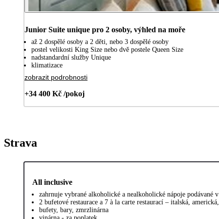
Junior Suite unique pro 2 osoby, výhled na moře
až 2 dospělé osoby a 2 děti, nebo 3 dospělé osoby
postel velikosti King Size nebo dvě postele Queen Size
nadstandardní služby Unique
klimatizace
zobrazit podrobnosti
+34 400 Kč /pokoj
Strava
All inclusive
zahrnuje vybrané alkoholické a nealkoholické nápoje podávané v
2 bufetové restaurace a 7 à la carte restaurací – italská, americk
bufety, bary, zmrzlinárna
vinárna - za poplatek