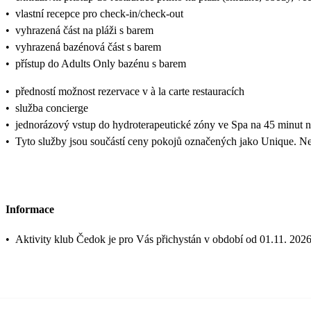
•
vlastní recepce pro check-in/check-out
•
vyhrazená část na pláži s barem
•
vyhrazená bazénová část s barem
•
přístup do Adults Only bazénu s barem
•
předností možnost rezervace v à la carte restauracích
•
služba concierge
•
jednorázový vstup do hydroterapeutické zóny ve Spa na 45 minut n
•
Tyto služby jsou součástí ceny pokojů označených jako Unique. Nel
Informace
•
Aktivity klub Čedok je pro Vás přichystán v období od 01.11. 2026