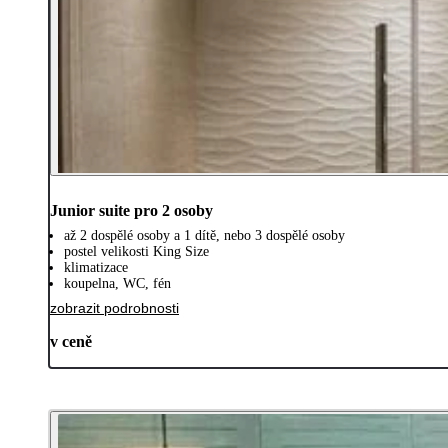
Junior suite pro 2 osoby
až 2 dospělé osoby a 1 dítě, nebo 3 dospělé osoby
postel velikosti King Size
klimatizace
koupelna, WC, fén
zobrazit podrobnosti
v ceně