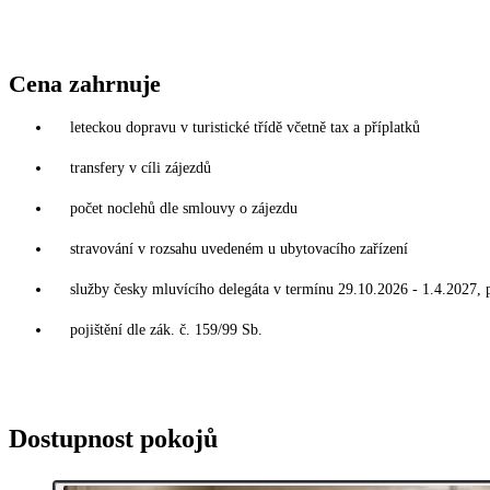
Cena zahrnuje
leteckou dopravu v turistické třídě včetně tax a příplatků
transfery v cíli zájezdů
počet noclehů dle smlouvy o zájezdu
stravování v rozsahu uvedeném u ubytovacího zařízení
služby česky mluvícího delegáta v termínu 29.10.2026 - 1.4.2027, 
pojištění dle zák. č. 159/99 Sb.
Dostupnost pokojů