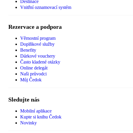
Destinace
Vnitřní oznamovací systém
Rezervace a podpora
Věrnostní program
Doplňkové služby
Benefity
Dárkové vouchery
Často kladené otázky
Online delegát
Naši průvodci
Můj Čedok
Sledujte nás
Mobilní aplikace
Kupte si knihu Čedok
Novinky