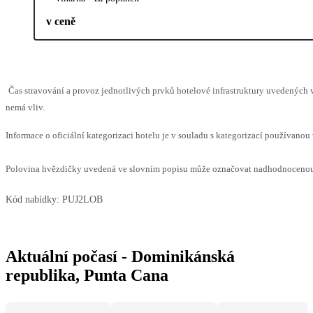
v ceně
Čas stravování a provoz jednotlivých prvků hotelové infrastruktury uvedených
nemá vliv.
Informace o oficiální kategorizaci hotelu je v souladu s kategorizací používanou 
Polovina hvězdičky uvedená ve slovním popisu může označovat nadhodnocenou n
Kód nabídky:
PUJ2LOB
Aktuální počasí - Dominikánská
republika, Punta Cana