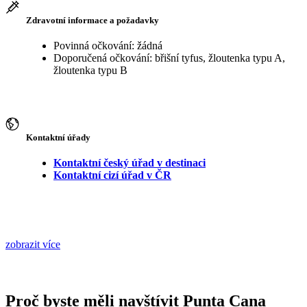
Zdravotní informace a požadavky
Povinná očkování: žádná
Doporučená očkování: břišní tyfus, žloutenka typu A,
žloutenka typu B
Kontaktní úřady
Kontaktní český úřad v destinaci
Kontaktní cizí úřad v ČR
zobrazit více
Proč byste měli navštívit Punta Cana