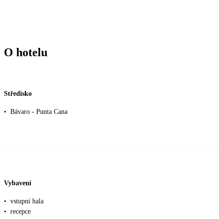
O hotelu
Středisko
•
Bávaro - Punta Cana
Vybavení
•
vstupní hala
•
recepce