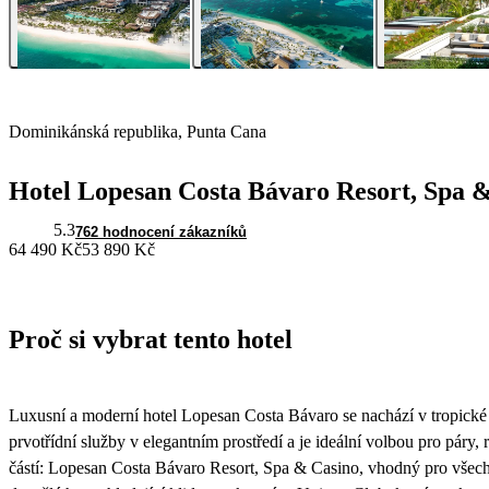
Dominikánská republika, Punta Cana
Hotel Lopesan Costa Bávaro Resort, Spa 
5.3
762 hodnocení zákazníků
64 490 Kč
53 890 Kč
Proč si vybrat tento hotel
Luxusní a moderní hotel Lopesan Costa Bávaro se nachází v tropické
prvotřídní služby v elegantním prostředí a je ideální volbou pro páry,
částí: Lopesan Costa Bávaro Resort, Spa & Casino, vhodný pro všec