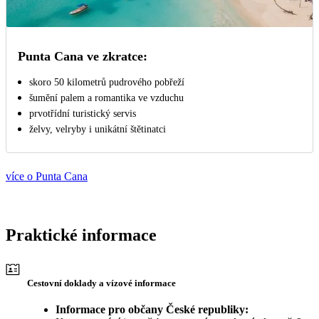
Punta Cana ve zkratce:
skoro 50 kilometrů pudrového pobřeží
šumění palem a romantika ve vzduchu
prvotřídní turistický servis
želvy, velryby i unikátní štětinatci
více o Punta Cana
Praktické informace
Cestovní doklady a vízové informace
Informace pro občany České republiky: