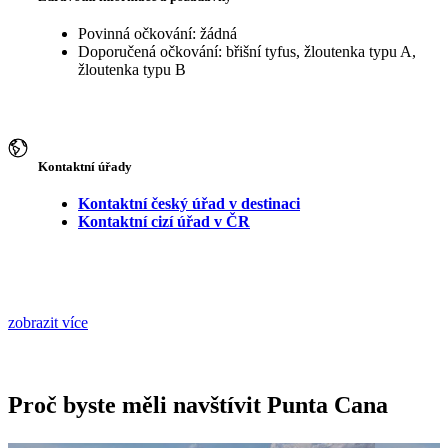
Povinná očkování: žádná
Doporučená očkování: břišní tyfus, žloutenka typu A,
žloutenka typu B
Kontaktní úřady
Kontaktní český úřad v destinaci
Kontaktní cizí úřad v ČR
zobrazit více
Proč byste měli navštívit Punta Cana