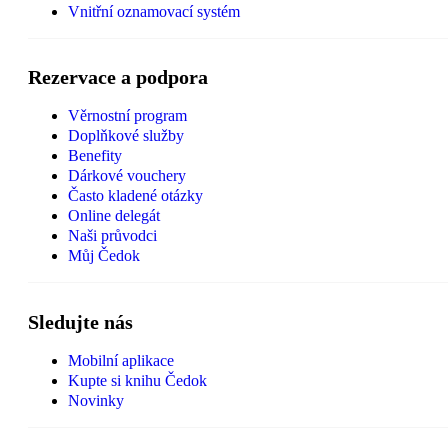
Vnitřní oznamovací systém
Rezervace a podpora
Věrnostní program
Doplňkové služby
Benefity
Dárkové vouchery
Často kladené otázky
Online delegát
Naši průvodci
Můj Čedok
Sledujte nás
Mobilní aplikace
Kupte si knihu Čedok
Novinky