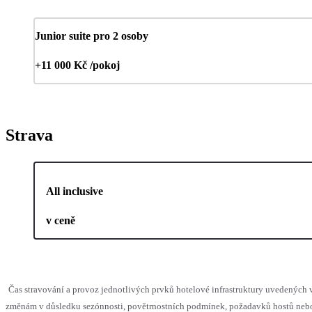
Junior suite pro 2 osoby
+11 000 Kč /pokoj
Strava
All inclusive
v ceně
Čas stravování a provoz jednotlivých prvků hotelové infrastruktury uvedenýc
změnám v důsledku sezónnosti, povětrnostních podmínek, požadavků hostů nebo 