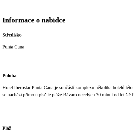
Informace o nabídce
Středisko
Punta Cana
Poloha
Hotel Iberostar Punta Cana je součástí komplexu několika hotelů této 
se nachází přímo u písčité pláže Bávaro necelých 30 minut od letiště 
Pláž