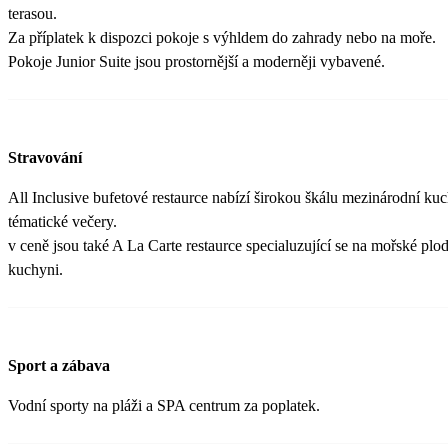
terasou.
Za příplatek k dispozci pokoje s výhldem do zahrady nebo na moře.
Pokoje Junior Suite jsou prostornější a moderněji vybavené.
Stravování
All Inclusive bufetové restaurce nabízí širokou škálu mezinárodní kuc
tématické večery.
v ceně jsou také A La Carte restaurce specialuzující se na mořské plod
kuchyni.
Sport a zábava
Vodní sporty na pláži a SPA centrum za poplatek.