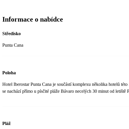
Informace o nabídce
Středisko
Punta Cana
Poloha
Hotel Iberostar Punta Cana je součástí komplexu několika hotelů této 
se nachází přímo u písčité pláže Bávaro necelých 30 minut od letiště 
Pláž