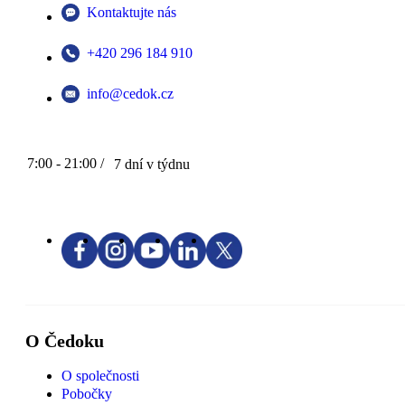
Kontaktujte nás
+420 296 184 910
info@cedok.cz
7:00 - 21:00 /
7 dní v týdnu
O Čedoku
O společnosti
Pobočky