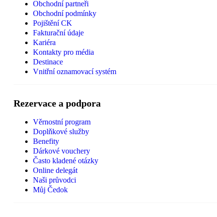
Obchodní partneři
Obchodní podmínky
Pojištění CK
Fakturační údaje
Kariéra
Kontakty pro média
Destinace
Vnitřní oznamovací systém
Rezervace a podpora
Věrnostní program
Doplňkové služby
Benefity
Dárkové vouchery
Často kladené otázky
Online delegát
Naši průvodci
Můj Čedok