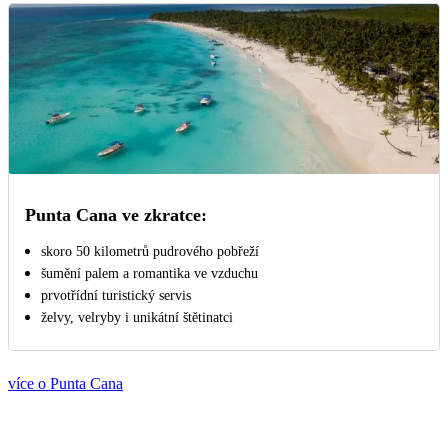
Punta Cana ve zkratce:
skoro 50 kilometrů pudrového pobřeží
šumění palem a romantika ve vzduchu
prvotřídní turistický servis
želvy, velryby i unikátní štětinatci
více o Punta Cana