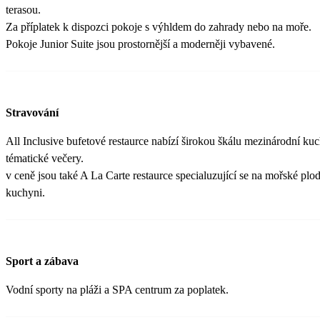
terasou.
Za příplatek k dispozci pokoje s výhldem do zahrady nebo na moře.
Pokoje Junior Suite jsou prostornější a moderněji vybavené.
Stravování
All Inclusive bufetové restaurce nabízí širokou škálu mezinárodní kuc
tématické večery.
v ceně jsou také A La Carte restaurce specialuzující se na mořské plod
kuchyni.
Sport a zábava
Vodní sporty na pláži a SPA centrum za poplatek.