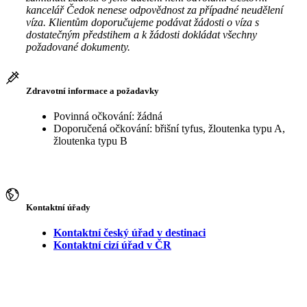
kancelář Čedok nenese odpovědnost za případné neudělení
víza. Klientům doporučujeme podávat žádosti o víza s
dostatečným předstihem a k žádosti dokládat všechny
požadované dokumenty.
Zdravotní informace a požadavky
Povinná očkování: žádná
Doporučená očkování: břišní tyfus, žloutenka typu A,
žloutenka typu B
Kontaktní úřady
Kontaktní český úřad v destinaci
Kontaktní cizí úřad v ČR