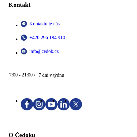
Kontakt
Kontaktujte nás
+420 296 184 910
info@cedok.cz
7:00 - 21:00 /
7 dní v týdnu
O Čedoku