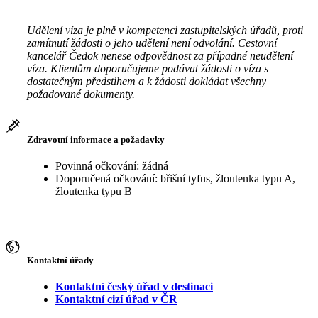
Udělení víza je plně v kompetenci zastupitelských úřadů, proti
zamítnutí žádosti o jeho udělení není odvolání. Cestovní
kancelář Čedok nenese odpovědnost za případné neudělení
víza. Klientům doporučujeme podávat žádosti o víza s
dostatečným předstihem a k žádosti dokládat všechny
požadované dokumenty.
Zdravotní informace a požadavky
Povinná očkování: žádná
Doporučená očkování: břišní tyfus, žloutenka typu A,
žloutenka typu B
Kontaktní úřady
Kontaktní český úřad v destinaci
Kontaktní cizí úřad v ČR