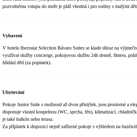
pozvolnému vstupu do moře je pláž vhodná i pro rodiny s malými dět
Vybavení
V hotelu Iberostar Selection Bávaro Suites se klade důraz na výjmečn
využívat služby concierge, pokojovou službu 24h denně, fitness, prád
hlídání dětí (za poplatek).
Ubytování
Pokoje Junior Suite s možností až dvou přistýlek, jsou prostorné a el
disponuje vlastní koupelnou (WC, sprcha, fén), klimatizací, chladni
je také balkón nebo terasa.
Za příplatek k dispozici stejně zařízené pokoje s výhledem na bazén/d