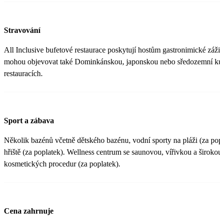
Stravování
All Inclusive bufetové restaurace poskytují hostům gastronimické zá
mohou objevovat také Dominkánskou, japonskou nebo sředozemní ku
restauracích.
Sport a zábava
Několik bazénů včetně dětského bazénu, vodní sporty na pláži (za pop
hřiště (za poplatek). Wellness centrum se saunovou, vířivkou a širok
kosmetických procedur (za poplatek).
Cena zahrnuje