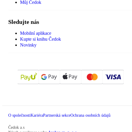
Můj Čedok
Sledujte nás
Mobilní aplikace
Kupte si knihu Čedok
Novinky
O společnosti
Kariéra
Partnerská sekce
Ochrana osobních údajů
Čedok a.s