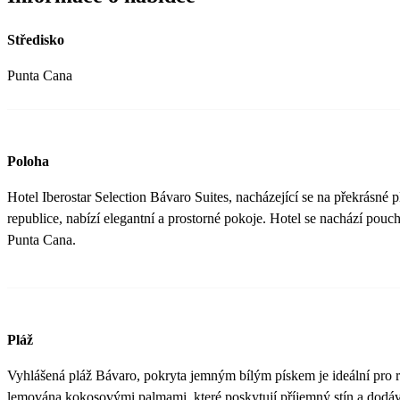
Středisko
Punta Cana
Poloha
Hotel Iberostar Selection Bávaro Suites, nacházející se na překrásné
republice, nabízí elegantní a prostorné pokoje. Hotel se nachází pouch
Punta Cana.
Pláž
Vyhlášená pláž Bávaro, pokryta jemným bílým pískem je ideální pro re
lemována kokosovými palmami, které poskytují příjemný stín a dodáv