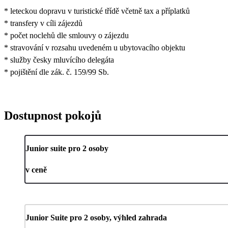
* leteckou dopravu v turistické třídě včetně tax a příplatků
* transfery v cíli zájezdů
* počet noclehů dle smlouvy o zájezdu
* stravování v rozsahu uvedeném u ubytovacího objektu
* služby česky mluvícího delegáta
* pojištění dle zák. č. 159/99 Sb.
Dostupnost pokojů
Junior suite pro 2 osoby
v ceně
Junior Suite pro 2 osoby, výhled zahrada