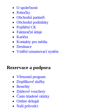
O společnosti
Pobočky
Obchodní partneři
Obchodní podmínky
Pojištění CK
Fakturační údaje
Kariéra
Kontakty pro média
Destinace
Vnitřní oznamovací systém
Rezervace a podpora
Věrnostní program
Doplňkové služby
Benefity
Dárkové vouchery
Často kladené otázky
Online delegát
Naši průvodci