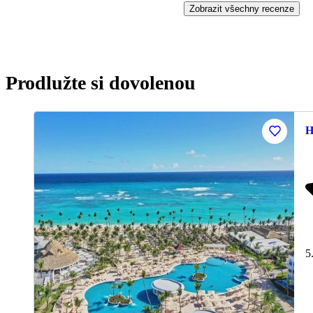
Zobrazit všechny recenze
Prodlužte si dovolenou
H
5