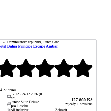
Dominikánská republika
Punta Cana
otel Bahia Principe Escape Ambar
.4
27
opinii
17.12 - 24.12.2026 (8
dní)
127 860 Kč
Junior Suite Deluxe
zájezdy + dovolená
pro 1 osobu
All inclusive
Zobrazit