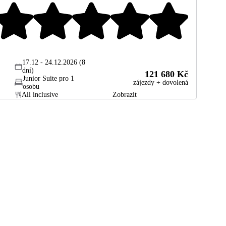
17.12 - 24.12.2026 (8
dní)
121 680 Kč
Junior Suite pro 1
zájezdy + dovolená
osobu
All inclusive
Zobrazit