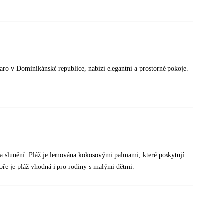
varo v Dominikánské republice, nabízí elegantní a prostorné pokoje.
 a slunění. Pláž je lemována kokosovými palmami, které poskytují
ře je pláž vhodná i pro rodiny s malými dětmi.