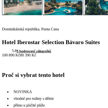
Dominikánská republika, Punta Cana
Hotel Iberostar Selection Bávaro Suites
5.8
5 hodnocení zákazníků
100 890 Kč
80 390 Kč
Proč si vybrat tento hotel
NOVINKA
vhodné pro rodiny s dětmi
přímo u písčité pláže