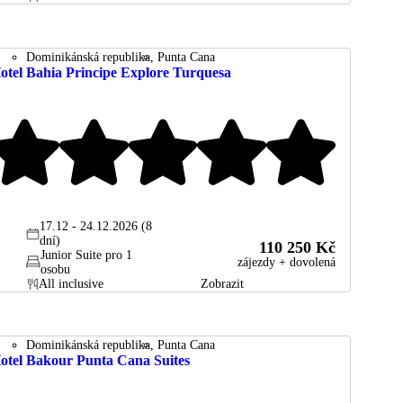
Dominikánská republika
Punta Cana
otel Bahia Principe Explore Turquesa
17.12 - 24.12.2026 (8
dní)
110 250 Kč
Junior Suite pro 1
zájezdy + dovolená
osobu
All inclusive
Zobrazit
Dominikánská republika
Punta Cana
otel Bakour Punta Cana Suites