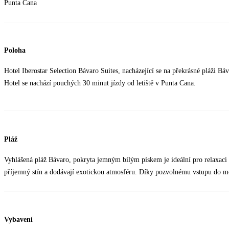
Punta Cana
Poloha
Hotel Iberostar Selection Bávaro Suites, nacházející se na překrásné pláži Bá
Hotel se nachází pouchých 30 minut jízdy od letiště v Punta Cana.
Pláž
Vyhlášená pláž Bávaro, pokryta jemným bílým pískem je ideální pro relaxaci
příjemný stín a dodávají exotickou atmosféru. Díky pozvolnému vstupu do mo
Vybavení