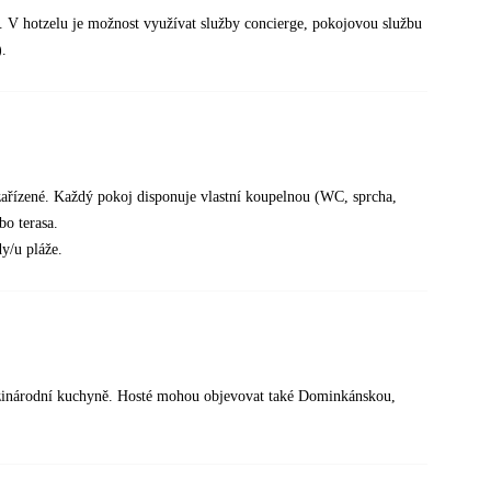
y. V hotzelu je možnost využívat služby concierge, pokojovou službu
).
 zařízené. Každý pokoj disponuje vlastní koupelnou (WC, sprcha,
bo terasa.
y/u pláže.
mezinárodní kuchyně. Hosté mohou objevovat také Dominkánskou,