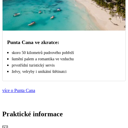
Punta Cana ve zkratce:
skoro 50 kilometrů pudrového pobřeží
šumění palem a romantika ve vzduchu
prvotřídní turistický servis
želvy, velryby i unikátní štětinatci
více o Punta Cana
Praktické informace