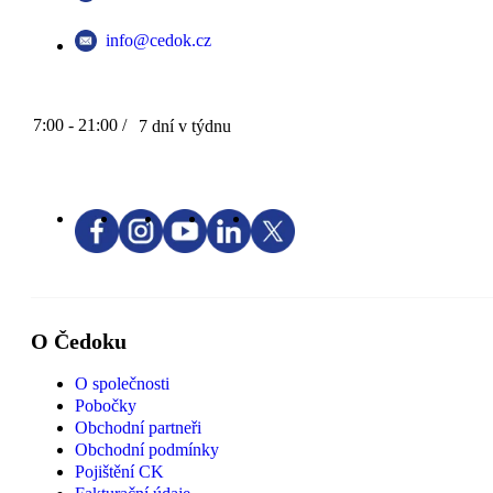
info@cedok.cz
7:00 - 21:00 /
7 dní v týdnu
O Čedoku
O společnosti
Pobočky
Obchodní partneři
Obchodní podmínky
Pojištění CK