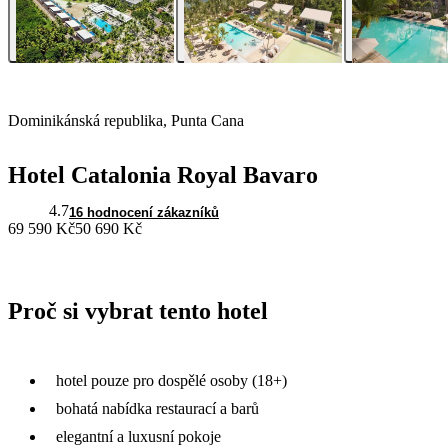
Dominikánská republika, Punta Cana
Hotel Catalonia Royal Bavaro
4.7
16 hodnocení zákazníků
69 590 Kč
50 690 Kč
Proč si vybrat tento hotel
hotel pouze pro dospělé osoby (18+)
bohatá nabídka restaurací a barů
elegantní a luxusní pokoje