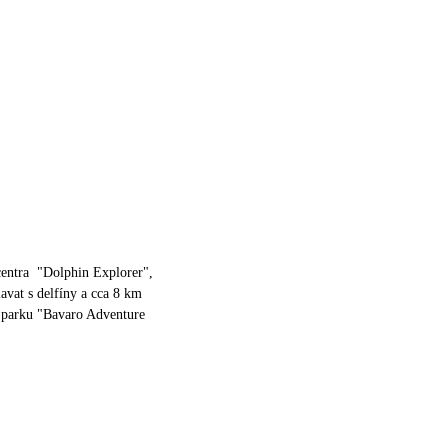
centra "Dolphin Explorer",
avat s delfíny a cca 8 km
 parku "Bavaro Adventure