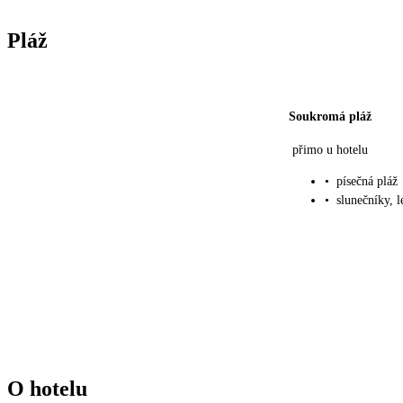
Pláž
Soukromá pláž
přimo u hotelu
•
písečná pláž
•
slunečníky, 
O hotelu