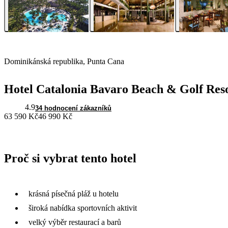
Dominikánská republika, Punta Cana
Hotel Catalonia Bavaro Beach & Golf Res
4.9
34 hodnocení zákazníků
63 590 Kč
46 990 Kč
Proč si vybrat tento hotel
krásná písečná pláž u hotelu
široká nabídka sportovních aktivit
velký výběr restaurací a barů