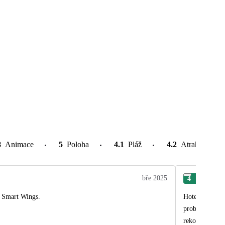
8
Animace
5
Poloha
4.1
Pláž
4.2
Atrakce v oko
bře 2025
4
Kat
u Smart Wings.
Hotel má nejle
problémů. Což v této destinaci není obvyklé. Museli jsme řešit přestěhování do jiného pokoje-puvodní pokoj skutečně nebyl po
rekonstrukci. Dále nefunkční trezor a neustále komáři v pokoji. Chybějící fén a deku. Dostali jsme sprej a každý den stříkali. Bez