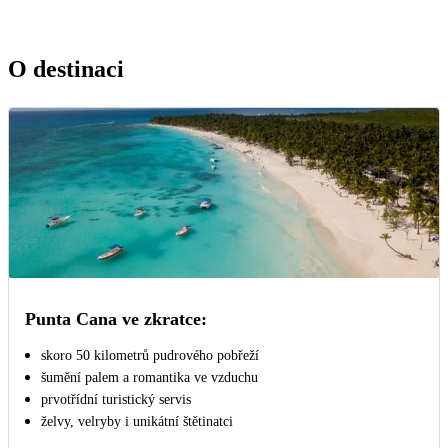
O destinaci
Punta Cana ve zkratce:
skoro 50 kilometrů pudrového pobřeží
šumění palem a romantika ve vzduchu
prvotřídní turistický servis
želvy, velryby i unikátní štětinatci