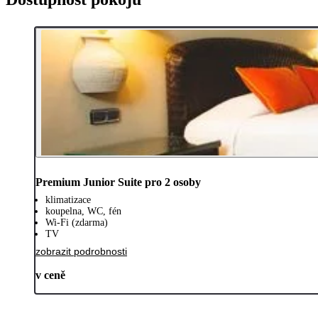
Premium Junior Suite pro 2 osoby
klimatizace
koupelna, WC, fén
Wi-Fi (zdarma)
TV
zobrazit podrobnosti
v ceně