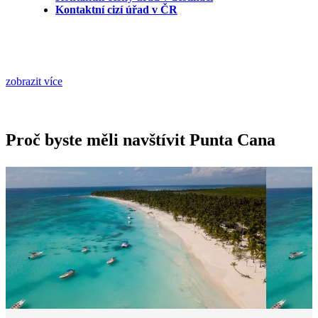
Kontaktní cizí úřad v ČR
zobrazit více
Proč byste měli navštívit Punta Cana