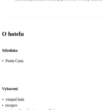
O hotelu
Středisko
•
Punta Cana
Vybavení
•
vstupní hala
•
recepce