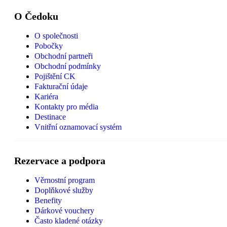
O Čedoku
O společnosti
Pobočky
Obchodní partneři
Obchodní podmínky
Pojištění CK
Fakturační údaje
Kariéra
Kontakty pro média
Destinace
Vnitřní oznamovací systém
Rezervace a podpora
Věrnostní program
Doplňkové služby
Benefity
Dárkové vouchery
Často kladené otázky