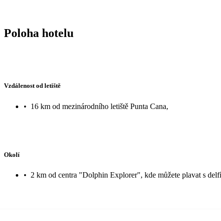
Poloha hotelu
Vzdálenost od letiště
•
16 km od mezinárodního letiště Punta Cana,
Okolí
•
2 km od centra "Dolphin Explorer", kde můžete plavat s del