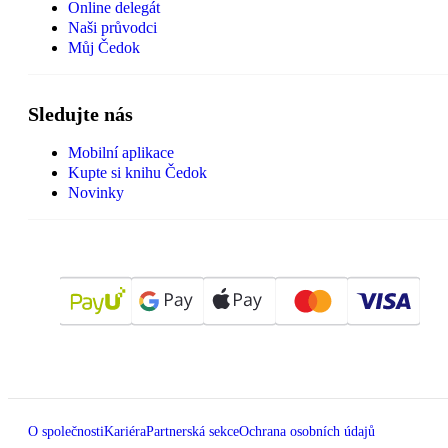
Online delegát
Naši průvodci
Můj Čedok
Sledujte nás
Mobilní aplikace
Kupte si knihu Čedok
Novinky
O společnosti
Kariéra
Partnerská sekce
Ochrana osobních údajů