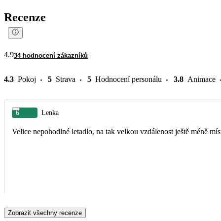
Recenze
4.9
34 hodnocení zákazníků
4.3
Pokoj
5
Strava
5
Hodnocení personálu
3.8
Animace
6
Lenka
Velice nepohodlné letadlo, na tak velkou vzdálenost ještě méně mí
Zobrazit všechny recenze