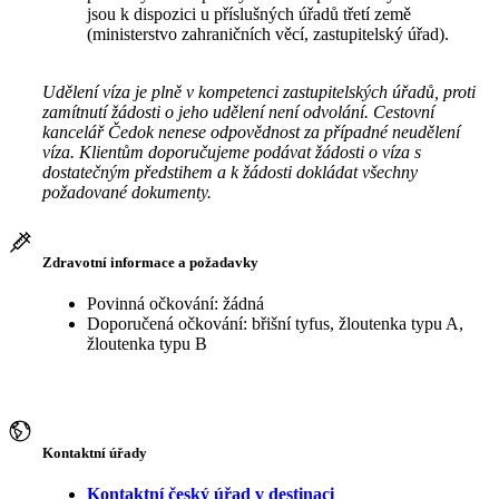
jsou k dispozici u příslušných úřadů třetí země
(ministerstvo zahraničních věcí, zastupitelský úřad).
Udělení víza je plně v kompetenci zastupitelských úřadů, proti
zamítnutí žádosti o jeho udělení není odvolání. Cestovní
kancelář Čedok nenese odpovědnost za případné neudělení
víza. Klientům doporučujeme podávat žádosti o víza s
dostatečným předstihem a k žádosti dokládat všechny
požadované dokumenty.
Zdravotní informace a požadavky
Povinná očkování: žádná
Doporučená očkování: břišní tyfus, žloutenka typu A,
žloutenka typu B
Kontaktní úřady
Kontaktní český úřad v destinaci