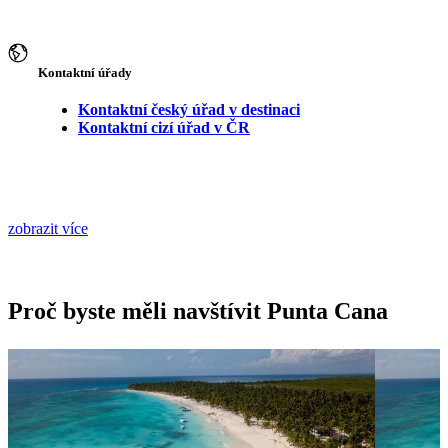
Kontaktní úřady
Kontaktní český úřad v destinaci
Kontaktní cizí úřad v ČR
zobrazit více
Proč byste měli navštívit Punta Cana