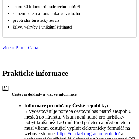
skoro 50 kilometrů pudrového pobřeží
šumění palem a romantika ve vzduchu
prvotřídní turistický servis
želvy, velryby i unikátní štětinatci
více o Punta Cana
Praktické informace
Cestovní doklady a vízové informace
Informace pro občany České republiky:
K vycestování je potřeba cestovní pas platný alespoň 6
měsíců po návratu. Vízum není nutné pro turistický
pobyt kratší než 120 dní. Před příletem a před odletem
musí všichni cestující vyplnit elektronický formulář na
webové stránce:
https://eticket.migracion.gob.do/
a