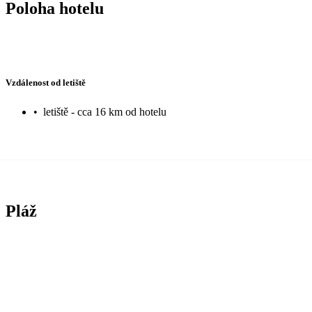
Poloha hotelu
Vzdálenost od letiště
•
letiště - cca 16 km od hotelu
Pláž