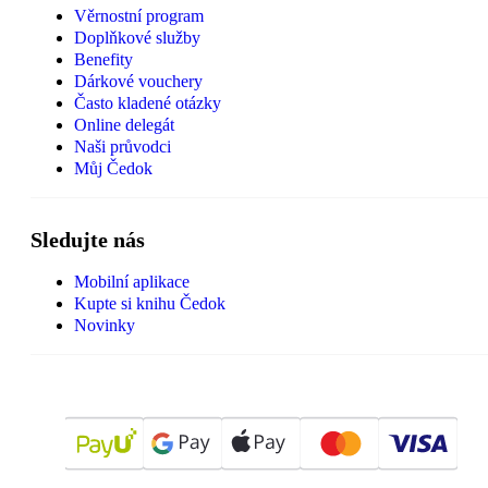
Věrnostní program
Doplňkové služby
Benefity
Dárkové vouchery
Často kladené otázky
Online delegát
Naši průvodci
Můj Čedok
Sledujte nás
Mobilní aplikace
Kupte si knihu Čedok
Novinky