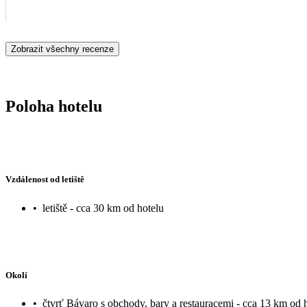
Zobrazit všechny recenze
Poloha hotelu
Vzdálenost od letiště
•
letiště - cca 30 km od hotelu
Okolí
•
čtvrť Bávaro s obchody, bary a restauracemi - cca 13 km od 