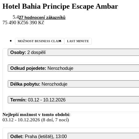
Hotel Bahia Principe Escape Ambar
5.4
27 hodnocení zákazníků
75 490 Kč
56 390 Kč
MOŽNOST BUSINESS CLASS
LAST MINUTE
Osoby
:
2 dospělí
Odkud pojedete
:
Nerozhoduje
Délka pobytu
:
Nerozhoduje
Termín
:
03.12 - 10.12.2026
Nejlepší možnost v tomto období:
03.12
-
10.12.2026
(8 dní, 7 nocí)
Odlet
:
Praha (letiště), 13:00