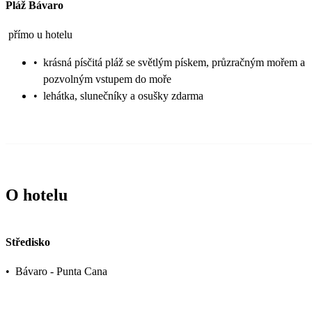
Pláž Bávaro
přímo u hotelu
•
krásná písčitá pláž se světlým pískem, průzračným mořem a
pozvolným vstupem do moře
•
lehátka, slunečníky a osušky zdarma
O hotelu
Středisko
•
Bávaro - Punta Cana