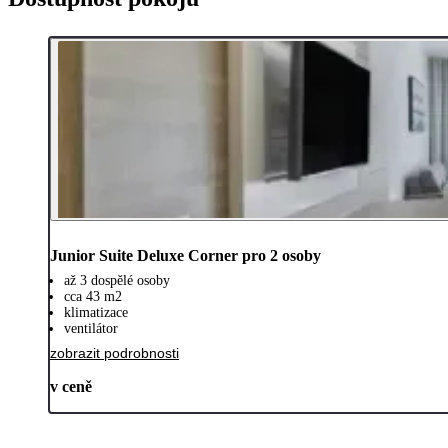
Junior Suite Deluxe Corner pro 2 osoby
až 3 dospělé osoby
cca 43 m2
klimatizace
ventilátor
zobrazit podrobnosti
v ceně