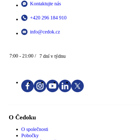
Kontaktujte nás
+420 296 184 910
info@cedok.cz
7:00 - 21:00 /
7 dní v týdnu
O Čedoku
O společnosti
Pobočky