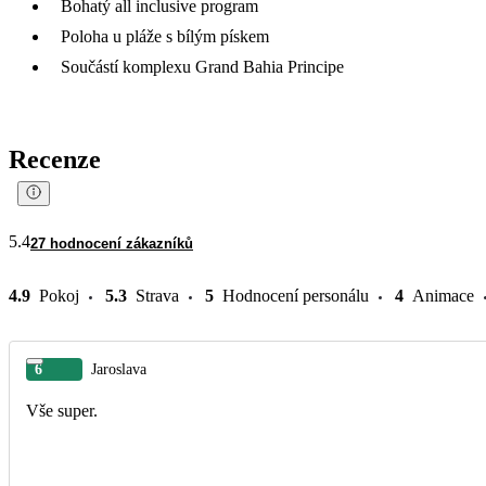
Bohatý all inclusive program
Poloha u pláže s bílým pískem
Součástí komplexu Grand Bahia Principe
Recenze
5.4
27 hodnocení zákazníků
4.9
Pokoj
5.3
Strava
5
Hodnocení personálu
4
Animace
6
Jaroslava
Vše super.