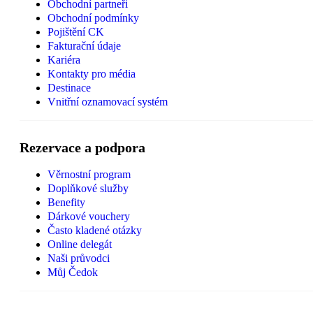
Obchodní partneři
Obchodní podmínky
Pojištění CK
Fakturační údaje
Kariéra
Kontakty pro média
Destinace
Vnitřní oznamovací systém
Rezervace a podpora
Věrnostní program
Doplňkové služby
Benefity
Dárkové vouchery
Často kladené otázky
Online delegát
Naši průvodci
Můj Čedok