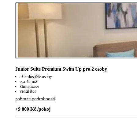
Junior Suite Premium Swim Up pro 2 osoby
až 3 dospělé osoby
cca 43 m2
klimatizace
ventilátor
zobrazit podrobnosti
+9 800 Kč /pokoj