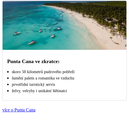
Punta Cana ve zkratce:
skoro 50 kilometrů pudrového pobřeží
šumění palem a romantika ve vzduchu
prvotřídní turistický servis
želvy, velryby i unikátní štětinatci
více o Punta Cana