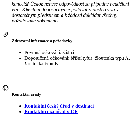
kancelář Čedok nenese odpovědnost za případné neudělení
víza. Klientům doporučujeme podávat žádosti o víza s
dostatečným předstihem a k žádosti dokládat všechny
požadované dokumenty.
Zdravotní informace a požadavky
Povinná očkování: žádná
Doporučená očkování: břišní tyfus, žloutenka typu A,
žloutenka typu B
Kontaktní úřady
Kontaktní český úřad v destinaci
Kontaktní cizí úřad v ČR