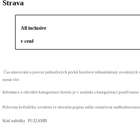
Strava
All inclusive
v ceně
Čas stravování a provoz jednotlivých prvků hotelové infrastruktury uvedených
nemá vliv.
Informace o oficiální kategorizaci hotelu je v souladu s kategorizací používanou 
Polovina hvězdičky uvedená ve slovním popisu může označovat nadhodnocenou n
Kód nabídky:
PUJ2AMB