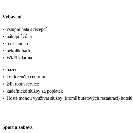
Vybavení
•
vstupní hala s recepcí
•
nákupní zóna
•
5 restaurací
•
několik barů
•
Wi-Fi zdarma
•
bazén
•
konferenční centrum
•
24h room service
•
kadeřnické služby za poplatek
•
Hosté mohou využívat služby (kromě bufetových restaurací) hotel
Sport a zábava