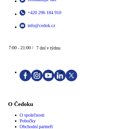
+420 296 184 910
info@cedok.cz
7:00 - 21:00 /
7 dní v týdnu
O Čedoku
O společnosti
Pobočky
Obchodní partneři