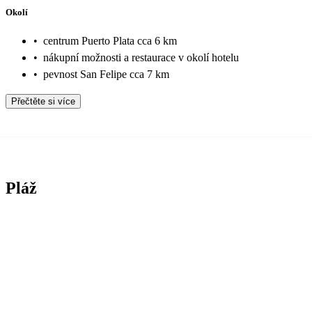
Okolí
•
centrum Puerto Plata cca 6 km
•
nákupní možnosti a restaurace v okolí hotelu
•
pevnost San Felipe cca 7 km
Přečtěte si více
Pláž