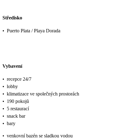
Středisko
•
Puerto Plata / Playa Dorada
Vybavení
•
recepce 24/7
•
lobby
•
klimatizace ve společných prostorách
•
190 pokojů
•
5 restaurací
•
snack bar
•
bary
•
venkovní bazén se sladkou vodou