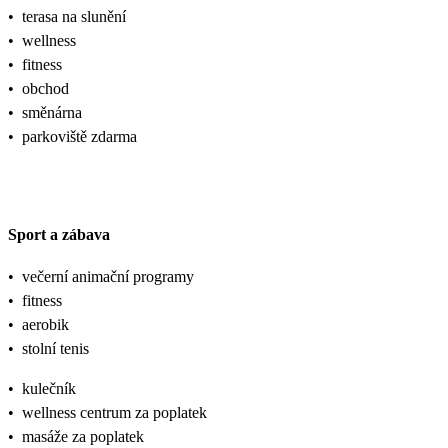
•
terasa na slunění
•
wellness
•
fitness
•
obchod
•
směnárna
•
parkoviště zdarma
Sport a zábava
•
večerní animační programy
•
fitness
•
aerobik
•
stolní tenis
•
kulečník
•
wellness centrum za poplatek
•
masáže za poplatek