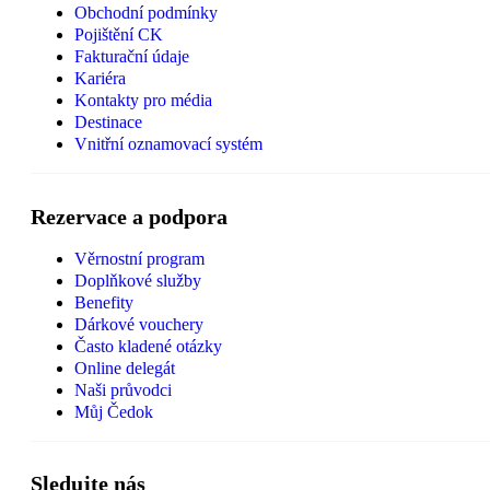
Obchodní podmínky
Pojištění CK
Fakturační údaje
Kariéra
Kontakty pro média
Destinace
Vnitřní oznamovací systém
Rezervace a podpora
Věrnostní program
Doplňkové služby
Benefity
Dárkové vouchery
Často kladené otázky
Online delegát
Naši průvodci
Můj Čedok
Sledujte nás