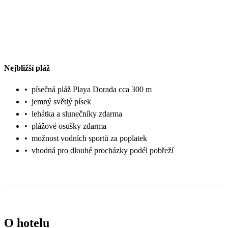
Nejbližší pláž
•
písečná pláž Playa Dorada cca 300 m
•
jemný světlý písek
•
lehátka a slunečníky zdarma
•
plážové osušky zdarma
•
možnost vodních sportů za poplatek
•
vhodná pro dlouhé procházky podél pobřeží
O hotelu