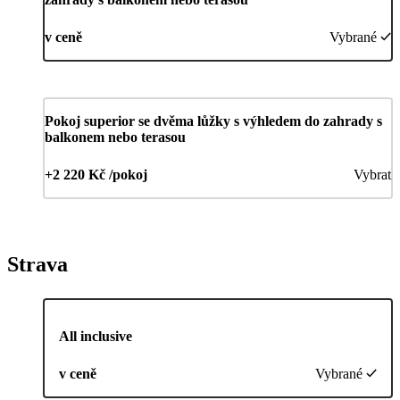
v ceně
Vybrané
Pokoj superior se dvěma lůžky s výhledem do zahrady s
balkonem nebo terasou
+2 220 Kč /pokoj
Vybrat
Strava
All inclusive
v ceně
Vybrané