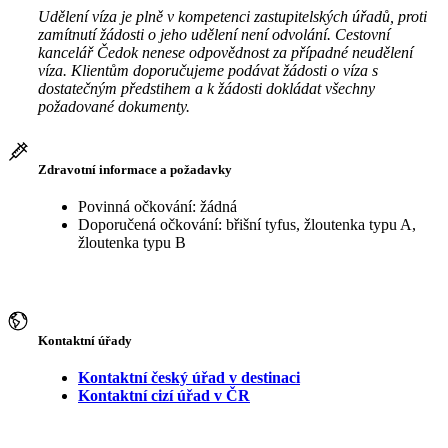
Udělení víza je plně v kompetenci zastupitelských úřadů, proti
zamítnutí žádosti o jeho udělení není odvolání. Cestovní
kancelář Čedok nenese odpovědnost za případné neudělení
víza. Klientům doporučujeme podávat žádosti o víza s
dostatečným předstihem a k žádosti dokládat všechny
požadované dokumenty.
Zdravotní informace a požadavky
Povinná očkování: žádná
Doporučená očkování: břišní tyfus, žloutenka typu A,
žloutenka typu B
Kontaktní úřady
Kontaktní český úřad v destinaci
Kontaktní cizí úřad v ČR