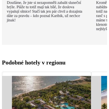
Doufáme, že jste si nezapomněli zabalit sluneční
Kromě fa
brýle. Pláže tu totiž mají tak bílé, že doslova
nabídnou
vypalují sítnice! Stačí tak jen pár chvil a dozajista
totiž n
dáte za pravdu – kdo poznal Karibik, už nechce
ranč s 
jinak!
máme taj
klenotni
nejblyšt
Podobné hotely v regionu