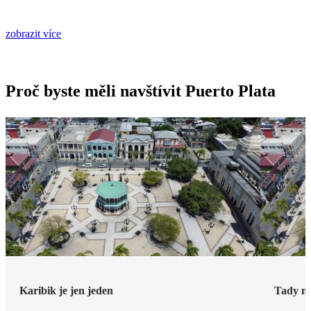
zobrazit více
Proč byste měli navštívit Puerto Plata
Karibik je jen jeden
Tady n