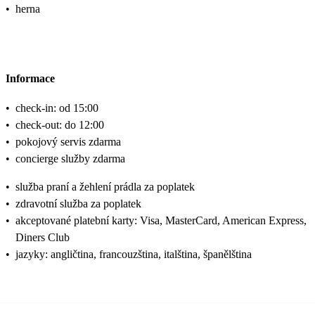
•
herna
Informace
•
check-in: od 15:00
•
check-out: do 12:00
•
pokojový servis zdarma
•
concierge služby zdarma
•
služba praní a žehlení prádla za poplatek
•
zdravotní služba za poplatek
•
akceptované platební karty: Visa, MasterCard, American Express,
Diners Club
•
jazyky: angličtina, francouzština, italština, španělština