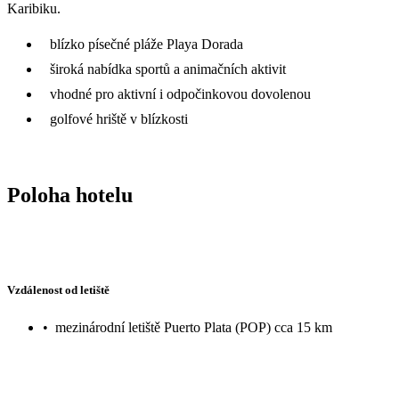
Karibiku.
blízko písečné pláže Playa Dorada
široká nabídka sportů a animačních aktivit
vhodné pro aktivní i odpočinkovou dovolenou
golfové hriště v blízkosti
Poloha hotelu
Vzdálenost od letiště
•
mezinárodní letiště Puerto Plata (POP) cca 15 km