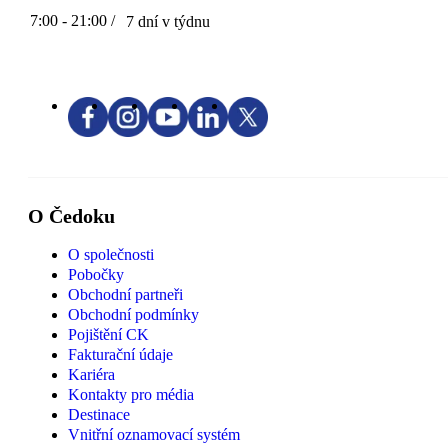
7:00 - 21:00 /
7 dní v týdnu
O Čedoku
O společnosti
Pobočky
Obchodní partneři
Obchodní podmínky
Pojištění CK
Fakturační údaje
Kariéra
Kontakty pro média
Destinace
Vnitřní oznamovací systém