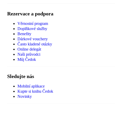
Rezervace a podpora
Věrnostní program
Doplňkové služby
Benefity
Dárkové vouchery
Často kladené otázky
Online delegát
Naši průvodci
Můj Čedok
Sledujte nás
Mobilní aplikace
Kupte si knihu Čedok
Novinky