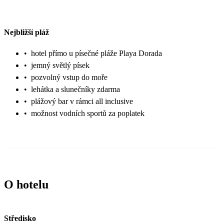
Nejbližší pláž
•
hotel přímo u písečné pláže Playa Dorada
•
jemný světlý písek
•
pozvolný vstup do moře
•
lehátka a slunečníky zdarma
•
plážový bar v rámci all inclusive
•
možnost vodních sportů za poplatek
O hotelu
Středisko