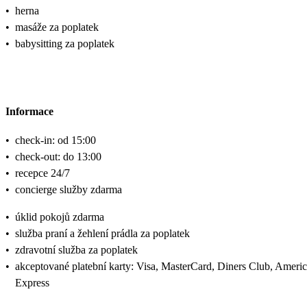
•
herna
•
masáže za poplatek
•
babysitting za poplatek
Informace
•
check-in: od 15:00
•
check-out: do 13:00
•
recepce 24/7
•
concierge služby zdarma
•
úklid pokojů zdarma
•
služba praní a žehlení prádla za poplatek
•
zdravotní služba za poplatek
•
akceptované platební karty: Visa, MasterCard, Diners Club, Ameri
Express