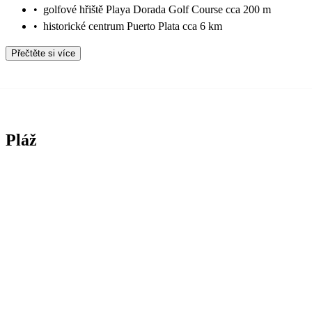
•
golfové hřiště Playa Dorada Golf Course cca 200 m
•
historické centrum Puerto Plata cca 6 km
Přečtěte si více
Pláž