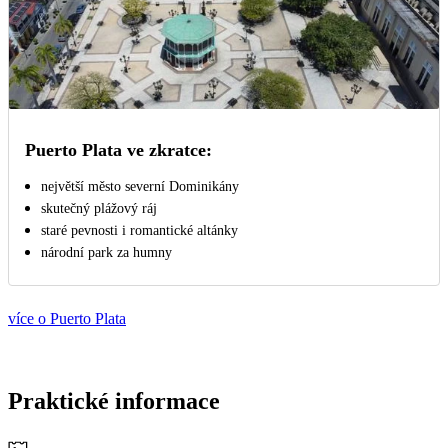
Puerto Plata ve zkratce:
největší město severní Dominikány
skutečný plážový ráj
staré pevnosti i romantické altánky
národní park za humny
více o Puerto Plata
Praktické informace