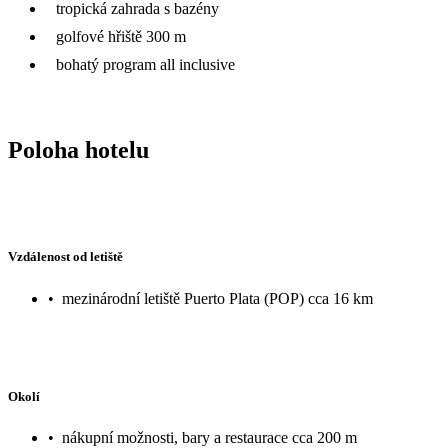
tropická zahrada s bazény
golfové hřiště 300 m
bohatý program all inclusive
Poloha hotelu
Vzdálenost od letiště
•
mezinárodní letiště Puerto Plata (POP) cca 16 km
Okolí
•
nákupní možnosti, bary a restaurace cca 200 m