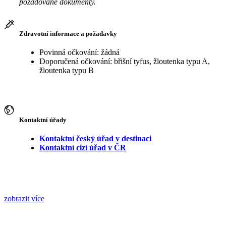
požadované dokumenty.
Zdravotní informace a požadavky
Povinná očkování: žádná
Doporučená očkování: břišní tyfus, žloutenka typu A,
žloutenka typu B
Kontaktní úřady
Kontaktní český úřad v destinaci
Kontaktní cizí úřad v ČR
zobrazit více