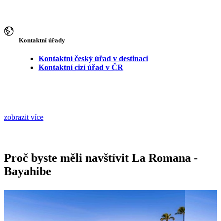
Kontaktní úřady
Kontaktní český úřad v destinaci
Kontaktní cizí úřad v ČR
zobrazit více
Proč byste měli navštívit La Romana -
Bayahibe