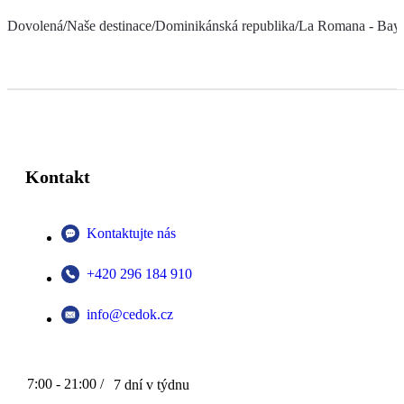
Dovolená
/
Naše destinace
/
Dominikánská republika
/
La Romana - Bay
Kontakt
Kontaktujte nás
+420 296 184 910
info@cedok.cz
7:00 - 21:00 /
7 dní v týdnu