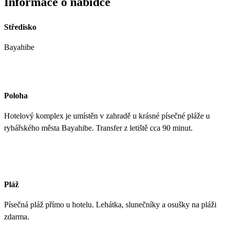
Informace o nabídce
Středisko
Bayahibe
Poloha
Hotelový komplex je umístěn v zahradě u krásné písečné pláže u
rybářského města Bayahibe. Transfer z letiště cca 90 minut.
Pláž
Písečná pláž přímo u hotelu. Lehátka, slunečníky a osušky na pláži
zdarma.