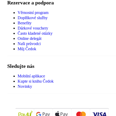
Rezervace a podpora
Věrnostní program
Doplňkové služby
Benefity
Dárkové vouchery
Často kladené otázky
Online delegát
Naši průvodci
Můj Čedok
Sledujte nás
Mobilní aplikace
Kupte si knihu Čedok
Novinky