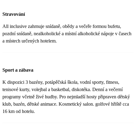
Stravování
All inclusive zahrnuje snídaně, obědy a večeře formou bufetu,
pozdní snídaně, nealkoholické a místní alkoholické nápoje v časech
a místech určených hotelem.
Sport a zábava
K dispozici 3 bazény, potápěčská škola, vodní sporty, fitness,
tenisové kurty, volejbal a basketbal, diskotéka. Denní a večerní
programy včetně živé hudby. Pro nejmladší hosty připraven dětský
klub, bazén, dětské animace. Kosmetický salon. golfové hřiště cca
16 km od hotelu.