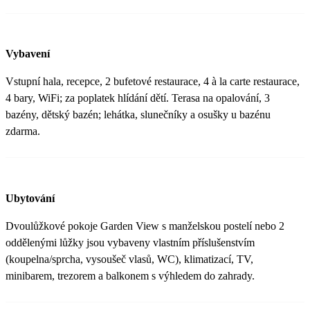
Vybavení
Vstupní hala, recepce, 2 bufetové restaurace, 4 à la carte restaurace,
4 bary, WiFi; za poplatek hlídání dětí. Terasa na opalování, 3
bazény, dětský bazén; lehátka, slunečníky a osušky u bazénu
zdarma.
Ubytování
Dvoulůžkové pokoje Garden View s manželskou postelí nebo 2
oddělenými lůžky jsou vybaveny vlastním příslušenstvím
(koupelna/sprcha, vysoušeč vlasů, WC), klimatizací, TV,
minibarem, trezorem a balkonem s výhledem do zahrady.