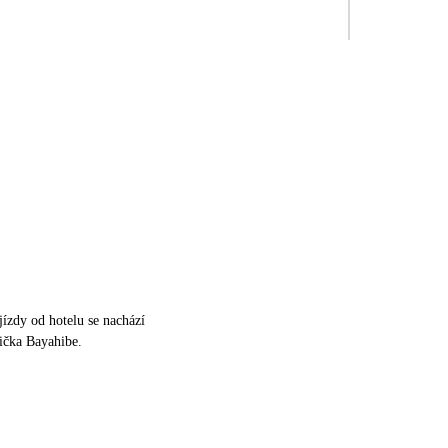
jízdy od hotelu se nachází
ička Bayahibe.