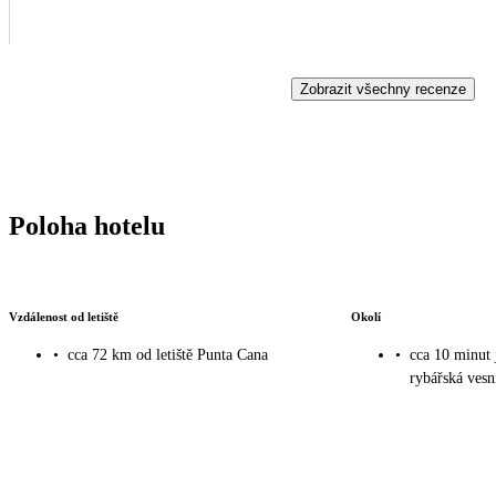
Zobrazit všechny recenze
Poloha hotelu
Vzdálenost od letiště
Okolí
•
cca 72 km od letiště Punta Cana
•
cca 10 minut 
rybářská vesn