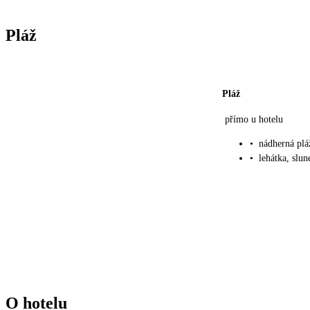
Pláž
Pláž
přímo u hotelu
•
nádherná plá
•
lehátka, slu
O hotelu