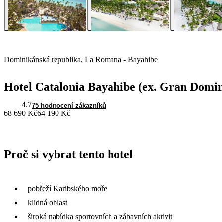
Dominikánská republika, La Romana - Bayahibe
Hotel Catalonia Bayahibe (ex. Gran Domin
4.7
75 hodnocení zákazníků
68 690 Kč
64 190 Kč
Proč si vybrat tento hotel
pobřeží Karibského moře
klidná oblast
široká nabídka sportovních a zábavních aktivit