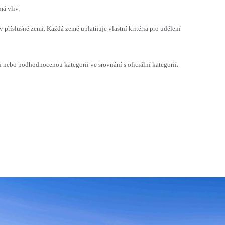
á vliv.
v příslušné zemi. Každá země uplatňuje vlastní kritéria pro udělení
ebo podhodnocenou kategorii ve srovnání s oficiální kategorií.