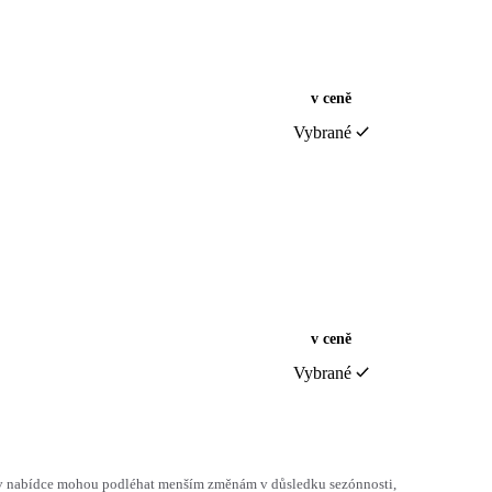
v ceně
Vybrané
v ceně
Vybrané
h v nabídce mohou podléhat menším změnám v důsledku sezónnosti,