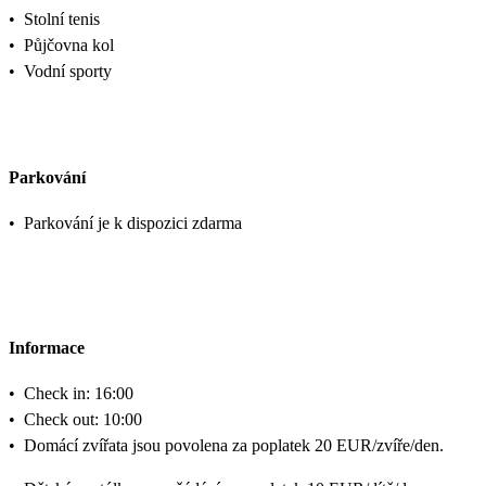
•
Stolní tenis
•
Půjčovna kol
•
Vodní sporty
Parkování
•
Parkování je k dispozici zdarma
Informace
•
Check in: 16:00
•
Check out: 10:00
•
Domácí zvířata jsou povolena za poplatek 20 EUR/zvíře/den.