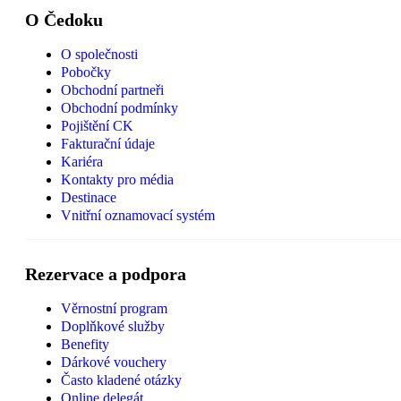
O Čedoku
O společnosti
Pobočky
Obchodní partneři
Obchodní podmínky
Pojištění CK
Fakturační údaje
Kariéra
Kontakty pro média
Destinace
Vnitřní oznamovací systém
Rezervace a podpora
Věrnostní program
Doplňkové služby
Benefity
Dárkové vouchery
Často kladené otázky
Online delegát