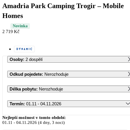
Amadria Park Camping Trogir – Mobile
Homes
Novinka
2 719 Kč
Osoby
:
2 dospělí
Odkud pojedete
:
Nerozhoduje
Délka pobytu
:
Nerozhoduje
Termín
:
01.11 - 04.11.2026
Listopad 2026
Nejlepší možnost v tomto období:
01.11
-
04.11.2026
(4 dny, 3 noci)