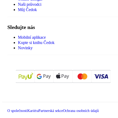
Naši průvodci
Můj Čedok
Sledujte nás
Mobilní aplikace
Kupte si knihu Čedok
Novinky
O společnosti
Kariéra
Partnerská sekce
Ochrana osobních údajů