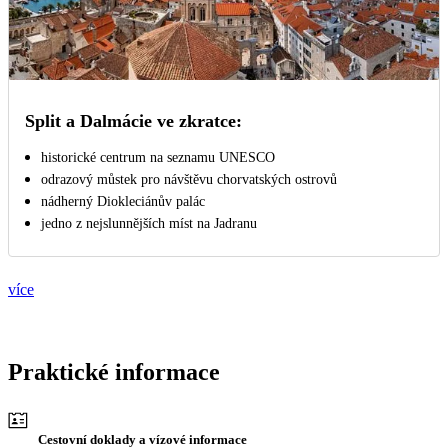
Split a Dalmácie ve zkratce:
historické centrum na seznamu UNESCO
odrazový můstek pro návštěvu chorvatských ostrovů
nádherný Diokleciánův palác
jedno z nejslunnějších míst na Jadranu
více
Praktické informace
Cestovní doklady a vízové informace