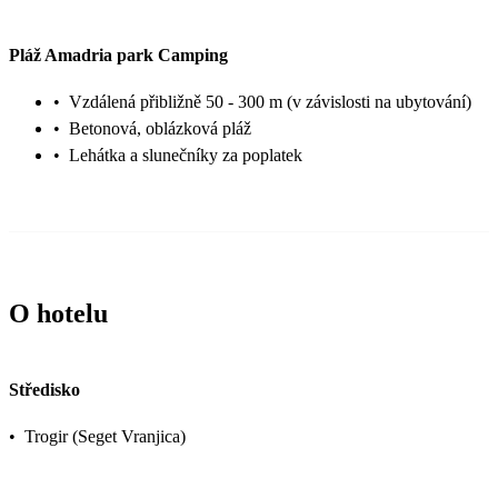
Pláž Amadria park Camping
•
Vzdálená přibližně 50 - 300 m (v závislosti na ubytování)
•
Betonová, oblázková pláž
•
Lehátka a slunečníky za poplatek
O hotelu
Středisko
•
Trogir (Seget Vranjica)