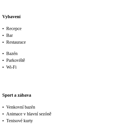
Vybavení
•
Recepce
•
Bar
•
Restaurace
•
Bazén
•
Parkoviště
•
Wi-Fi
Sport a zábava
•
Venkovní bazén
•
Animace v hlavní sezóně
•
Tenisové kurty