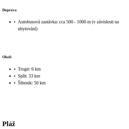
Doprava
•
Autobusová zastávka: cca 500 - 1000 m (v závislosti na
ubytování)
Okolí
•
Trogir: 6 km
•
Split: 33 km
•
Šibenik: 50 km
Pláž