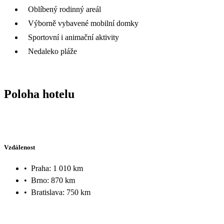
Oblíbený rodinný areál
Výborně vybavené mobilní domky
Sportovní i animační aktivity
Nedaleko pláže
Poloha hotelu
Vzdálenost
•
Praha: 1 010 km
•
Brno: 870 km
•
Bratislava: 750 km