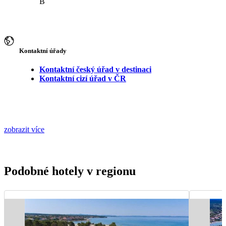
B
Kontaktní úřady
Kontaktní český úřad v destinaci
Kontaktní cizí úřad v ČR
zobrazit více
Podobné hotely v regionu