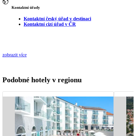
Kontaktní úřady
Kontaktní český úřad v destinaci
Kontaktní cizí úřad v ČR
zobrazit více
Podobné hotely v regionu