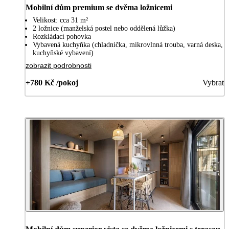
Mobilní dům premium se dvěma ložnicemi
Velikost: cca 31 m²
2 ložnice (manželská postel nebo oddělená lůžka)
Rozkládací pohovka
Vybavená kuchyňka (chladnička, mikrovlnná trouba, varná deska,
kuchyňské vybavení)
zobrazit podrobnosti
+780 Kč /pokoj
Vybrat