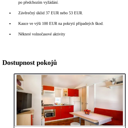
po předchozím vyžádání.
Závěrečný úklid 37 EUR nebo 53 EUR.
Kauce ve výši 100 EUR na pokrytí případných škod.
Některé volnočasové aktivity
Dostupnost pokojů