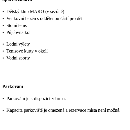
•
Dětský klub MARO (v sezóně)
•
Venkovní bazén s oddělenou částí pro děti
•
Stolní tenis
•
Půjčovna kol
•
Lodní výlety
•
Tenisové kurty v okolí
•
Vodní sporty
Parkování
•
Parkování je k dispozici zdarma.
•
Kapacita parkoviště je omezená a rezervace místa není možná.