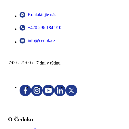
Kontaktujte nás
+420 296 184 910
info@cedok.cz
7:00 - 21:00 /
7 dní v týdnu
O Čedoku