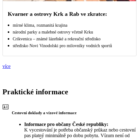
Kvarner a ostrovy Krk a Rab ve zkratce:
mírné klima, rozmanitá krajina
národní parky a malebné ostrovy včetně Krku
Crikvenica – známé lázeňské a rekreační středisko
středisko Novi Vinodolski pro milovníky vodních sportů
více
Praktické informace
Cestovní doklady a vízové informace
Informace pro občany České republiky:
K vycestování je potřeba občanský průkaz nebo cestovní
pas platný minimálně po dobu pobytu. Vízum není od