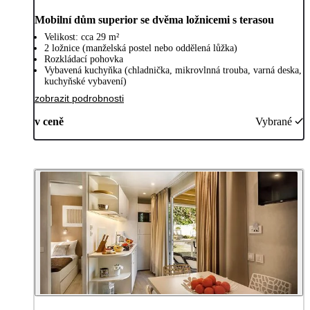
Mobilní dům superior se dvěma ložnicemi s terasou
Velikost: cca 29 m²
2 ložnice (manželská postel nebo oddělená lůžka)
Rozkládací pohovka
Vybavená kuchyňka (chladnička, mikrovlnná trouba, varná deska,
kuchyňské vybavení)
zobrazit podrobnosti
v ceně
Vybrané