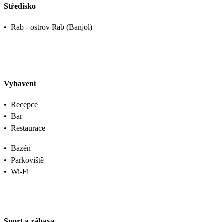
Středisko
•
Rab - ostrov Rab (Banjol)
Vybavení
•
Recepce
•
Bar
•
Restaurace
•
Bazén
•
Parkoviště
•
Wi-Fi
Sport a zábava