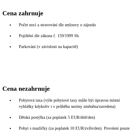
Cena zahrnuje
Počet nocí a stravování dle smlouvy o zájezdu
Pojištění dle zákona č. 159/1999 Sb.
Parkování (v závislosti na kapacitě)
Cena nezahrnuje
Pobytová taxa (výše pobytové taxy může být úpravou místní
vyhlášky kdykoliv i v průběhu sezóny změněna/zavedena)
Dětská postýlka (za poplatek 5 EUR/dítě/den)
Pobyt s mazlíčky (za poplatek 10 EUR/zvíře/den). Povoleni pouze