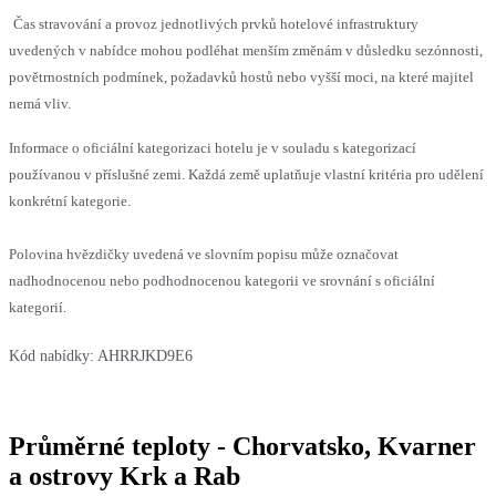
Čas stravování a provoz jednotlivých prvků hotelové infrastruktury
uvedených v nabídce mohou podléhat menším změnám v důsledku sezónnosti,
povětrnostních podmínek, požadavků hostů nebo vyšší moci, na které majitel
nemá vliv.
Informace o oficiální kategorizaci hotelu je v souladu s kategorizací
používanou v příslušné zemi. Každá země uplatňuje vlastní kritéria pro udělení
konkrétní kategorie.
Polovina hvězdičky uvedená ve slovním popisu může označovat
nadhodnocenou nebo podhodnocenou kategorii ve srovnání s oficiální
kategorií.
Kód nabídky:
AHRRJKD9E6
Průměrné teploty - Chorvatsko, Kvarner
a ostrovy Krk a Rab