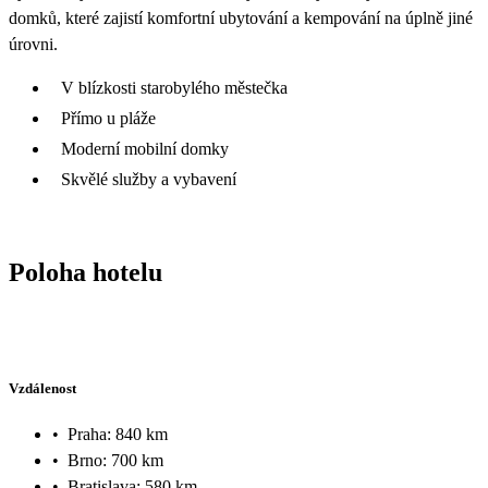
domků, které zajistí komfortní ubytování a kempování na úplně jiné
úrovni.
V blízkosti starobylého městečka
Přímo u pláže
Moderní mobilní domky
Skvělé služby a vybavení
Poloha hotelu
Vzdálenost
•
Praha: 840 km
•
Brno: 700 km
•
Bratislava: 580 km