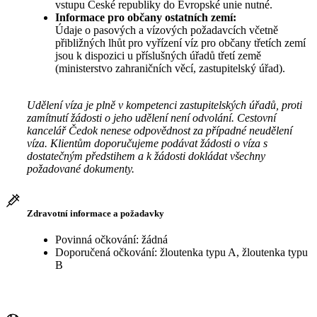
vstupu České republiky do Evropské unie nutné.
Informace pro občany ostatních zemí:
Údaje o pasových a vízových požadavcích včetně
přibližných lhůt pro vyřízení víz pro občany třetích zemí
jsou k dispozici u příslušných úřadů třetí země
(ministerstvo zahraničních věcí, zastupitelský úřad).
Udělení víza je plně v kompetenci zastupitelských úřadů, proti
zamítnutí žádosti o jeho udělení není odvolání. Cestovní
kancelář Čedok nenese odpovědnost za případné neudělení
víza. Klientům doporučujeme podávat žádosti o víza s
dostatečným předstihem a k žádosti dokládat všechny
požadované dokumenty.
Zdravotní informace a požadavky
Povinná očkování: žádná
Doporučená očkování: žloutenka typu A, žloutenka typu
B