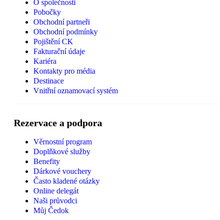
O společnosti
Pobočky
Obchodní partneři
Obchodní podmínky
Pojištění CK
Fakturační údaje
Kariéra
Kontakty pro média
Destinace
Vnitřní oznamovací systém
Rezervace a podpora
Věrnostní program
Doplňkové služby
Benefity
Dárkové vouchery
Často kladené otázky
Online delegát
Naši průvodci
Můj Čedok