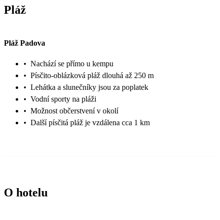
Pláž
Pláž Padova
•
Nachází se přímo u kempu
•
Písčito-oblázková pláž dlouhá až 250 m
•
Lehátka a slunečníky jsou za poplatek
•
Vodní sporty na pláži
•
Možnost občerstvení v okolí
•
Další písčitá pláž je vzdálena cca 1 km
O hotelu