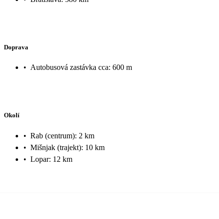
Doprava
•
Autobusová zastávka cca: 600 m
Okolí
•
Rab (centrum): 2 km
•
Mišnjak (trajekt): 10 km
•
Lopar: 12 km