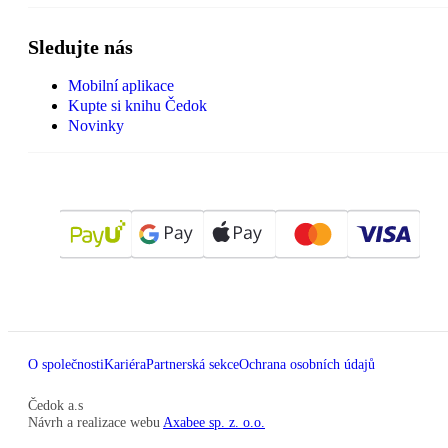
Sledujte nás
Mobilní aplikace
Kupte si knihu Čedok
Novinky
O společnosti
Kariéra
Partnerská sekce
Ochrana osobních údajů
Čedok a.s
Návrh a realizace webu
Axabee sp. z. o.o.