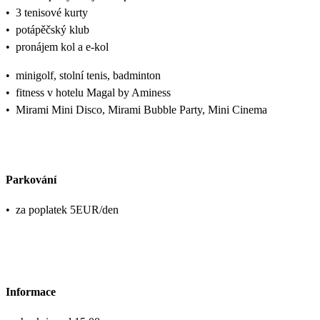
•
3 tenisové kurty
•
potápěčský klub
•
pronájem kol a e-kol
•
minigolf, stolní tenis, badminton
•
fitness v hotelu Magal by Aminess
•
Mirami Mini Disco, Mirami Bubble Party, Mini Cinema
Parkování
•
za poplatek 5EUR/den
Informace