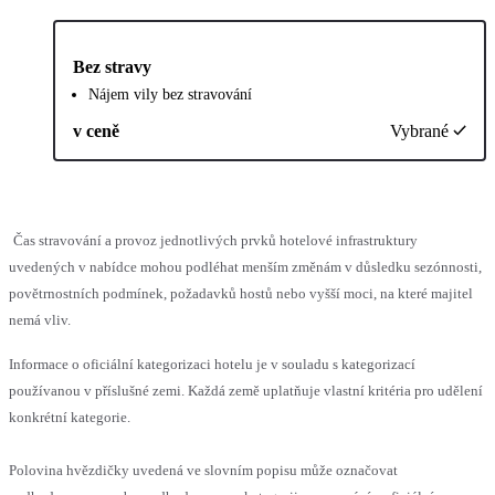
Bez stravy
Nájem vily bez stravování
v ceně
Vybrané
Čas stravování a provoz jednotlivých prvků hotelové infrastruktury
uvedených v nabídce mohou podléhat menším změnám v důsledku sezónnosti,
povětrnostních podmínek, požadavků hostů nebo vyšší moci, na které majitel
nemá vliv.
Informace o oficiální kategorizaci hotelu je v souladu s kategorizací
používanou v příslušné zemi. Každá země uplatňuje vlastní kritéria pro udělení
konkrétní kategorie.
Polovina hvězdičky uvedená ve slovním popisu může označovat