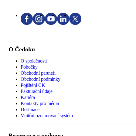
O Čedoku
O společnosti
Pobočky
Obchodní partneři
Obchodní podmínky
Pojištění CK
Fakturační údaje
Kariéra
Kontakty pro média
Destinace
Vnitřní oznamovací systém
Rezervace a podpora