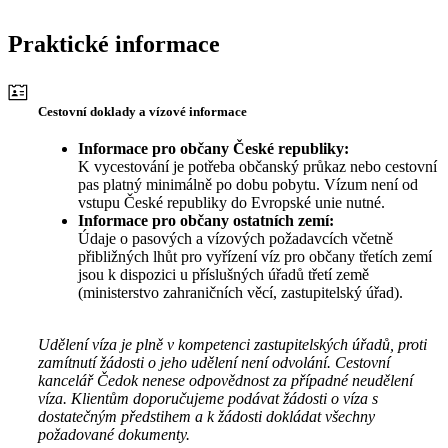
Praktické informace
Cestovní doklady a vízové informace
Informace pro občany České republiky:
K vycestování je potřeba občanský průkaz nebo cestovní
pas platný minimálně po dobu pobytu. Vízum není od
vstupu České republiky do Evropské unie nutné.
Informace pro občany ostatních zemí:
Údaje o pasových a vízových požadavcích včetně
přibližných lhůt pro vyřízení víz pro občany třetích zemí
jsou k dispozici u příslušných úřadů třetí země
(ministerstvo zahraničních věcí, zastupitelský úřad).
Udělení víza je plně v kompetenci zastupitelských úřadů, proti
zamítnutí žádosti o jeho udělení není odvolání. Cestovní
kancelář Čedok nenese odpovědnost za případné neudělení
víza. Klientům doporučujeme podávat žádosti o víza s
dostatečným předstihem a k žádosti dokládat všechny
požadované dokumenty.