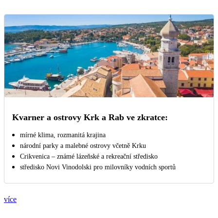
Kvarner a ostrovy Krk a Rab ve zkratce:
mírné klima, rozmanitá krajina
národní parky a malebné ostrovy včetně Krku
Crikvenica – známé lázeňské a rekreační středisko
středisko Novi Vinodolski pro milovníky vodních sportů
více