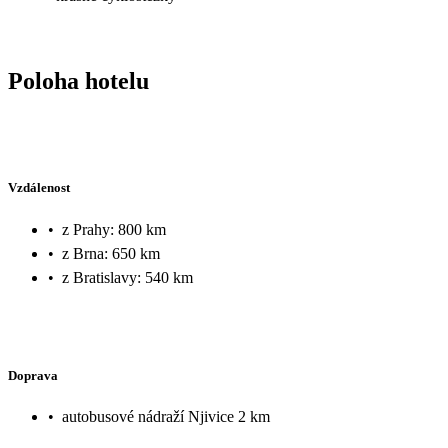
Poloha hotelu
Vzdálenost
•
z Prahy: 800 km
•
z Brna: 650 km
•
z Bratislavy: 540 km
Doprava
•
autobusové nádraží Njivice 2 km