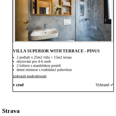
VILLA SUPERIOR WITH TERRACE - PINUS
2 podlaží x 25m2 villa + 15m2 terasa
ubytování pro 4-6 osob
2 ložnice s manželskou postelí
denní místnost s rozkládací pohovkou
zobrazit podrobnosti
v ceně
Vybrané
Strava