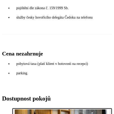
pojištění dle zákona č. 159/1999 Sb.
služby česky hovořícího delegáta Čedoku na telefonu
Cena nezahrnuje
pobytová taxa (platí klient v hotovosti na recepci)
parking
Dostupnost pokojů