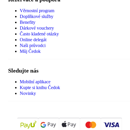
Věrnostní program
Doplňkové služby
Benefity
Dárkové vouchery
Často kladené otázky
Online delegát
Naši průvodci
Můj Čedok
Sledujte nás
Mobilní aplikace
Kupte si knihu Čedok
Novinky