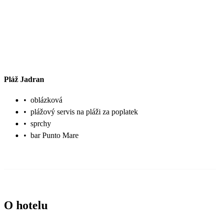
Pláž Jadran
•
oblázková
•
plážový servis na pláži za poplatek
•
sprchy
•
bar Punto Mare
O hotelu