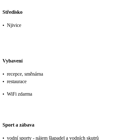
Středisko
•
Njivice
Vybavení
•
recepce, směnárna
•
restaurace
•
WiFi zdarma
Sport a zábava
•
vodní sporty - nájem šlapadel a vodních skutrů