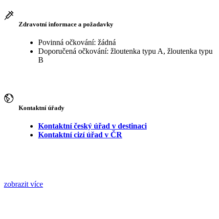
Zdravotní informace a požadavky
Povinná očkování: žádná
Doporučená očkování: žloutenka typu A, žloutenka typu
B
Kontaktní úřady
Kontaktní český úřad v destinaci
Kontaktní cizí úřad v ČR
zobrazit více