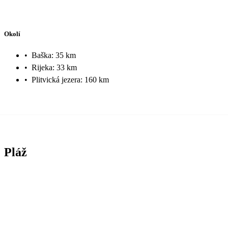
Okolí
•
Baška: 35 km
•
Rijeka: 33 km
•
Plitvická jezera: 160 km
Pláž