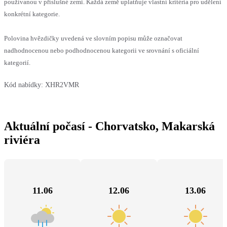
používanou v příslušné zemi. Každá země uplatňuje vlastní kritéria pro udělení
konkrétní kategorie.
Polovina hvězdičky uvedená ve slovním popisu může označovat
nadhodnocenou nebo podhodnocenou kategorii ve srovnání s oficiální
kategorií.
Kód nabídky:
XHR2VMR
Aktuální počasí - Chorvatsko, Makarská
riviéra
11.06
12.06
13.06