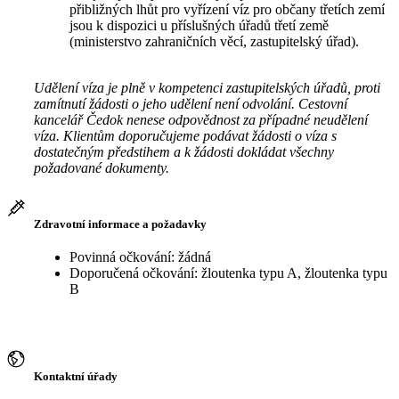
přibližných lhůt pro vyřízení víz pro občany třetích zemí
jsou k dispozici u příslušných úřadů třetí země
(ministerstvo zahraničních věcí, zastupitelský úřad).
Udělení víza je plně v kompetenci zastupitelských úřadů, proti
zamítnutí žádosti o jeho udělení není odvolání. Cestovní
kancelář Čedok nenese odpovědnost za případné neudělení
víza. Klientům doporučujeme podávat žádosti o víza s
dostatečným předstihem a k žádosti dokládat všechny
požadované dokumenty.
Zdravotní informace a požadavky
Povinná očkování: žádná
Doporučená očkování: žloutenka typu A, žloutenka typu
B
Kontaktní úřady