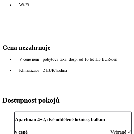
Wi-Fi
Cena nezahrnuje
V ceně není : pobytová taxa, dosp. od 16 let 1,3 EUR/den
Klimatizace : 2 EUR/hodina
Dostupnost pokojů
Apartmán 4+2, dvě oddělené ložnice, balkon
v ceně
Vybrané