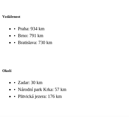
Vzdálenost
•
Praha: 934 km
•
Brno: 791 km
•
Bratislava: 730 km
Okolí
•
Zadar: 30 km
•
Národní park Krka: 57 km
•
Plitvická jezera: 176 km