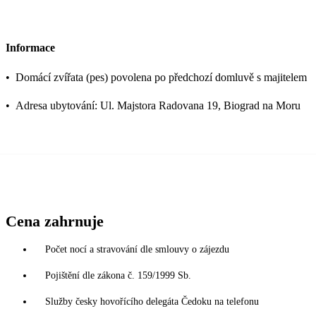
Informace
•
Domácí zvířata (pes) povolena po předchozí domluvě s majitelem
•
Adresa ubytování: Ul. Majstora Radovana 19, Biograd na Moru
Cena zahrnuje
Počet nocí a stravování dle smlouvy o zájezdu
Pojištění dle zákona č. 159/1999 Sb.
Služby česky hovořícího delegáta Čedoku na telefonu