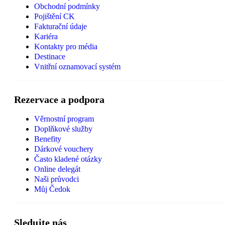
Obchodní podmínky
Pojištění CK
Fakturační údaje
Kariéra
Kontakty pro média
Destinace
Vnitřní oznamovací systém
Rezervace a podpora
Věrnostní program
Doplňkové služby
Benefity
Dárkové vouchery
Často kladené otázky
Online delegát
Naši průvodci
Můj Čedok
Sledujte nás