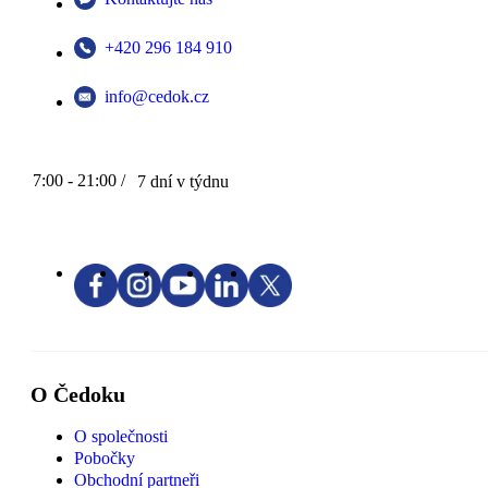
+420 296 184 910
info@cedok.cz
7:00 - 21:00 /
7 dní v týdnu
O Čedoku
O společnosti
Pobočky
Obchodní partneři