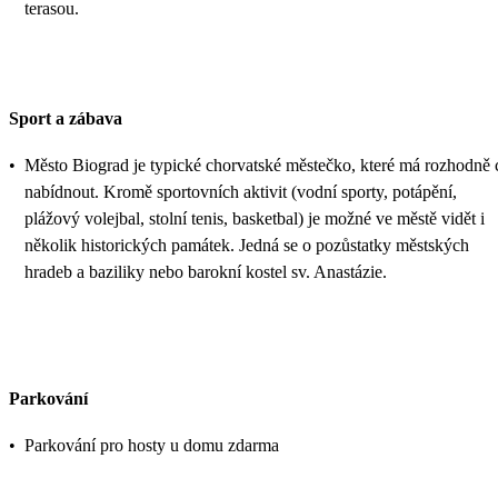
terasou.
Sport a zábava
•
Město Biograd je typické chorvatské městečko, které má rozhodně 
nabídnout. Kromě sportovních aktivit (vodní sporty, potápění,
plážový volejbal, stolní tenis, basketbal) je možné ve městě vidět i
několik historických památek. Jedná se o pozůstatky městských
hradeb a baziliky nebo barokní kostel sv. Anastázie.
Parkování
•
Parkování pro hosty u domu zdarma