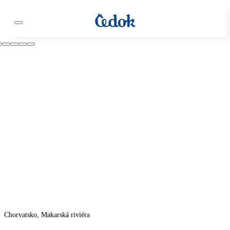
Chorvatsko, Makarská riviéra