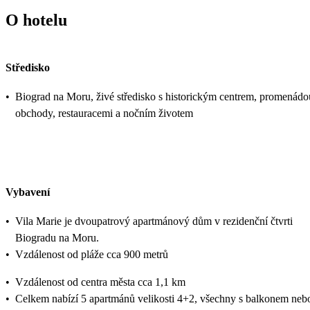
O hotelu
Středisko
•
Biograd na Moru, živé středisko s historickým centrem, promenádo
obchody, restauracemi a nočním životem
Vybavení
•
Vila Marie je dvoupatrový apartmánový dům v rezidenční čtvrti
Biogradu na Moru.
•
Vzdálenost od pláže cca 900 metrů
•
Vzdálenost od centra města cca 1,1 km
•
Celkem nabízí 5 apartmánů velikosti 4+2, všechny s balkonem neb