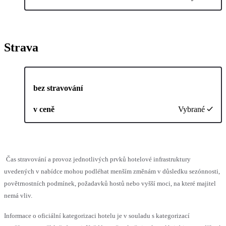
Strava
bez stravování
v ceně
Vybrané
Čas stravování a provoz jednotlivých prvků hotelové infrastruktury
uvedených v nabídce mohou podléhat menším změnám v důsledku sezónnosti,
povětrnostních podmínek, požadavků hostů nebo vyšší moci, na které majitel
nemá vliv.
Informace o oficiální kategorizaci hotelu je v souladu s kategorizací