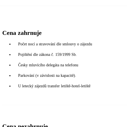
Cena zahrnuje
Počet nocí a stravování dle smlouvy o zájezdu
Pojištění dle zákona č. 159/1999 Sb.
Česky mluvícího delegáta na telefonu
Parkování (v závislosti na kapacitě).
U letecký zájezdů transfer letiště-hotel-letiště
Cena nezahrnuje