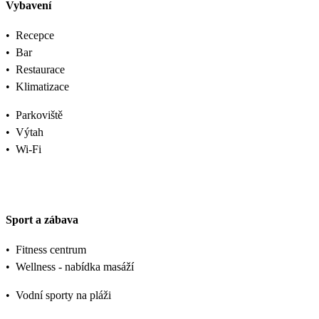
Vybavení
•
Recepce
•
Bar
•
Restaurace
•
Klimatizace
•
Parkoviště
•
Výtah
•
Wi-Fi
Sport a zábava
•
Fitness centrum
•
Wellness - nabídka masáží
•
Vodní sporty na pláži