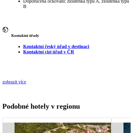
Doporučená očkování: žloutenka typu A, žloutenka typu
B
Kontaktní úřady
Kontaktní český úřad v destinaci
Kontaktní cizí úřad v ČR
zobrazit více
Podobné hotely v regionu