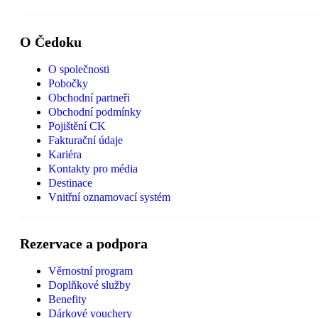
O Čedoku
O společnosti
Pobočky
Obchodní partneři
Obchodní podmínky
Pojištění CK
Fakturační údaje
Kariéra
Kontakty pro média
Destinace
Vnitřní oznamovací systém
Rezervace a podpora
Věrnostní program
Doplňkové služby
Benefity
Dárkové vouchery