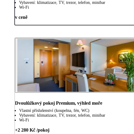
Vybavení: klimatizace, TV, trezor, telefon, minibar
Wi-Fi
v ceně
Dvoulůžkový pokoj Premium, výhled moře
Vlastní příslušenství (koupelna, fén, WC)
Vybavení: klimatizace, TV, trezor, telefon, minibar
Wi-Fi
+2 280 Kč /pokoj