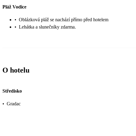
Pláž Vodice
•
Oblázková pláž se nachází přímo před hotelem
•
Lehátka a slunečníky zdarma.
O hotelu
Středisko
•
Gradac