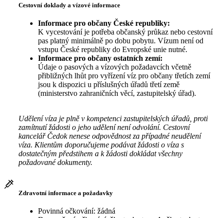
Cestovní doklady a vízové informace
Informace pro občany České republiky:
K vycestování je potřeba občanský průkaz nebo cestovní
pas platný minimálně po dobu pobytu. Vízum není od
vstupu České republiky do Evropské unie nutné.
Informace pro občany ostatních zemí:
Údaje o pasových a vízových požadavcích včetně
přibližných lhůt pro vyřízení víz pro občany třetích zemí
jsou k dispozici u příslušných úřadů třetí země
(ministerstvo zahraničních věcí, zastupitelský úřad).
Udělení víza je plně v kompetenci zastupitelských úřadů, proti
zamítnutí žádosti o jeho udělení není odvolání. Cestovní
kancelář Čedok nenese odpovědnost za případné neudělení
víza. Klientům doporučujeme podávat žádosti o víza s
dostatečným předstihem a k žádosti dokládat všechny
požadované dokumenty.
Zdravotní informace a požadavky
Povinná očkování: žádná