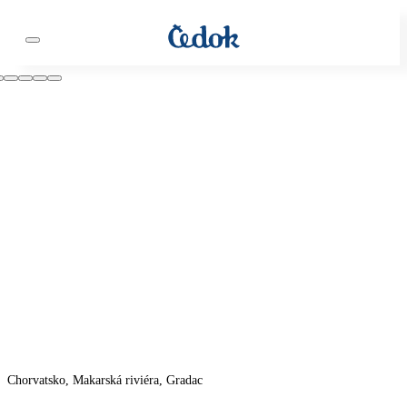
Chorvatsko, Makarská riviéra, Gradac