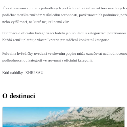
Čas stravování a provoz jednotlivých prvků hotelové infrastruktury uvedených
podléhat menším změnám v důsledku sezónnosti, povětrnostních podmínek, pož
nebo vyšší moci, na které majitel nemá vliv.
Informace o oficiální kategorizaci hotelu je v souladu s kategorizací používanou 
Každá země uplatňuje vlastní kritéria pro udělení konkrétní kategorie.
Polovina hvězdičky uvedená ve slovním popisu může označovat nadhodnoceno
podhodnocenou kategorii ve srovnání s oficiální kategorií.
Kód nabídky:
XHR2SAU
O destinaci