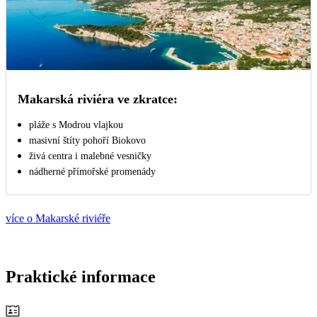
Makarská riviéra ve zkratce:
pláže s Modrou vlajkou
masivní štíty pohoří Biokovo
živá centra i malebné vesničky
nádherné přímořské promenády
více o Makarské riviéře
Praktické informace