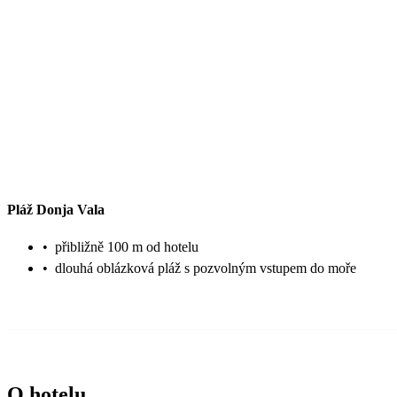
Pláž Donja Vala
•
přibližně 100 m od hotelu
•
dlouhá oblázková pláž s pozvolným vstupem do moře
O hotelu