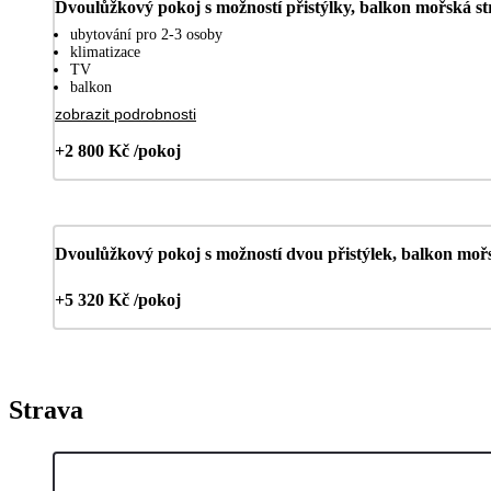
Dvoulůžkový pokoj s možností přistýlky, balkon mořská s
ubytování pro 2-3 osoby
klimatizace
TV
balkon
zobrazit podrobnosti
+2 800 Kč /pokoj
Dvoulůžkový pokoj s možností dvou přistýlek, balkon moř
+5 320 Kč /pokoj
Strava