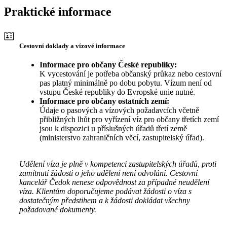
Praktické informace
Cestovní doklady a vízové informace
Informace pro občany České republiky:
K vycestování je potřeba občanský průkaz nebo cestovní
pas platný minimálně po dobu pobytu. Vízum není od
vstupu České republiky do Evropské unie nutné.
Informace pro občany ostatních zemí:
Údaje o pasových a vízových požadavcích včetně
přibližných lhůt pro vyřízení víz pro občany třetích zemí
jsou k dispozici u příslušných úřadů třetí země
(ministerstvo zahraničních věcí, zastupitelský úřad).
Udělení víza je plně v kompetenci zastupitelských úřadů, proti
zamítnutí žádosti o jeho udělení není odvolání. Cestovní
kancelář Čedok nenese odpovědnost za případné neudělení
víza. Klientům doporučujeme podávat žádosti o víza s
dostatečným předstihem a k žádosti dokládat všechny
požadované dokumenty.