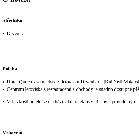
Středisko
•
Drvenik
Poloha
•
Hotel Quercus se nachází v letovisku Drvenik na jižní části Makars
•
Centrum letoviska s restauracemi a obchody je snadno dostupné pě
•
V blízkosti hotelu se nachází také trajektový přístav s pravidelnými
Vybavení