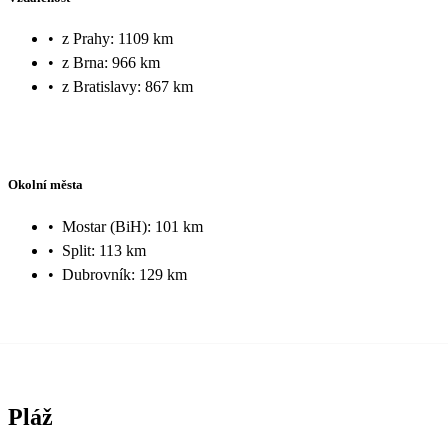
•
z Prahy: 1109 km
•
z Brna: 966 km
•
z Bratislavy: 867 km
Okolní města
•
Mostar (BiH): 101 km
•
Split: 113 km
•
Dubrovník: 129 km
Pláž