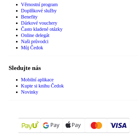
Věrnostní program
Doplňkové služby
Benefity
Dárkové vouchery
Často kladené otázky
Online delegát
Naši průvodci
Můj Čedok
Sledujte nás
Mobilní aplikace
Kupte si knihu Čedok
Novinky