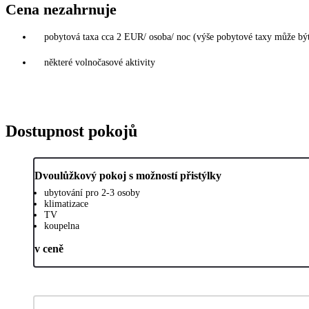
Cena nezahrnuje
pobytová taxa cca 2 EUR/ osoba/ noc (výše pobytové taxy může bý
některé volnočasové aktivity
Dostupnost pokojů
Dvoulůžkový pokoj s možností přistýlky
ubytování pro 2-3 osoby
klimatizace
TV
koupelna
v ceně