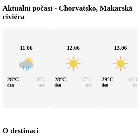
Aktuální počasí - Chorvatsko, Makarská
riviéra
11.06
12.06
13.06
28
°C
18
°C
28
°C
17
°C
29
°C
16
°C
den
noc
den
noc
den
noc
O destinaci