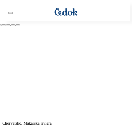
Chorvatsko, Makarská riviéra