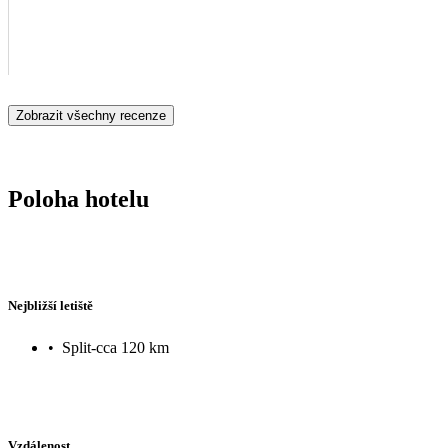
Zobrazit všechny recenze
Poloha hotelu
Nejbližší letiště
•
Split-cca 120 km
Vzdálenost