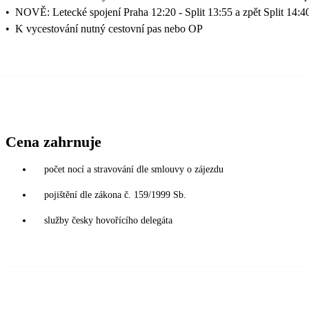
•
NOVĚ: Letecké spojení Praha 12:20 - Split 13:55 a zpět Split 14:4
•
K vycestování nutný cestovní pas nebo OP
Cena zahrnuje
počet nocí a stravování dle smlouvy o zájezdu
pojištění dle zákona č. 159/1999 Sb.
služby česky hovořícího delegáta