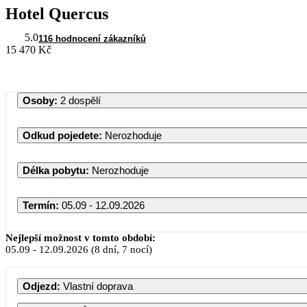
Hotel Quercus
5.0
116 hodnocení zákazníků
15 470 Kč
Osoby
:
2 dospělí
Odkud pojedete
:
Nerozhoduje
Délka pobytu
:
Nerozhoduje
Termín
:
05.09 - 12.09.2026
Nejlepší možnost v tomto období:
05.09
-
12.09.2026
(8 dní, 7 nocí)
Odjezd
:
Vlastní doprava