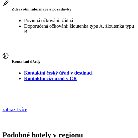
Zdravotní informace a požadavky
Povinná očkování: žádná
Doporučená očkování: žloutenka typu A, žloutenka typu
B
Kontaktní úřady
Kontaktní český úřad v destinaci
Kontaktní cizí úřad v ČR
zobrazit více
Podobné hotely v regionu