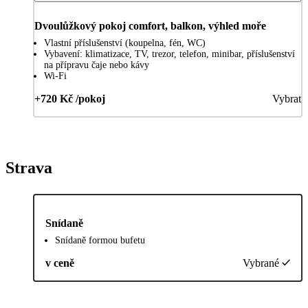
Dvoulůžkový pokoj comfort, balkon, výhled moře
Vlastní příslušenství (koupelna, fén, WC)
Vybavení: klimatizace, TV, trezor, telefon, minibar, příslušenství
na přípravu čaje nebo kávy
Wi-Fi
+720 Kč /pokoj
Vybrat
Strava
Snídaně
Snídaně formou bufetu
v ceně
Vybrané