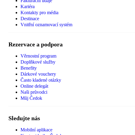
Fakturační údaje
Kariéra
Kontakty pro média
Destinace
Vnitřní oznamovací systém
Rezervace a podpora
Věrnostní program
Doplňkové služby
Benefity
Dárkové vouchery
Často kladené otázky
Online delegát
Naši průvodci
Můj Čedok
Sledujte nás
Mobilní aplikace