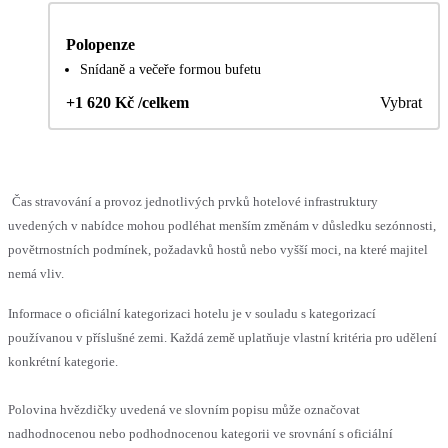
Polopenze
Snídaně a večeře formou bufetu
+1 620 Kč /celkem
Vybrat
Čas stravování a provoz jednotlivých prvků hotelové infrastruktury
uvedených v nabídce mohou podléhat menším změnám v důsledku sezónnosti,
povětrnostních podmínek, požadavků hostů nebo vyšší moci, na které majitel
nemá vliv.
Informace o oficiální kategorizaci hotelu je v souladu s kategorizací
používanou v příslušné zemi. Každá země uplatňuje vlastní kritéria pro udělení
konkrétní kategorie.
Polovina hvězdičky uvedená ve slovním popisu může označovat
nadhodnocenou nebo podhodnocenou kategorii ve srovnání s oficiální