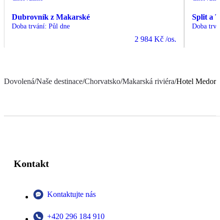
Dubrovník z Makarské
Split a 
Doba trvání
:
Půl dne
Doba trvá
2 984 Kč
/os.
Dovolená
/
Naše destinace
/
Chorvatsko
/
Makarská riviéra
/
Hotel Medora
Kontakt
Kontaktujte nás
+420 296 184 910