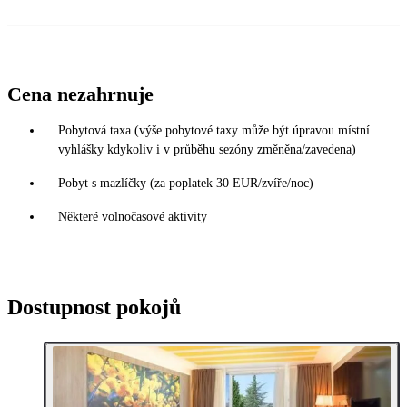
Cena nezahrnuje
Pobytová taxa (výše pobytové taxy může být úpravou místní
vyhlášky kdykoliv i v průběhu sezóny změněna/zavedena)
Pobyt s mazlíčky (za poplatek 30 EUR/zvíře/noc)
Některé volnočasové aktivity
Dostupnost pokojů