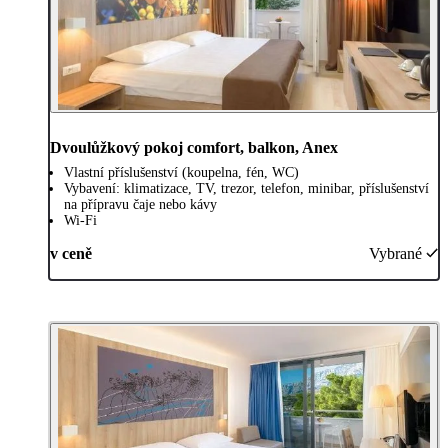
Dvoulůžkový pokoj comfort, balkon, Anex
Vlastní příslušenství (koupelna, fén, WC)
Vybavení: klimatizace, TV, trezor, telefon, minibar, příslušenství
na přípravu čaje nebo kávy
Wi-Fi
v ceně
Vybrané