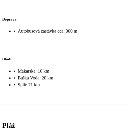
Doprava
•
Autobusová zastávka cca: 300 m
Okolí
•
Makarska: 10 km
•
Baška Voda: 20 km
•
Split: 71 km
Pláž