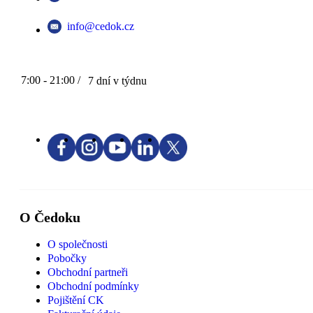
info@cedok.cz
7:00 - 21:00 /
7 dní v týdnu
O Čedoku
O společnosti
Pobočky
Obchodní partneři
Obchodní podmínky
Pojištění CK