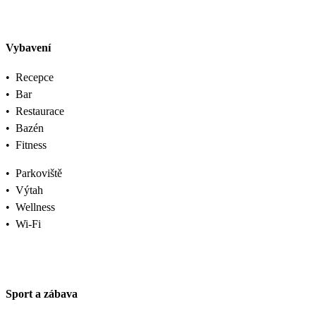
Vybavení
•
Recepce
•
Bar
•
Restaurace
•
Bazén
•
Fitness
•
Parkoviště
•
Výtah
•
Wellness
•
Wi-Fi
Sport a zábava