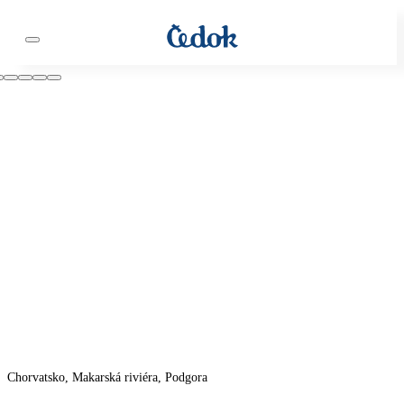
Chorvatsko, Makarská riviéra, Podgora