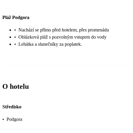
Pláž Podgora
•
Nachází se přímo před hotelem, přes promenádu
•
Oblázková pláž s pozvolným vstupem do vody
•
Lehátka a slunečníky za poplatek.
O hotelu
Středisko
•
Podgora