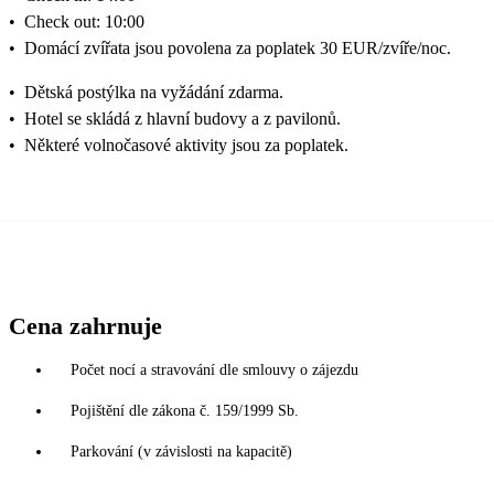
•
Check out: 10:00
•
Domácí zvířata jsou povolena za poplatek 30 EUR/zvíře/noc.
•
Dětská postýlka na vyžádání zdarma.
•
Hotel se skládá z hlavní budovy a z pavilonů.
•
Některé volnočasové aktivity jsou za poplatek.
Cena zahrnuje
Počet nocí a stravování dle smlouvy o zájezdu
Pojištění dle zákona č. 159/1999 Sb.
Parkování (v závislosti na kapacitě)