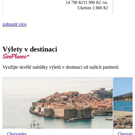
14 790 Kč
11 990 Kč
/os.
Ušetřete
2 800 Kč
zobrazit více
Výlety v destinaci
Využijte skvělé nabídky výletů v destinaci od našich partnerů
Chorvatsko
Chorvats