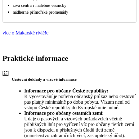
živá centra i malebné vesničky
nádherné přímořské promenády
více o Makarské riviéře
Praktické informace
Cestovní doklady a vízové informace
Informace pro občany České republiky:
K vycestování je potřeba občanský průkaz nebo cestovní
pas platný minimálně po dobu pobytu. Vízum není od
vstupu České republiky do Evropské unie nutné.
Informace pro občany ostatních zemí:
Údaje o pasových a vízových požadavcích včetně
přibližných lhůt pro vyřízení víz pro občany třetích zemí
jsou k dispozici u příslušných úřadů třetí země
(ministerstvo zahraničních věcí, zastupitelský úřad).