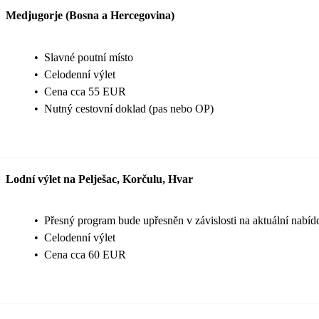
Medjugorje (Bosna a Hercegovina)
•
Slavné poutní místo
•
Celodenní výlet
•
Cena cca 55 EUR
•
Nutný cestovní doklad (pas nebo OP)
Lodní výlet na Pelješac, Korčulu, Hvar
•
Přesný program bude upřesněn v závislosti na aktuální nabídc
•
Celodenní výlet
•
Cena cca 60 EUR