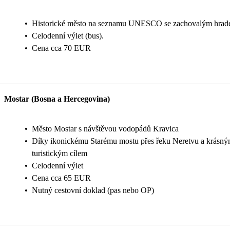
•
Historické město na seznamu UNESCO se zachovalým hrad
•
Celodenní výlet (bus).
•
Cena cca 70 EUR
Mostar (Bosna a Hercegovina)
•
Město Mostar s návštěvou vodopádů Kravica
•
Díky ikonickému Starému mostu přes řeku Neretvu a krásn
turistickým cílem
•
Celodenní výlet
•
Cena cca 65 EUR
•
Nutný cestovní doklad (pas nebo OP)