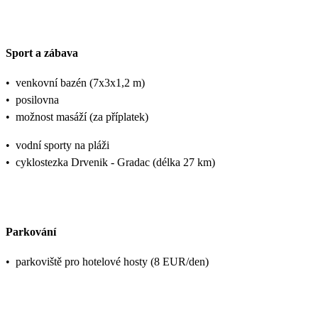
Sport a zábava
•
venkovní bazén (7x3x1,2 m)
•
posilovna
•
možnost masáží (za příplatek)
•
vodní sporty na pláži
•
cyklostezka Drvenik - Gradac (délka 27 km)
Parkování
•
parkoviště pro hotelové hosty (8 EUR/den)