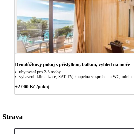
Dvoulůžkový pokoj s přistýlkou, balkon, výhled na moře
ubytování pro 2-3 osoby
vybavení: klimatizace, SAT TV, koupelna se sprchou a WC, minibar,
+2 000 Kč /pokoj
Strava