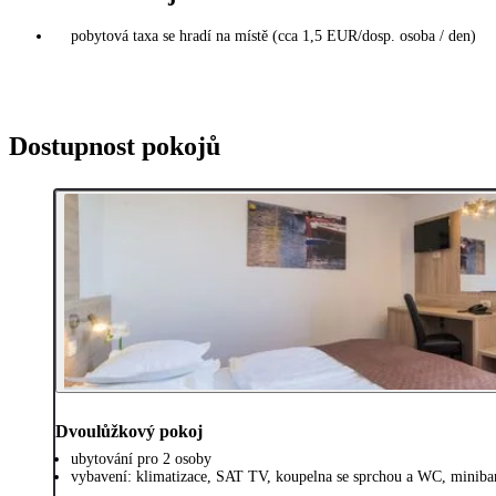
pobytová taxa se hradí na místě (cca 1,5 EUR/dosp. osoba / den)
Dostupnost pokojů
Dvoulůžkový pokoj
ubytování pro 2 osoby
vybavení: klimatizace, SAT TV, koupelna se sprchou a WC, minibar