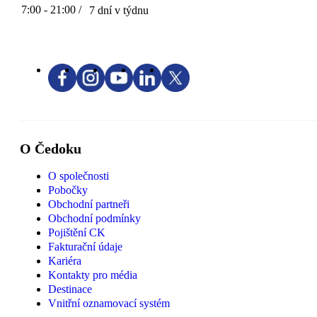
7:00 - 21:00 /
7 dní v týdnu
O Čedoku
O společnosti
Pobočky
Obchodní partneři
Obchodní podmínky
Pojištění CK
Fakturační údaje
Kariéra
Kontakty pro média
Destinace
Vnitřní oznamovací systém