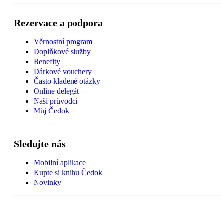
Rezervace a podpora
Věrnostní program
Doplňkové služby
Benefity
Dárkové vouchery
Často kladené otázky
Online delegát
Naši průvodci
Můj Čedok
Sledujte nás
Mobilní aplikace
Kupte si knihu Čedok
Novinky