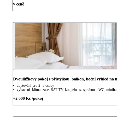
v ceně
Dvoulůžkový pokoj s přistýlkou, balkon, boční výhled na
ubytování pro 2 -3 osoby
vybavení: klimatizace, SAT TV, koupelna se sprchou a WC, minibar,
+2 000 Kč /pokoj