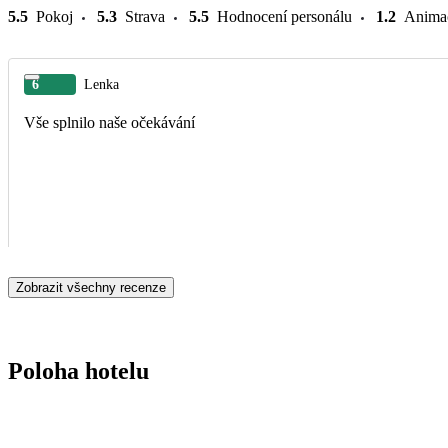
5.5
Pokoj
5.3
Strava
5.5
Hodnocení personálu
1.2
Anima
6
Lenka
Vše splnilo naše očekávání
Zobrazit všechny recenze
Poloha hotelu