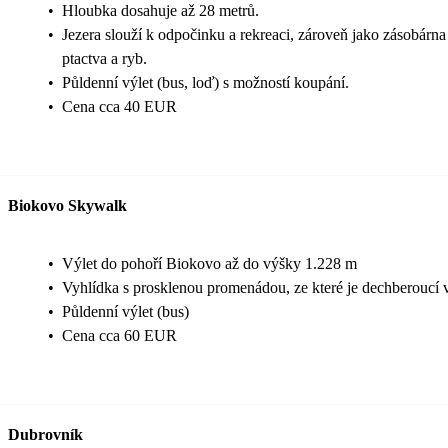
•
Hloubka dosahuje až 28 metrů.
•
Jezera slouží k odpočinku a rekreaci, zároveň jako zásobárna
ptactva a ryb.
•
Půldenní výlet (bus, loď) s možností koupání.
•
Cena cca 40 EUR
Biokovo Skywalk
•
Výlet do pohoří Biokovo až do výšky 1.228 m
•
Vyhlídka s prosklenou promenádou, ze které je dechberoucí 
•
Půldenní výlet (bus)
•
Cena cca 60 EUR
Dubrovník