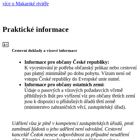
více o Makarské riviéře
Praktické informace
Cestovní doklady a vízové informace
Informace pro občany České republiky:
K vycestování je potřeba občanský průkaz nebo cestovní
pas platný minimálně po dobu pobytu. Vízum není od
vstupu České republiky do Evropské unie nutné.
Informace pro občany ostatních zemí:
Údaje o pasových a vízových požadavcích včetně
přibližných lhůt pro vyřízení víz pro občany třetích zemí
jsou k dispozici u příslušných úřadů třetí země
(ministerstvo zahraničních věcí, zastupitelský úřad).
Udělení víza je plně v kompetenci zastupitelských úřadů, proti
zamítnutí žádosti o jeho udělení není odvolání. Cestovní
kancelář Čedok nenese odpovědnost za případné neudělení