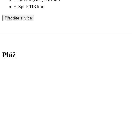
•
Split: 113 km
Přečtěte si více
Pláž