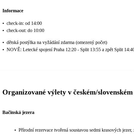
Informace
•
check-in: od 14:00
•
check-out: do 10:00
•
dětská postýlka na vyžádání zdarma (omezený počet)
•
NOVĚ: Letecké spojení Praha 12:20 - Split 13:55 a zpět Split 14:4
Organizované výlety v českém/slovenském
Bačinská jezera
•
Přírodní rezervace tvořená soustavou sedmi krasových jezer, 