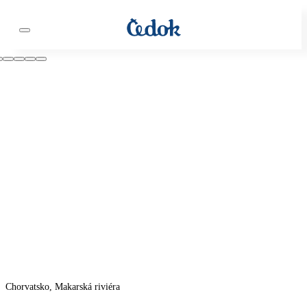
Chorvatsko, Makarská riviéra