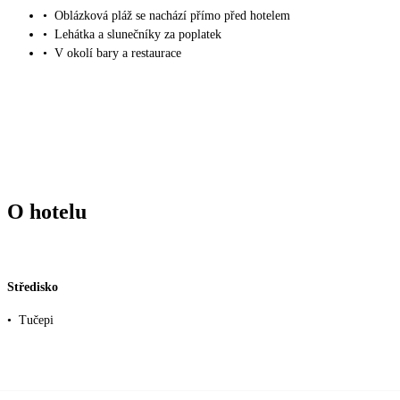
•
Oblázková pláž se nachází přímo před hotelem
•
Lehátka a slunečníky za poplatek
•
V okolí bary a restaurace
O hotelu
Středisko
•
Tučepi