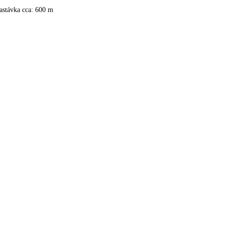
astávka cca: 600 m