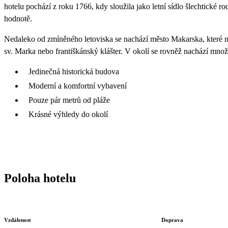
hotelu pochází z roku 1766, kdy sloužila jako letní sídlo šlechtické 
hodnotě.
Nedaleko od zmíněného letoviska se nachází město Makarska, které nab
sv. Marka nebo františkánský klášter. V okolí se rovněž nachází množst
Jedinečná historická budova
Moderní a komfortní vybavení
Pouze pár metrů od pláže
Krásné výhledy do okolí
Poloha hotelu
Vzdálenost
Doprava