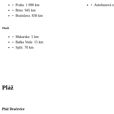
•
Praha: 1 090 km
•
Autobusová z
•
Brno: 945 km
•
Bratislava: 830 km
Okolí
•
Makarska: 5 km
•
Baška Voda: 15 km
•
Split: 70 km
Pláž
Pláž Dračevice