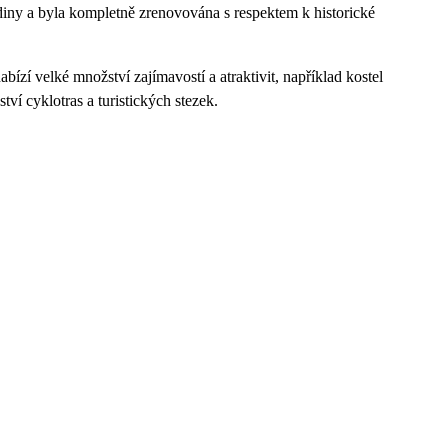
rodiny a byla kompletně zrenovována s respektem k historické
ízí velké množství zajímavostí a atraktivit, například kostel
ví cyklotras a turistických stezek.