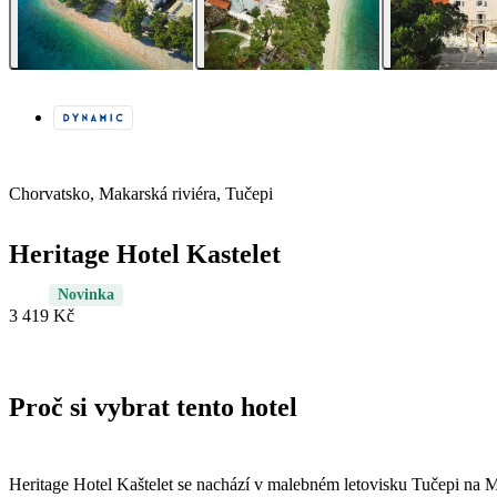
Chorvatsko, Makarská riviéra, Tučepi
Heritage Hotel Kastelet
Novinka
3 419 Kč
Proč si vybrat tento hotel
Heritage Hotel Kaštelet se nachází v malebném letovisku Tučepi na M