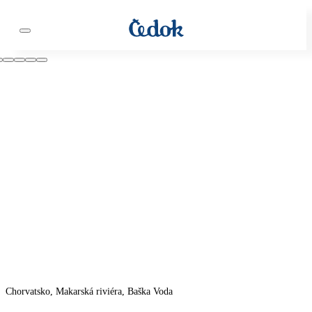
Chorvatsko, Makarská riviéra, Baška Voda