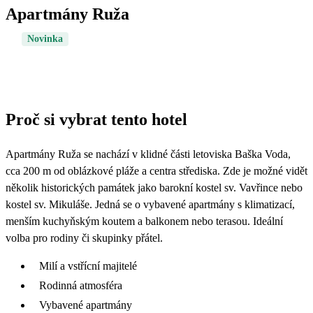
Apartmány Ruža
Novinka
Proč si vybrat tento hotel
Apartmány Ruža se nachází v klidné části letoviska Baška Voda,
cca 200 m od oblázkové pláže a centra střediska. Zde je možné vidět
několik historických památek jako barokní kostel sv. Vavřince nebo
kostel sv. Mikuláše. Jedná se o vybavené apartmány s klimatizací,
menším kuchyňským koutem a balkonem nebo terasou. Ideální
volba pro rodiny či skupinky přátel.
Milí a vstřícní majitelé
Rodinná atmosféra
Vybavené apartmány