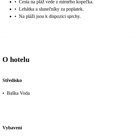
•
Cesta na pláž vede z mírného kopečka.
•
Lehátka a slunečníky za poplatek.
•
Na pláži jsou k dispozici sprchy.
O hotelu
Středisko
•
Baška Voda
Vybavení