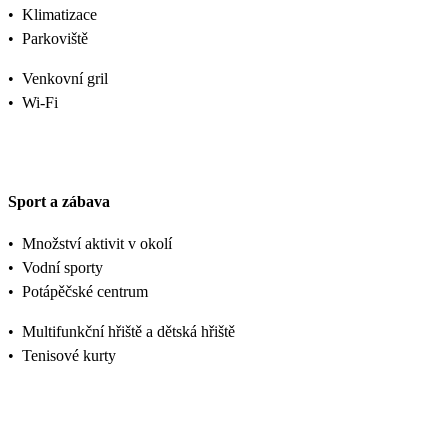
•
Klimatizace
•
Parkoviště
•
Venkovní gril
•
Wi-Fi
Sport a zábava
•
Množství aktivit v okolí
•
Vodní sporty
•
Potápěčské centrum
•
Multifunkční hřiště a dětská hřiště
•
Tenisové kurty