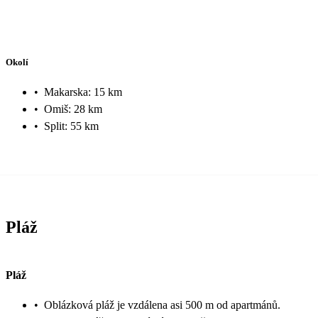
Okolí
•
Makarska: 15 km
•
Omiš: 28 km
•
Split: 55 km
Pláž
Pláž
•
Oblázková pláž je vzdálena asi 500 m od apartmánů.