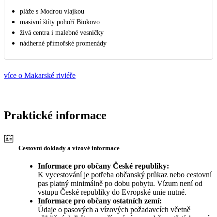
pláže s Modrou vlajkou
masivní štíty pohoří Biokovo
živá centra i malebné vesničky
nádherné přímořské promenády
více o Makarské riviéře
Praktické informace
Cestovní doklady a vízové informace
Informace pro občany České republiky:
K vycestování je potřeba občanský průkaz nebo cestovní
pas platný minimálně po dobu pobytu. Vízum není od
vstupu České republiky do Evropské unie nutné.
Informace pro občany ostatních zemí:
Údaje o pasových a vízových požadavcích včetně