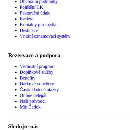
Obchodní podmínky
Pojištění CK
Fakturační údaje
Kariéra
Kontakty pro média
Destinace
Vnitřní oznamovací systém
Rezervace a podpora
Věrnostní program
Doplňkové služby
Benefity
Dárkové vouchery
Často kladené otázky
Online delegát
Naši průvodci
Můj Čedok
Sledujte nás