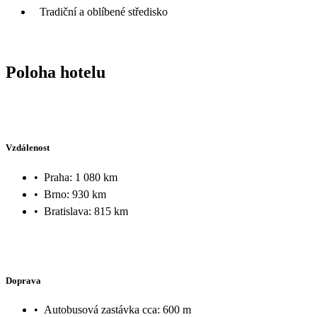
Tradiční a oblíbené středisko
Poloha hotelu
Vzdálenost
•
Praha: 1 080 km
•
Brno: 930 km
•
Bratislava: 815 km
Doprava
•
Autobusová zastávka cca: 600 m