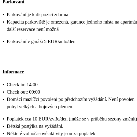
Parkování
•
Parkování je k dispozici zdarma
•
Kapacita parkoviště je omezená, garance jednoho místa na apartmá
další rezervace není možná
•
Parkování v garáži 5 EUR/auto/den
Informace
•
Check in: 14:00
•
Check out: 09:00
•
Domácí mazlíčci povoleni po předchozím vyžádání. Není povolen
pobyt velkých a bojových plemen.
•
Poplatek cca 10 EUR/zvíře/den (může se v průběhu sezony změnit)
•
Dětská postýlka na vyžádání.
•
Některé volnočasové aktivity jsou za poplatek.