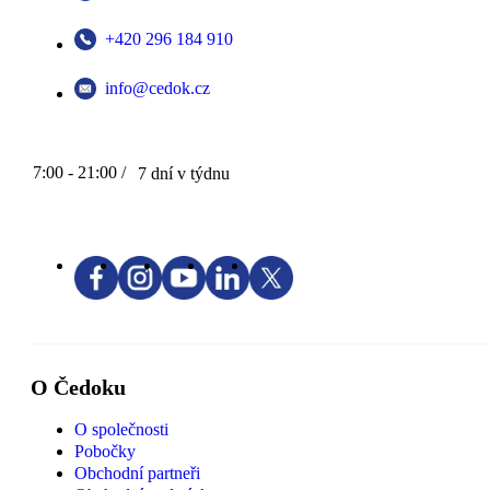
+420 296 184 910
info@cedok.cz
7:00 - 21:00 /
7 dní v týdnu
O Čedoku
O společnosti
Pobočky
Obchodní partneři