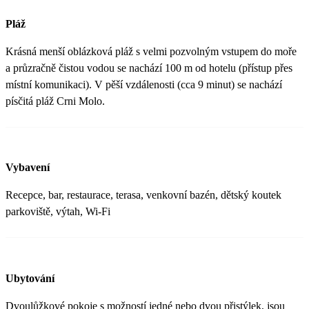
Pláž
Krásná menší oblázková pláž s velmi pozvolným vstupem do moře
a průzračně čistou vodou se nachází 100 m od hotelu (přístup přes
místní komunikaci). V pěší vzdálenosti (cca 9 minut) se nachází
písčitá pláž Crni Molo.
Vybavení
Recepce, bar, restaurace, terasa, venkovní bazén, dětský koutek
parkoviště, výtah, Wi-Fi
Ubytování
Dvoulůžkové pokoje s možností jedné nebo dvou přistýlek, jsou