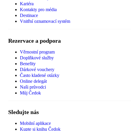
Kariéra
Kontakty pro média
Destinace
Vnitřní oznamovací systém
Rezervace a podpora
Věrnostní program
Doplňkové služby
Benefity
Dárkové vouchery
Často kladené otázky
Online delegát
Naši průvodci
Můj Čedok
Sledujte nás
Mobilní aplikace
Kupte si knihu Čedok