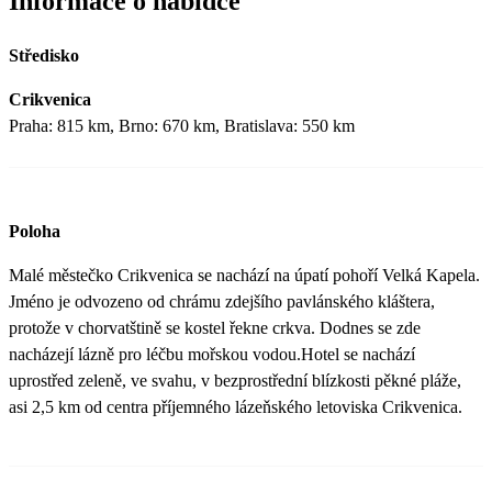
Informace o nabídce
Středisko
Crikvenica
Praha: 815 km, Brno: 670 km, Bratislava: 550 km
Poloha
Malé městečko Crikvenica se nachází na úpatí pohoří Velká Kapela.
Jméno je odvozeno od chrámu zdejšího pavlánského kláštera,
protože v chorvatštině se kostel řekne crkva. Dodnes se zde
nacházejí lázně pro léčbu mořskou vodou.Hotel se nachází
uprostřed zeleně, ve svahu, v bezprostřední blízkosti pěkné pláže,
asi 2,5 km od centra příjemného lázeňského letoviska Crikvenica.