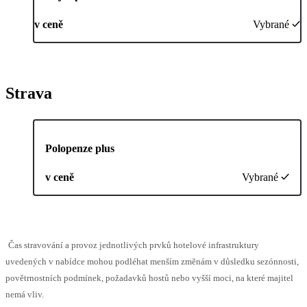
v ceně
Vybrané
Strava
Polopenze plus
v ceně
Vybrané
Čas stravování a provoz jednotlivých prvků hotelové infrastruktury
uvedených v nabídce mohou podléhat menším změnám v důsledku sezónnosti,
povětrnostních podmínek, požadavků hostů nebo vyšší moci, na které majitel
nemá vliv.