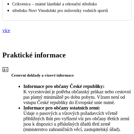
Crikvenica – známé lázeňské a rekreační středisko
středisko Novi Vinodolski pro milovníky vodních sportů
více
Praktické informace
Cestovní doklady a vízové informace
Informace pro občany České republiky:
K vycestování je potřeba občanský průkaz nebo cestovní
pas platný minimálně po dobu pobytu. Vízum není od
vstupu České republiky do Evropské unie nutné.
Informace pro občany ostatních zemí:
Údaje o pasových a vízových požadavcích včetně
přibližných lhůt pro vyřízení víz pro občany třetích zemí
jsou k dispozici u příslušných úřadů třetí země
(ministerstvo zahraničních věcí, zastupitelský úřad).