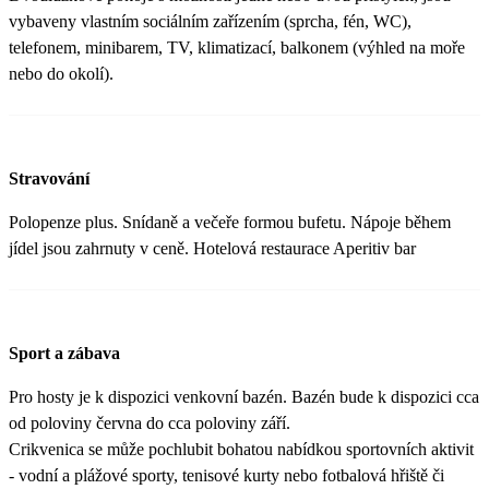
vybaveny vlastním sociálním zařízením (sprcha, fén, WC),
telefonem, minibarem, TV, klimatizací, balkonem (výhled na moře
nebo do okolí).
Stravování
Polopenze plus. Snídaně a večeře formou bufetu. Nápoje během
jídel jsou zahrnuty v ceně. Hotelová restaurace Aperitiv bar
Sport a zábava
Pro hosty je k dispozici venkovní bazén. Bazén bude k dispozici cca
od poloviny června do cca poloviny září.
Crikvenica se může pochlubit bohatou nabídkou sportovních aktivit
- vodní a plážové sporty, tenisové kurty nebo fotbalová hřiště či